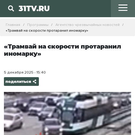
31TV.RU
Главная
Программы
Агентство чрезвычайных новостей
«Трамвай на скорости протаранил иномарку»
«Трамвай на скорости протаранил
иномарку»
5 декабря 2025 - 15:40
поделиться