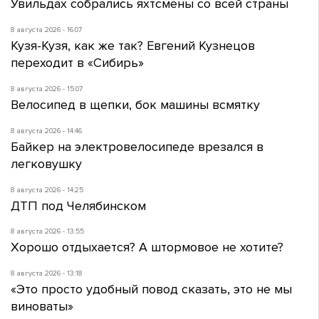
Увильдах собрались яхтсмены со всей страны
8 августа 2026 - 16:07
Кузя-Кузя, как же так? Евгений Кузнецов
переходит в «Сибирь»
8 августа 2026 - 15:07
Велосипед в щепки, бок машины всмятку
8 августа 2026 - 14:46
Байкер на электровелосипеде врезался в
легковушку
8 августа 2026 - 14:25
ДТП под Челябинском
8 августа 2026 - 13:55
Хорошо отдыхается? А штормовое не хотите?
8 августа 2026 - 13:18
«Это просто удобный повод сказать, это не мы
виноваты»