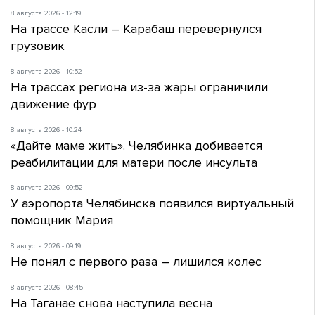
8 августа 2026 - 12:19
На трассе Касли – Карабаш перевернулся
грузовик
8 августа 2026 - 10:52
На трассах региона из-за жары ограничили
движение фур
8 августа 2026 - 10:24
«Дайте маме жить». Челябинка добивается
реабилитации для матери после инсульта
8 августа 2026 - 09:52
У аэропорта Челябинска появился виртуальный
помощник Мария
8 августа 2026 - 09:19
Не понял с первого раза – лишился колес
8 августа 2026 - 08:45
На Таганае снова наступила весна