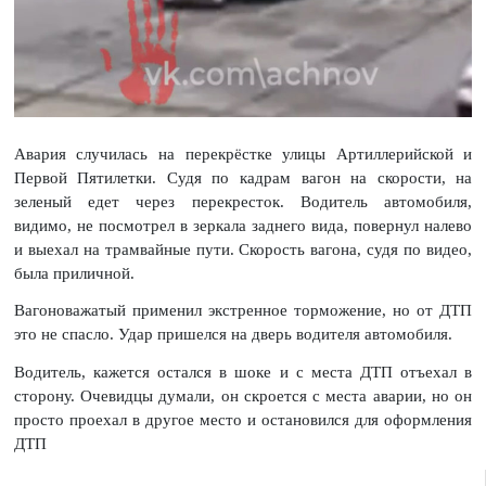
Авария случилась на перекрёстке улицы Артиллерийской и
Первой Пятилетки. Судя по кадрам вагон на скорости, на
зеленый едет через перекресток. Водитель автомобиля,
видимо, не посмотрел в зеркала заднего вида, повернул налево
и выехал на трамвайные пути. Скорость вагона, судя по видео,
была приличной.
Вагоноважатый применил экстренное торможение, но от ДТП
это не спасло. Удар пришелся на дверь водителя автомобиля.
Водитель, кажется остался в шоке и с места ДТП отъехал в
сторону. Очевидцы думали, он скроется с места аварии, но он
просто проехал в другое место и остановился для оформления
ДТП