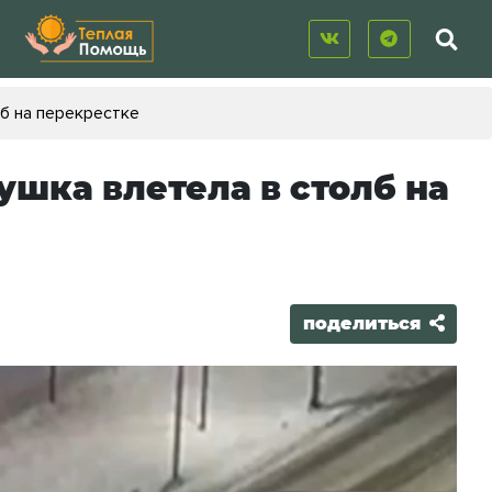
лб на перекрестке
ушка влетела в столб на
поделиться