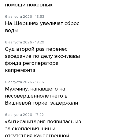
помощи пожарных
6 августа 2026 - 18:53
На Шершнях увеличат сброс
воды
6 августа 2026 - 18:29
Суд второй раз перенес
заседание по делу экс-главы
фонда регоператора
капремонта
6 августа 2026 - 17:36
Мужчину, напавшего на
несовершеннолетнего в
Вишневой горке, задержали
6 августа 2026 - 17:22
«Антисанитария появилась из-
за скопления шин и
отсутствия качественной