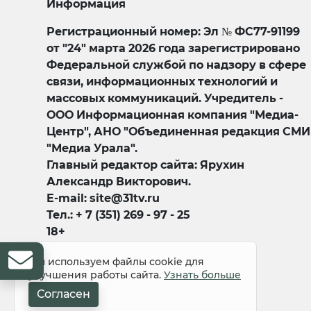
Информация
Регистрационный номер: Эл № ФС77-91199
от "24" марта 2026 года зарегистрировано
Федеральной службой по надзору в сфере
связи, информационных технологий и
массовых коммуникаций. Учредитель -
ООО Информационная компания "Медиа-
Центр", АНО "Объединенная редакция СМИ
"Медиа Урала".
Главный редактор сайта: Ярухин
Александр Викторович.
E-mail: site@31tv.ru
Тел.: + 7 (351) 269 - 97 - 25
18+
Мы используем файлы cookie для
улучшения работы сайта.
Узнать больше
Согласен
© 2008-2026 Все права защищены