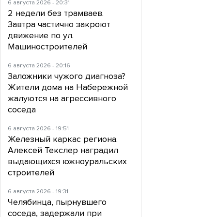
6 августа 2026 - 20:31
2 недели без трамваев.
Завтра частично закроют
движение по ул.
Машиностроителей
6 августа 2026 - 20:16
Заложники чужого диагноза?
Жители дома на Набережной
жалуются на агрессивного
соседа
6 августа 2026 - 19:51
Железный каркас региона.
Алексей Текслер наградил
выдающихся южноуральских
строителей
6 августа 2026 - 19:31
Челябинца, пырнувшего
соседа, задержали при