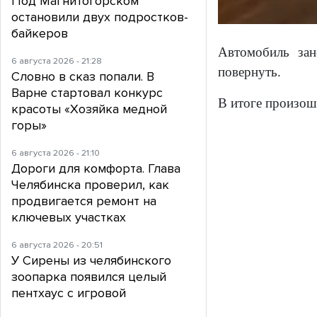
Под Магнитогорском
остановили двух подростков-
байкеров
Автомобиль зан
6 августа 2026 - 21:28
повернуть.
Словно в сказ попали. В
Варне стартовал конкурс
В итоге произош
красоты «Хозяйка медной
горы»
6 августа 2026 - 21:10
Дороги для комфорта. Глава
Челябинска проверил, как
продвигается ремонт на
ключевых участках
6 августа 2026 - 20:51
У Сирены из челябинского
зоопарка появился целый
пентхаус с игровой