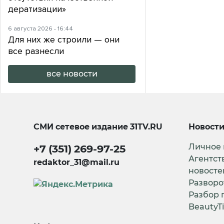
дератизации»
6 августа 2026 - 16:44
Для них же строили — они
все разнесли
все новости
СМИ сетевое издание
31TV.RU
Новост
Личное
+7 (351) 269-97-25
Агентст
redaktor_31@mail.ru
новосте
Разворо
Разбор 
BeautyT