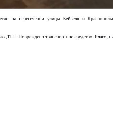
есло на пересечении улицы Бейвеля и Краснопольс
ло ДТП. Повреждено транспортное средство. Благо, ни