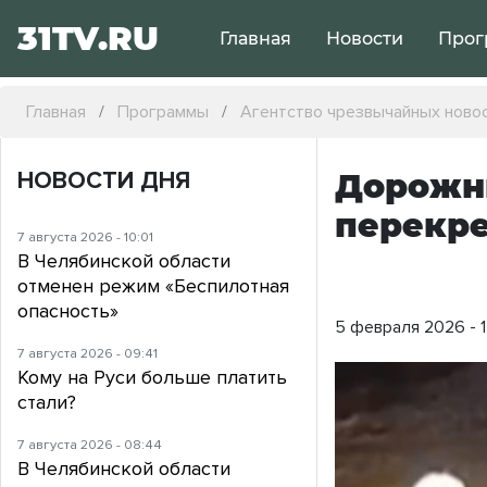
31TV.RU
Главная
Новости
Прог
Главная
Программы
Агентство чрезвычайных ново
НОВОСТИ ДНЯ
️Дорожн
перекр
7 августа 2026 - 10:01
В Челябинской области
отменен режим «Беспилотная
опасность»
5 февраля 2026 - 1
7 августа 2026 - 09:41
Кому на Руси больше платить
стали?
7 августа 2026 - 08:44
В Челябинской области