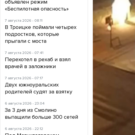
объявлен режим
«Беспилотная опасность»
7 августа 2026 - 08:11
В Троицке поймали четырех
подростков, которые
прыгали с моста
7 августа 2026 - 07:41
Перехотел в рехаб и взял
врачей в заложники
7 августа 2026 - 07:17
Двух южноуральских
родителей судят за взятку
6 августа 2026 - 23:04
За 3 дня из Смолино
вытащили больше 300 сетей
6 августа 2026 - 22:12