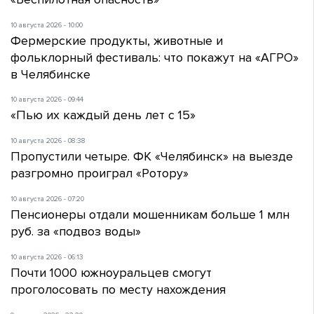
10 августа 2026 - 10:00
Фермерские продукты, животные и
фольклорный фестиваль: что покажут на «АГРО»
в Челябинске
10 августа 2026 - 09:44
«Пью их каждый день лет с 15»
10 августа 2026 - 08:38
Пропустили четыре. ФК «Челябинск» на выезде
разгромно проиграл «Ротору»
10 августа 2026 - 07:20
Пенсионеры отдали мошенникам больше 1 млн
руб. за «подвоз воды»
10 августа 2026 - 06:13
Почти 1000 южноуральцев смогут
проголосовать по месту нахождения