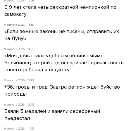
9 августа 2026 - 15:56
В 9 лет стала четырехкратной чемпионкой по
самокату
9 августа 2026 - 15:15
«Если земные законы не писаны, отправить их
на Луну!»
9 августа 2026 - 14:15
«Моя дочь стала удобным обвиняемым».
Челябинец второй год оспаривает причастность
своего ребенка к поджогу
9 августа 2026 - 13:43
+36, грозы и град. Завтра регион ждет буйство
природы
9 августа 2026 - 12:45
Взяли 5 медалей и заняли серебряный
пьедестал
9 августа 2026 - 11:35