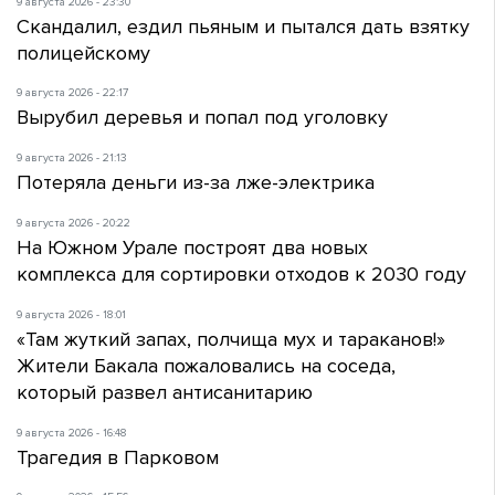
9 августа 2026 - 23:30
Скандалил, ездил пьяным и пытался дать взятку
полицейскому
9 августа 2026 - 22:17
Вырубил деревья и попал под уголовку
9 августа 2026 - 21:13
Потеряла деньги из-за лже-электрика
9 августа 2026 - 20:22
На Южном Урале построят два новых
комплекса для сортировки отходов к 2030 году
9 августа 2026 - 18:01
«Там жуткий запах, полчища мух и тараканов!»
Жители Бакала пожаловались на соседа,
который развел антисанитарию
9 августа 2026 - 16:48
Трагедия в Парковом