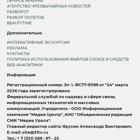
ЛИЧНОЕ МНЕНИЕ
АГЕНТСТВО ЧРЕЗВЫЧАЙНЫХ НОВОСТЕЙ
РАЗВОРОТ
РАЗБОР ПОЛЕТОВ
BEAUTYTIME
Дополнительно
ИНТЕРАКТИВНЫЕ ЭКСКУРСИИ
РЕКЛАМА
КОНТАКТЫ
ПОЛИТИКА ИСПОЛЬЗОВАНИЯ ФАЙЛОВ COOKIE И СРЕДСТВ
ВЕБ-АНАЛИТИКИ
Информация
Регистрационный номер: Эл № ФС77-91199 от "24" марта
2026 года зарегистрировано
Федеральной службой по надзору в сфере связи,
информационных технологий и массовых
коммуникаций. Учредитель - ООО Информационная
компания "Медиа-Центр", АНО "Объединенная редакция
СМИ "Медиа Урала".
Главный редактор сайта: Ярухин Александр Викторович.
E-mail: site@31tv.ru
Тел.: + 7 (351) 269 - 97 - 25