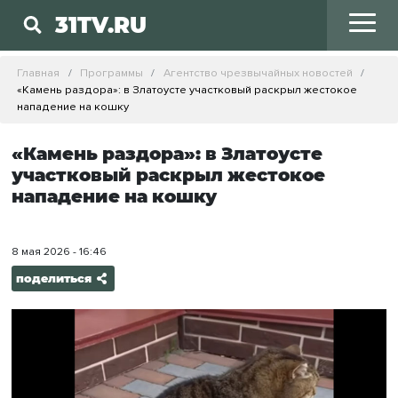
31TV.RU
Главная
Программы
Агентство чрезвычайных новостей
«Камень раздора»: в Златоусте участковый раскрыл жестокое
нападение на кошку
«Камень раздора»: в Златоусте
участковый раскрыл жестокое
нападение на кошку
8 мая 2026 - 16:46
поделиться