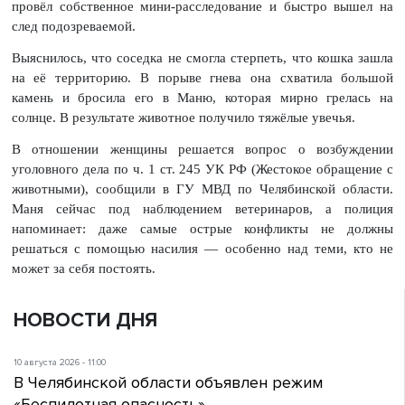
провёл собственное мини-расследование и быстро вышел на
след подозреваемой.
Выяснилось, что соседка не смогла стерпеть, что кошка зашла
на её территорию. В порыве гнева она схватила большой
камень и бросила его в Маню, которая мирно грелась на
солнце. В результате животное получило тяжёлые увечья.
В отношении женщины решается вопрос о возбуждении
уголовного дела по ч. 1 ст. 245 УК РФ (Жестокое обращение с
животными), сообщили в ГУ МВД по Челябинской области.
Маня сейчас под наблюдением ветеринаров, а полиция
напоминает: даже самые острые конфликты не должны
решаться с помощью насилия — особенно над теми, кто не
может за себя постоять.
НОВОСТИ ДНЯ
10 августа 2026 - 11:00
В Челябинской области объявлен режим
«Беспилотная опасность»