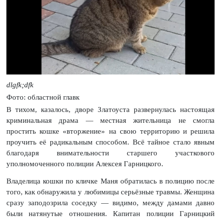
dlgfk;dfk
Фото: областной главк
В тихом, казалось, дворе Златоуста развернулась настоящая
криминальная драма — местная жительница не смогла
простить кошке «вторжение» на свою территорию и решила
проучить её радикальным способом. Всё тайное стало явным
благодаря внимательности старшего участкового
уполномоченного полиции Алексея Гарницкого.
Владелица кошки по кличке Маня обратилась в полицию после
того, как обнаружила у любимицы серьёзные травмы. Женщина
сразу заподозрила соседку — видимо, между дамами давно
были натянутые отношения. Капитан полиции Гарницкий