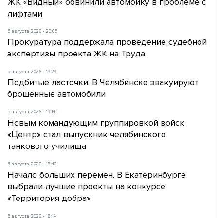
ЖК «Видный» обвинили автомойку в проблеме с
лифтами
5 августа 2026 - 20:05
Прокуратура поддержала проведение судебной
экспертизы проекта ЖК на Труда
5 августа 2026 - 19:29
Подбитые ласточки. В Челябинске эвакуируют
брошенные автомобили
5 августа 2026 - 19:14
Новым командующим группировкой войск
«Центр» стал выпускник челябинского
танкового училища
5 августа 2026 - 18:46
Начало больших перемен. В Екатеринбурге
выбрали лучшие проекты на конкурсе
«Территория добра»
5 августа 2026 - 18:14