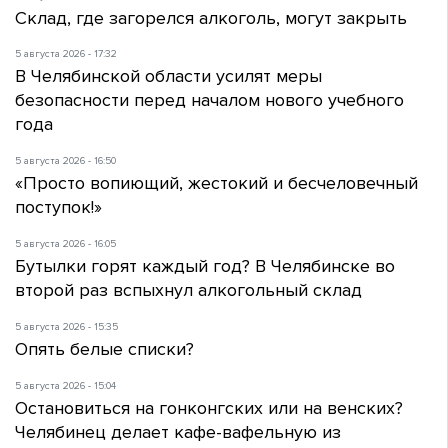
Склад, где загорелся алкоголь, могут закрыть
5 августа 2026 - 17:32
В Челябинской области усилят меры
безопасности перед началом нового учебного
года
5 августа 2026 - 16:50
«Просто вопиющий, жестокий и бесчеловечный
поступок!»
5 августа 2026 - 16:05
Бутылки горят каждый год? В Челябинске во
второй раз вспыхнул алкогольный склад
5 августа 2026 - 15:35
Опять белые списки?
5 августа 2026 - 15:04
Остановиться на гонконгских или на венских?
Челябинец делает кафе-вафельную из