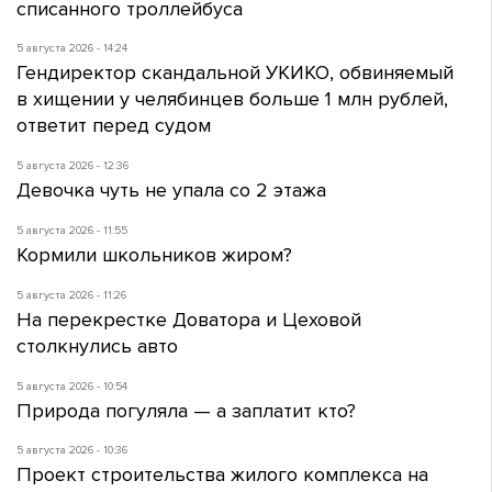
списанного троллейбуса
5 августа 2026 - 14:24
Гендиректор скандальной УКИКО, обвиняемый
в хищении у челябинцев больше 1 млн рублей,
ответит перед судом
5 августа 2026 - 12:36
Девочка чуть не упала со 2 этажа
5 августа 2026 - 11:55
Кормили школьников жиром?
5 августа 2026 - 11:26
На перекрестке Доватора и Цеховой
столкнулись авто
5 августа 2026 - 10:54
Природа погуляла — а заплатит кто?
5 августа 2026 - 10:36
Проект строительства жилого комплекса на