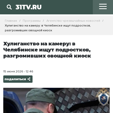
31TV.RU
Главная
Программы
Агентство чрезвычайных новостей
Хулиганство на камеру: в Челябинске ищут подростков,
разгромивших овощной киоск
Хулиганство на камеру: в
Челябинске ищут подростков,
разгромивших овощной киоск
15 июня 2026 - 12:46
поделиться