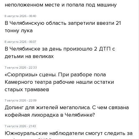
неположенном месте и попала под машину
8 августа 2026 - 06:40
В Челябинскую область запретили ввезти 21
тонну лука
8 августа 2026 - 06:07
В Челябинске за день произошло 2 ДТП с
детьми на великах
7 августа 2026 - 22:33
«Сюрпризы» сцены. При разборе пола
Камерного театра рабочие нашли остатки
старых трамваев
7 августа 2026 - 22:09
Допинг для жителей мегаполиса. С чем связана
кофейная лихорадка в Челябинке?
7 августа 2026 - 21:43
Южноуральские наблюдатели смогут следить за