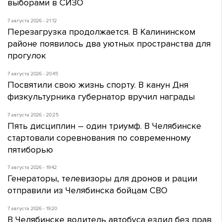
выборами в СИЗО
7 августа 2026 - 21:12
Перезагрузка продолжается. В Калининском
районе появилось два уютных пространства для
прогулок
7 августа 2026 - 20:45
Посвятили свою жизнь спорту. В канун Дня
физкультурника губернатор вручил награды
7 августа 2026 - 20:25
Пять дисциплин – один триумф. В Челябинске
стартовали соревнования по современному
пятиборью
7 августа 2026 - 19:42
Генераторы, телевизоры для дронов и рации
отправили из Челябинска бойцам СВО
7 августа 2026 - 19:20
В Челябинске водитель автобуса ездил без прав