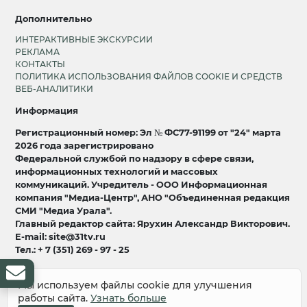
Дополнительно
ИНТЕРАКТИВНЫЕ ЭКСКУРСИИ
РЕКЛАМА
КОНТАКТЫ
ПОЛИТИКА ИСПОЛЬЗОВАНИЯ ФАЙЛОВ COOKIE И СРЕДСТВ
ВЕБ-АНАЛИТИКИ
Информация
Регистрационный номер: Эл № ФС77-91199 от "24" марта
2026 года зарегистрировано
Федеральной службой по надзору в сфере связи,
информационных технологий и массовых
коммуникаций. Учредитель - ООО Информационная
компания "Медиа-Центр", АНО "Объединенная редакция
СМИ "Медиа Урала".
Главный редактор сайта: Ярухин Александр Викторович.
E-mail: site@31tv.ru
Тел.: + 7 (351) 269 - 97 - 25
18+
Мы используем файлы cookie для улучшения
работы сайта.
Узнать больше
© 2008-2026 Все права защищены