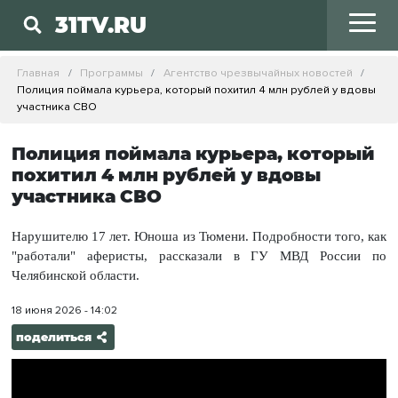
31TV.RU
Главная
Программы
Агентство чрезвычайных новостей
Полиция поймала курьера, который похитил 4 млн рублей у вдовы
участника СВО
Полиция поймала курьера, который
похитил 4 млн рублей у вдовы
участника СВО
Нарушителю 17 лет. Юноша из Тюмени. Подробности того, как
"работали" аферисты, рассказали в ГУ МВД России по
Челябинской области.
18 июня 2026 - 14:02
поделиться