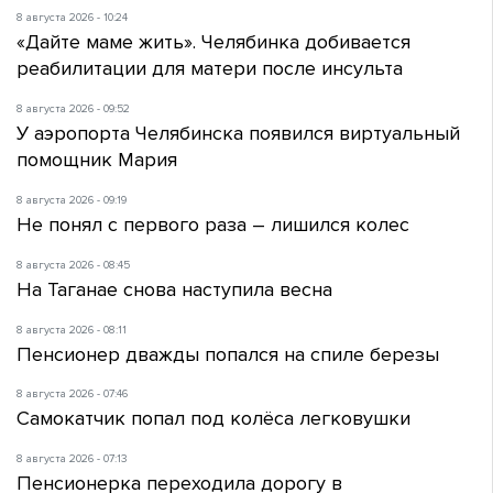
8 августа 2026 - 10:24
«Дайте маме жить». Челябинка добивается
реабилитации для матери после инсульта
8 августа 2026 - 09:52
У аэропорта Челябинска появился виртуальный
помощник Мария
8 августа 2026 - 09:19
Не понял с первого раза – лишился колес
8 августа 2026 - 08:45
На Таганае снова наступила весна
8 августа 2026 - 08:11
Пенсионер дважды попался на спиле березы
8 августа 2026 - 07:46
Самокатчик попал под колёса легковушки
8 августа 2026 - 07:13
Пенсионерка переходила дорогу в