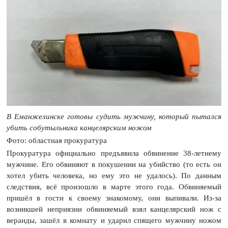
В Еманжелинске готовы судить мужчину, который пытался
убить собутыльника канцелярским ножом
Фото: областная прокуратура
Прокуратура официально предъявила обвинение 38-летнему
мужчине. Его обвиняют в покушении на убийство (то есть он
хотел убить человека, но ему это не удалось). По данным
следствия, всё произошло в марте этого года. Обвиняемый
пришёл в гости к своему знакомому, они выпивали. Из-за
возникшей неприязни обвиняемый взял канцелярский нож с
веранды, зашёл в комнату и ударил спящего мужчину ножом