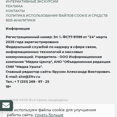
ИНТЕРАКТИВНЫЕ ЭКСКУРСИИ
РЕКЛАМА
КОНТАКТЫ
ПОЛИТИКА ИСПОЛЬЗОВАНИЯ ФАЙЛОВ COOKIE И СРЕДСТВ
ВЕБ-АНАЛИТИКИ
Информация
Регистрационный номер: Эл № ФС77-91199 от "24" марта
2026 года зарегистрировано
Федеральной службой по надзору в сфере связи,
информационных технологий и массовых
коммуникаций. Учредитель - ООО Информационная
компания "Медиа-Центр", АНО "Объединенная редакция
СМИ "Медиа Урала".
Главный редактор сайта: Ярухин Александр Викторович.
E-mail: site@31tv.ru
Тел.: + 7 (351) 269 - 97 - 25
18+
© 2008-2026 Все права защищены
разработка и продвижение:
Lukevium
Мы используем файлы cookie для улучшения
работы сайта.
Узнать больше