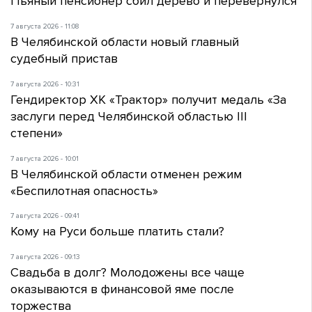
Пьяный пенсионер сбил дерево и перевернулся
7 августа 2026 - 11:08
В Челябинской области новый главный
судебный пристав
7 августа 2026 - 10:31
Гендиректор ХК «Трактор» получит медаль «За
заслуги перед Челябинской областью III
степени»
7 августа 2026 - 10:01
В Челябинской области отменен режим
«Беспилотная опасность»
7 августа 2026 - 09:41
Кому на Руси больше платить стали?
7 августа 2026 - 09:13
Свадьба в долг? Молодожены все чаще
оказываются в финансовой яме после
торжества