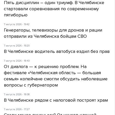
Пять дисциплин – один триумф. В Челябинске
стартовали соревнования по современному
пятиборью
7 августа 2026 - 19:42
Генераторы, телевизоры для дронов и рации
отправили из Челябинска бойцам СВО
7 августа 2026 - 19:20
В Челябинске водитель автобуса ездил без прав
7 августа 2026 - 18:43
От диалога — к решению проблем. На
фестивале «Челябинская область — большая
семья» копейчане смогли обсудить наболевшие
вопросы с губернатором
7 августа 2026 - 18:08
В Челябинске рядом с налоговой построят храм
7 августа 2026 - 17:27