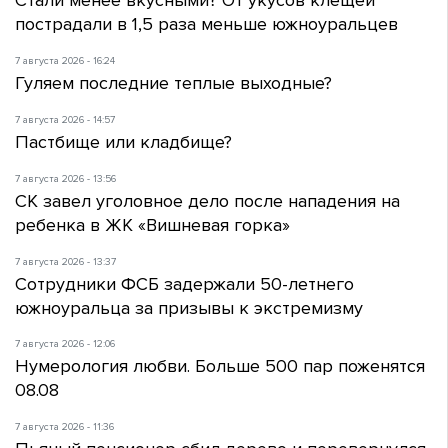
Стали менее вкусными? От укусов клещей
пострадали в 1,5 раза меньше южноуральцев
7 августа 2026 - 16:24
Гуляем последние теплые выходные?
7 августа 2026 - 14:57
Пастбище или кладбище?
7 августа 2026 - 13:56
СК завел уголовное дело после нападения на
ребенка в ЖК «Вишневая горка»
7 августа 2026 - 13:37
Сотрудники ФСБ задержали 50-летнего
южноуральца за призывы к экстремизму
7 августа 2026 - 12:06
Нумерология любви. Больше 500 пар поженятся
08.08
7 августа 2026 - 11:36