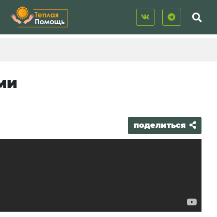
ми
поделиться