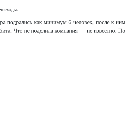
ешеходы.
ра подрались как минимум 6 человек, после к ним
 бита. Что не поделила компания — не известно. По