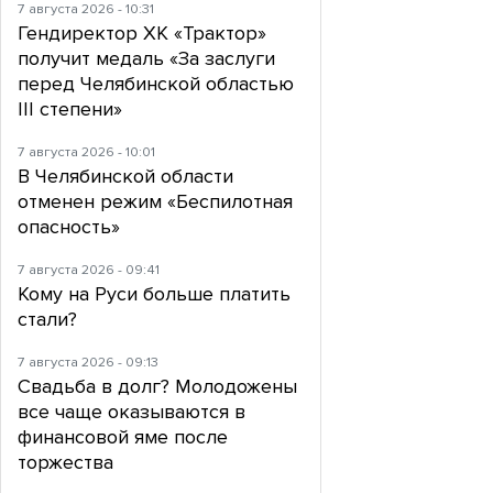
7 августа 2026 - 10:31
Гендиректор ХК «Трактор»
получит медаль «За заслуги
перед Челябинской областью
III степени»
7 августа 2026 - 10:01
В Челябинской области
отменен режим «Беспилотная
опасность»
7 августа 2026 - 09:41
Кому на Руси больше платить
стали?
7 августа 2026 - 09:13
Свадьба в долг? Молодожены
все чаще оказываются в
финансовой яме после
торжества