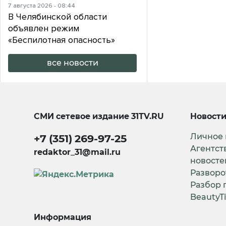
7 августа 2026 - 08:44
В Челябинской области
объявлен режим
«Беспилотная опасность»
все новости
СМИ сетевое издание
31TV.RU
Новост
Личное
+7 (351) 269-97-25
Агентст
redaktor_31@mail.ru
новосте
Разворо
Разбор 
BeautyT
Информация