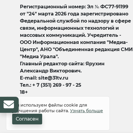
Регистрационный номер: Эл № ФС77-91199
от "24" марта 2026 года зарегистрировано
Федеральной службой по надзору в сфере
связи, информационных технологий и
массовых коммуникаций. Учредитель -
ООО Информационная компания "Медиа-
Центр", АНО "Объединенная редакция СМИ
"Медиа Урала".
Главный редактор сайта: Ярухин
Александр Викторович.
E-mail: site@31tv.ru
Тел.: + 7 (351) 269 - 97 - 25
18+
Мы используем файлы cookie для
улучшения работы сайта.
Узнать больше
Согласен
© 2008-2026 Все права защищены