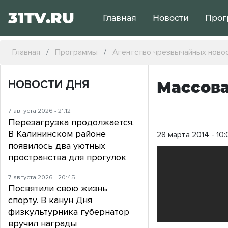
31TV.RU
Главная
Новости
Прог
Главная
Программы
Агентство чрезвычайных ново
НОВОСТИ ДНЯ
Массова
7 августа 2026 - 21:12
Перезагрузка продолжается.
В Калининском районе
28 марта 2014 - 10:
появилось два уютных
пространства для прогулок
7 августа 2026 - 20:45
Посвятили свою жизнь
спорту. В канун Дня
физкультурника губернатор
вручил награды