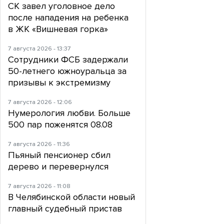
СК завел уголовное дело
после нападения на ребенка
в ЖК «Вишневая горка»
7 августа 2026 - 13:37
Сотрудники ФСБ задержали
50-летнего южноуральца за
призывы к экстремизму
7 августа 2026 - 12:06
Нумерология любви. Больше
500 пар поженятся 08.08
7 августа 2026 - 11:36
Пьяный пенсионер сбил
дерево и перевернулся
7 августа 2026 - 11:08
В Челябинской области новый
главный судебный пристав