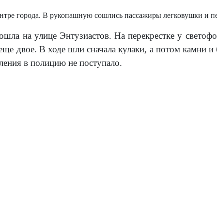
ентре города. В рукопашную сошлись пассажиры легковушки и п
ошла на улице Энтузиастов. На перекрестке у светофо
ще двое. В ходе шли сначала кулаки, а потом камни и
ления в полицию не поступало.