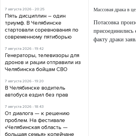
7 августа 2026 - 20:25
Массовая драка в ц
Пять дисциплин – один
Потасовка произ
триумф. В Челябинске
стартовали соревнования по
присоединились е
современному пятиборью
факту драки заяв
7 августа 2026 - 19:42
Генераторы, телевизоры для
дронов и рации отправили из
Челябинска бойцам СВО
7 августа 2026 - 19:20
В Челябинске водитель
автобуса ездил без прав
7 августа 2026 - 18:43
От диалога — к решению
проблем. На фестивале
«Челябинская область —
большая семья» копейчане