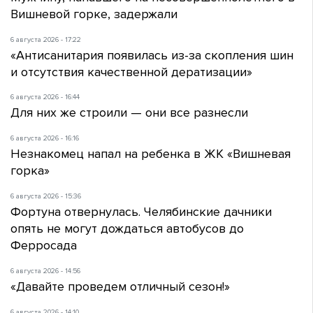
Вишневой горке, задержали
6 августа 2026 - 17:22
«Антисанитария появилась из-за скопления шин
и отсутствия качественной дератизации»
6 августа 2026 - 16:44
Для них же строили — они все разнесли
6 августа 2026 - 16:16
Незнакомец напал на ребенка в ЖК «Вишневая
горка»
6 августа 2026 - 15:36
Фортуна отвернулась. Челябинские дачники
опять не могут дождаться автобусов до
Ферросада
6 августа 2026 - 14:56
«Давайте проведем отличный сезон!»
6 августа 2026 - 14:10