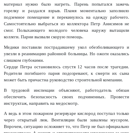
материал нужно было нагреть. Парень попытался зажечь
горелку и раздался взрыв. Пламя моментально заполнило
подземное помещение и перекинулось на одежду рабочего.
Самостоятельно выбраться из коллектора Петр Анисимов не
смог. Полыхающего молодого человека наружу вытащили
коллеги. Парни вызвали скорую помощь.
Медики поставили пострадавшему укол обезболивающего и
увезли в реанимацию районной больницы. Но ожоги оказались
слишком глубокими.
Сердце Петра остановилось спустя 12 часов после трагедии.
Родители погибшего парня подозревают, к смерти их сына
может быть причастна руководство строительной компании.
В трудовой инспекции объясняют, работодатель обязан
обеспечить безопасность своих подчиненных. Провести
инструктаж, направить на медосмотр.
А ведь в этом пожарном резервуаре кислород поступал только
через открытый люк. Вентиляции были завалены мусором.
Впрочем, ситуацию осложняет то, что Петр не был официально