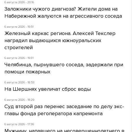
6 августа 2026 - 20:16
Заложники чужого диагноза? Жители дома на
Набережной жалуются на агрессивного соседа
6 августа 2026 - 19:51
Железный каркас региона. Алексей Текслер
наградил выдающихся южноуральских
строителей
6 августа 2026 - 19:31
Челябинца, пырнувшего соседа, задержали при
помощи пожарных
6 августа 2026 - 18:53
На Шершнях увеличат сброс воды
6 августа 2026 - 18:29
Суд второй раз перенес заседание по делу экс-
главы фонда регоператора капремонта
6 августа 2026 - 17:36
Мужчину, напавшего на несовершеннолетнего в