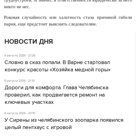
трудоустроен. А значит, и ответственности юридически за него
никто не нес.
Роковая случайность или халатность стала причиной гибели
парня, еще предстоит выяснить следователям.
НОВОСТИ ДНЯ
6 августа 2026 - 21:28
Словно в сказ попали. В Варне стартовал
конкурс красоты «Хозяйка медной горы»
6 августа 2026 - 21:10
Дороги для комфорта. Глава Челябинска
проверил, как продвигается ремонт на
ключевых участках
6 августа 2026 - 20:51
У Сирены из челябинского зоопарка появился
целый пентхаус с игровой