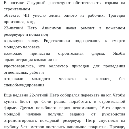
В поселке Лазурный расследуют обстоятельства взрыва на
строительном
объекте. ЧП унесло жизнь одного из рабочих. Трагедия
произошла, когда
22-летний Петр Анисимов начал ремонт в пожарном
резервуаре и попал под
взрывную волну. Родственники подозревают, к смерти
молодого человека
возможно причастна строительная фирма. Якобы
администрация компании не
удостоверились, что коллектор пригоден для проведения
огнеопасных работ и
отправили молодого человека в колодец без
спецобмундирования.
Еще недавно 22-летний Петр собирался переехать на юг. Чтобы
купить билет до Сочи решил поработать в строительной
фирме. Друзья погибшего парня вспоминают, 16-го апреля
молодой человек получил задание от руководства
отремонтировать пожарный резервуар. Петр спустился на
глубину 5-ти метров постелить напольное покрытие. Прежде,