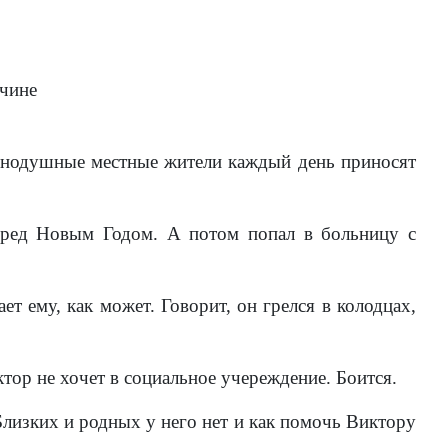
жчине
внодушные местные жители каждый день приносят
еред Новым Годом. А потом попал в больницу с
ему, как может. Говорит, он грелся в колодцах,
ор не хочет в социальное учереждение. Боится.
Близких и родных у него нет и как помочь Виктору