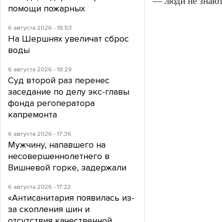
— люди не знают
помощи пожарных
6 августа 2026 - 18:53
На Шершнях увеличат сброс
воды
6 августа 2026 - 18:29
Суд второй раз перенес
заседание по делу экс-главы
фонда регоператора
капремонта
6 августа 2026 - 17:36
Мужчину, напавшего на
несовершеннолетнего в
Вишневой горке, задержали
6 августа 2026 - 17:22
«Антисанитария появилась из-
за скопления шин и
отсутствия качественной