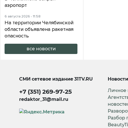
аэропорт
6 августа 2026 - 11:58
На территории Челябинской
области объявлена ракетная
опасность
все новости
СМИ сетевое издание
31TV.RU
Новост
Личное
+7 (351) 269-97-25
Агентст
redaktor_31@mail.ru
новосте
Разворо
Разбор 
BeautyT