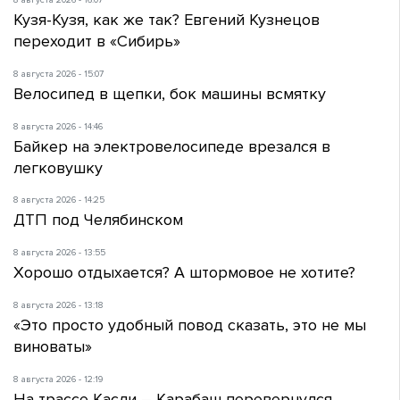
8 августа 2026 - 16:07
Кузя-Кузя, как же так? Евгений Кузнецов
переходит в «Сибирь»
8 августа 2026 - 15:07
Велосипед в щепки, бок машины всмятку
8 августа 2026 - 14:46
Байкер на электровелосипеде врезался в
легковушку
8 августа 2026 - 14:25
ДТП под Челябинском
8 августа 2026 - 13:55
Хорошо отдыхается? А штормовое не хотите?
8 августа 2026 - 13:18
«Это просто удобный повод сказать, это не мы
виноваты»
8 августа 2026 - 12:19
На трассе Касли – Карабаш перевернулся