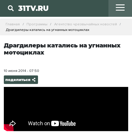
31TV.RU
Главная
Программы
Агентство чрезвычайных новостей
Драгдилеры катались на угнанных мотоциклах
Драгдилеры катались на угнанных
мотоциклах
10 июня 2014 - 07:50
поделиться