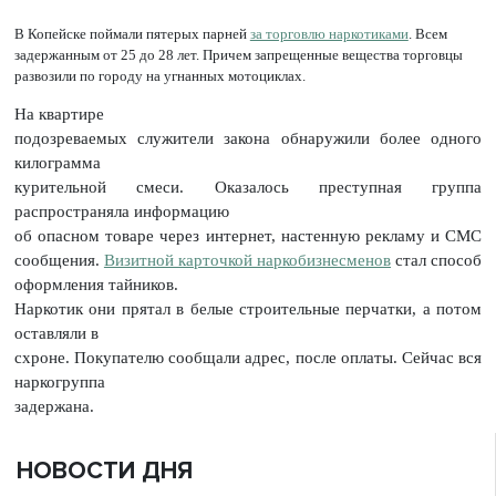
В Копейске поймали пятерых парней
за торговлю наркотиками
. Всем
задержанным от 25 до 28 лет. Причем запрещенные вещества торговцы
развозили по городу на угнанных мотоциклах.
На квартире
подозреваемых служители закона обнаружили более одного
килограмма
курительной смеси. Оказалось преступная группа
распространяла информацию
об опасном товаре через интернет, настенную рекламу и СМС
сообщения.
Визитной карточкой наркобизнесменов
стал способ
оформления тайников.
Наркотик они прятал в белые строительные перчатки, а потом
оставляли в
схроне. Покупателю сообщали адрес, после оплаты. Сейчас вся
наркогруппа
задержана.
НОВОСТИ ДНЯ