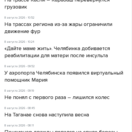
грузовик
8 августа 2026 - 10:52
На трассах региона из-за жары ограничили
движение фур
8 августа 2026 - 10:24
«Дайте маме жить». Челябинка добивается
реабилитации для матери после инсульта
8 августа 2026 - 09:52
У аэропорта Челябинска появился виртуальный
помощник Мария
8 августа 2026 - 09:19
Не понял с первого раза – лишился колес
8 августа 2026 - 08:45
На Таганае снова наступила весна
8 августа 2026 - 08:11
Пенсионер дважды попался на спиле березы