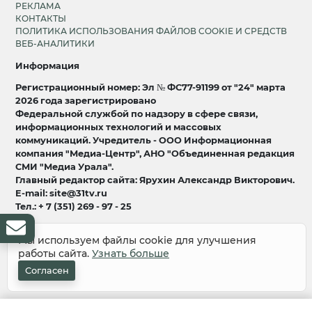
РЕКЛАМА
КОНТАКТЫ
ПОЛИТИКА ИСПОЛЬЗОВАНИЯ ФАЙЛОВ COOKIE И СРЕДСТВ
ВЕБ-АНАЛИТИКИ
Информация
Регистрационный номер: Эл № ФС77-91199 от "24" марта
2026 года зарегистрировано
Федеральной службой по надзору в сфере связи,
информационных технологий и массовых
коммуникаций. Учредитель - ООО Информационная
компания "Медиа-Центр", АНО "Объединенная редакция
СМИ "Медиа Урала".
Главный редактор сайта: Ярухин Александр Викторович.
E-mail: site@31tv.ru
Тел.: + 7 (351) 269 - 97 - 25
18+
Мы используем файлы cookie для улучшения
работы сайта.
Узнать больше
© 2008-2026 Все права защищены
разработка и продвижение:
Lukevium
Согласен