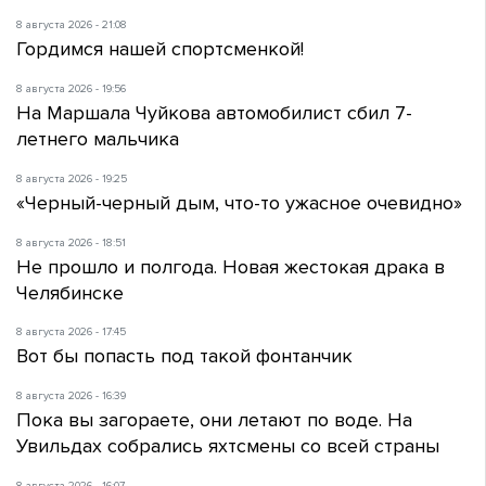
8 августа 2026 - 21:08
Гордимся нашей спортсменкой!
8 августа 2026 - 19:56
На Маршала Чуйкова автомобилист сбил 7-
летнего мальчика
8 августа 2026 - 19:25
«Черный-черный дым, что-то ужасное очевидно»
8 августа 2026 - 18:51
Не прошло и полгода. Новая жестокая драка в
Челябинске
8 августа 2026 - 17:45
Вот бы попасть под такой фонтанчик
8 августа 2026 - 16:39
Пока вы загораете, они летают по воде. На
Увильдах собрались яхтсмены со всей страны