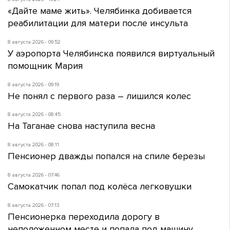
«Дайте маме жить». Челябинка добивается
реабилитации для матери после инсульта
8 августа 2026 - 09:52
У аэропорта Челябинска появился виртуальный
помощник Мария
8 августа 2026 - 09:19
Не понял с первого раза – лишился колес
8 августа 2026 - 08:45
На Таганае снова наступила весна
8 августа 2026 - 08:11
Пенсионер дважды попался на спиле березы
8 августа 2026 - 07:46
Самокатчик попал под колёса легковушки
8 августа 2026 - 07:13
Пенсионерка переходила дорогу в
неположенном месте и попала под машину