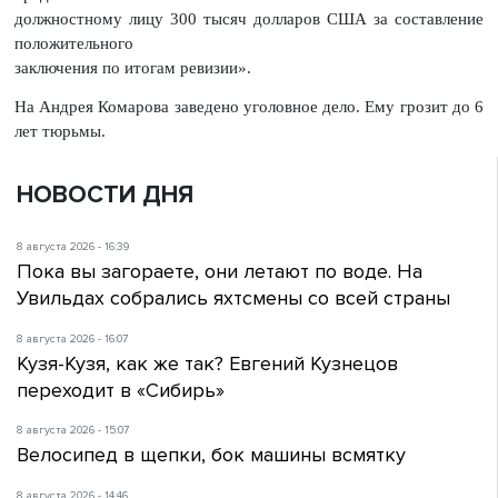
должностному лицу 300 тысяч долларов США за составление
положительного
заключения по итогам ревизии».
На Андрея Комарова заведено уголовное дело. Ему грозит до 6
лет тюрьмы.
НОВОСТИ ДНЯ
8 августа 2026 - 16:39
Пока вы загораете, они летают по воде. На
Увильдах собрались яхтсмены со всей страны
8 августа 2026 - 16:07
Кузя-Кузя, как же так? Евгений Кузнецов
переходит в «Сибирь»
8 августа 2026 - 15:07
Велосипед в щепки, бок машины всмятку
8 августа 2026 - 14:46