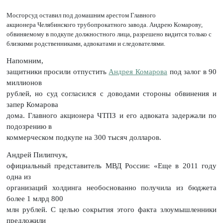
Мосгорсуд оставил под домашним арестом Главного
акционера Челябинского трубопрокатного завода. Андрею Комарову,
обвиняемому в подкупе должностного лица, разрешено видится только с
близкими родственниками, адвокатами и следователями.
Напомним,
защитники просили отпустить
Андрея Комарова
под залог в 90
миллионов
рублей, но суд согласился с доводами стороны обвинения и
запер Комарова
дома. Главного акционера ЧТПЗ и его адвоката задержали по
подозрению в
коммерческом подкупе на 300 тысяч долларов.
Андрей Пилипчук,
официальный представитель МВД России: «Еще в 2011 году
одна из
организаций холдинга необоснованно получила из бюджета
более 1 млрд 800
млн рублей. С целью сокрытия этого факта злоумышленники
предложили