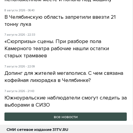
8 августа 2026 - 06:40
В Челябинскую область запретили ввезти 21
тонну лука
7 августа 2026 - 22:33
«Сюрпризы» сцены. При разборе пола
Камерного театра рабочие нашли остатки
старых трамваев
7 августа 2026 - 22:09
Допинг для жителей мегаполиса. С чем связана
кофейная лихорадка в Челябинке?
7 августа 2026 - 21:43
Южноуральские наблюдатели смогут следить за
выборами в СИЗО
все новости
СМИ сетевое издание
31TV.RU