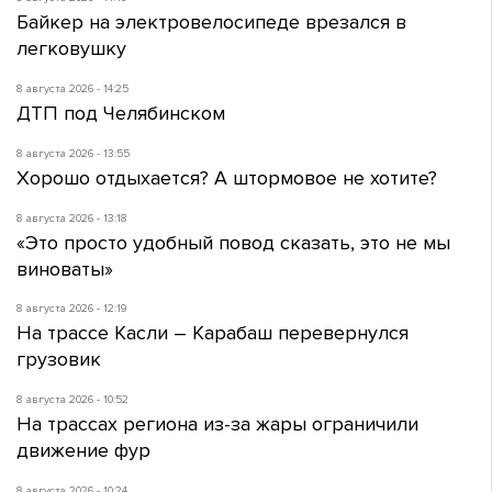
Байкер на электровелосипеде врезался в
легковушку
8 августа 2026 - 14:25
ДТП под Челябинском
8 августа 2026 - 13:55
Хорошо отдыхается? А штормовое не хотите?
8 августа 2026 - 13:18
«Это просто удобный повод сказать, это не мы
виноваты»
8 августа 2026 - 12:19
На трассе Касли – Карабаш перевернулся
грузовик
8 августа 2026 - 10:52
На трассах региона из-за жары ограничили
движение фур
8 августа 2026 - 10:24