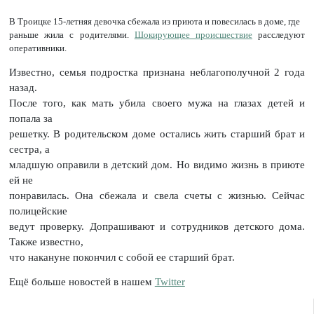
В Троицке 15-летняя девочка сбежала из приюта и повесилась в доме, где
раньше жила с родителями.
Шокирующее происшествие
расследуют
оперативники.
Известно, семья подростка признана неблагополучной 2 года
назад.
После того, как мать убила своего мужа на глазах детей и
попала за
решетку. В родительском доме остались жить старший брат и
сестра, а
младшую оправили в детский дом. Но видимо жизнь в приюте
ей не
понравилась. Она сбежала и свела счеты с жизнью. Сейчас
полицейские
ведут проверку. Допрашивают и сотрудников детского дома.
Также известно,
что накануне покончил с собой ее старший брат.
Ещё больше новостей в нашем
Twitter