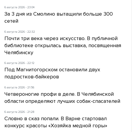
6 августа 2026 - 23:04
За 3 дня из Смолино вытащили больше 300
сетей
6 августа 2026 - 22:32
Почти три века через искусство. В публичной
библиотеке открылась выставка, посвященная
Челябинску
6 августа 2026 - 22:12
Под Магнитогорском остановили двух
подростков-байкеров
6 августа 2026 - 21:56
Четвероногие профи в деле. В Челябинской
области определяют лучших собак-спасателей
6 августа 2026 - 21:28
Словно в сказ попали. В Варне стартовал
конкурс красоты «Хозяйка медной горы»