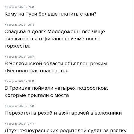
7 августа 2026 - 09:41
Кому на Руси больше платить стали?
7 августа 2026 - 09:13
Свадьба в долг? Молодожены все чаще
оказываются в финансовой яме после
торжества
7 августа 2026 - 08:44
В Челябинской области объявлен режим
«Беспилотная опасность»
7 августа 2026 - 08:11
В Троицке поймали четырех подростков,
которые прыгали с моста
7 августа 2026 - 07:41
Перехотел в рехаб и взял врачей в заложники
7 августа 2026 - 07:17
Двух южноуральских родителей судят за взятку