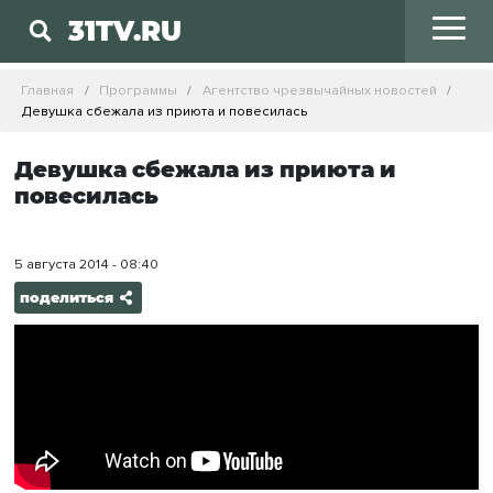
31TV.RU
Главная
Программы
Агентство чрезвычайных новостей
Девушка сбежала из приюта и повесилась
Девушка сбежала из приюта и
повесилась
5 августа 2014 - 08:40
поделиться