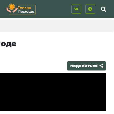
ходе
поделиться