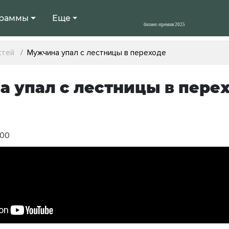
раммы
Еще
стей
Мужчина упал с лестницы в переходе
 упал с лестницы в пере
:00