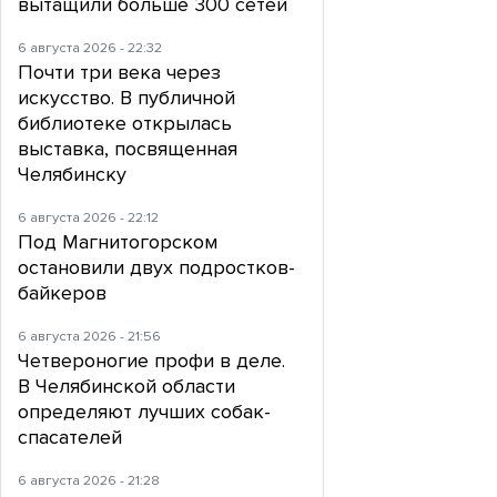
вытащили больше 300 сетей
6 августа 2026 - 22:32
Почти три века через
искусство. В публичной
библиотеке открылась
выставка, посвященная
Челябинску
6 августа 2026 - 22:12
Под Магнитогорском
остановили двух подростков-
байкеров
6 августа 2026 - 21:56
Четвероногие профи в деле.
В Челябинской области
определяют лучших собак-
спасателей
6 августа 2026 - 21:28