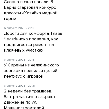
Словно в сказ попали. В
Варне стартовал конкурс
красоты «Хозяйка медной
горы»
6 августа 2026 - 21:10
Дороги для комфорта. Глава
Челябинска проверил, как
продвигается ремонт на
ключевых участках
6 августа 2026 - 20:51
У Сирены из челябинского
зоопарка появился целый
пентхаус с игровой
6 августа 2026 - 20:31
2 недели без трамваев.
Завтра частично закроют
движение по ул.
Машиностроителей