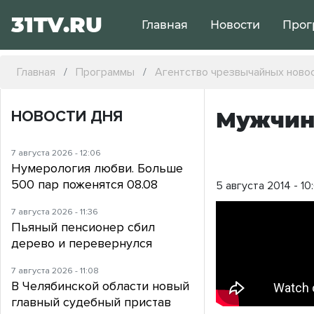
31TV.RU
Главная
Новости
Прог
Главная
Программы
Агентство чрезвычайных ново
НОВОСТИ ДНЯ
Мужчина
7 августа 2026 - 12:06
Нумерология любви. Больше
500 пар поженятся 08.08
5 августа 2014 - 10
7 августа 2026 - 11:36
Пьяный пенсионер сбил
дерево и перевернулся
7 августа 2026 - 11:08
В Челябинской области новый
главный судебный пристав