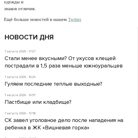
одежды и
знаков отличия.
Ещё больше новостей в нашем
Twitter
НОВОСТИ ДНЯ
7 августа 2026 - 17:27
Стали менее вкусными? От укусов клещей
пострадали в 1,5 раза меньше южноуральцев
7 августа 2026 - 16:24
Гуляем последние теплые выходные?
7 августа 2026 - 14:57
Пастбище или кладбище?
7 августа 2026 - 13:56
СК завел уголовное дело после нападения на
ребенка в ЖК «Вишневая горка»