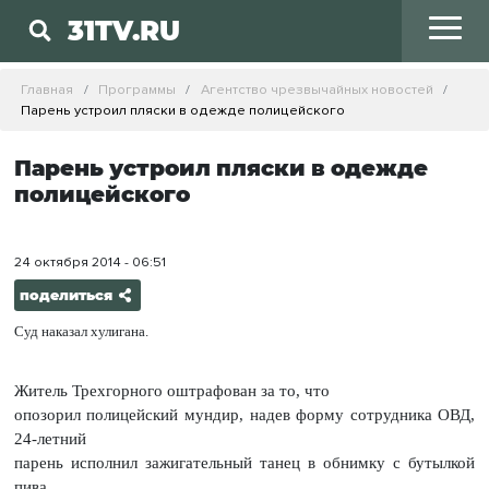
31TV.RU
Главная
Программы
Агентство чрезвычайных новостей
Парень устроил пляски в одежде полицейского
Парень устроил пляски в одежде
полицейского
24 октября 2014 - 06:51
поделиться
Суд наказал хулигана.
Житель Трехгорного оштрафован за то, что
опозорил полицейский мундир, надев форму сотрудника ОВД,
24-летний
парень исполнил зажигательный танец в обнимку с бутылкой
пива.