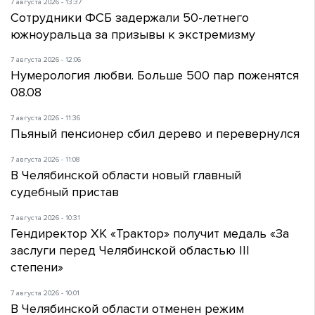
7 августа 2026 - 13:37
Сотрудники ФСБ задержали 50-летнего
южноуральца за призывы к экстремизму
7 августа 2026 - 12:06
Нумерология любви. Больше 500 пар поженятся
08.08
7 августа 2026 - 11:36
Пьяный пенсионер сбил дерево и перевернулся
7 августа 2026 - 11:08
В Челябинской области новый главный
судебный пристав
7 августа 2026 - 10:31
Гендиректор ХК «Трактор» получит медаль «За
заслуги перед Челябинской областью III
степени»
7 августа 2026 - 10:01
В Челябинской области отменен режим