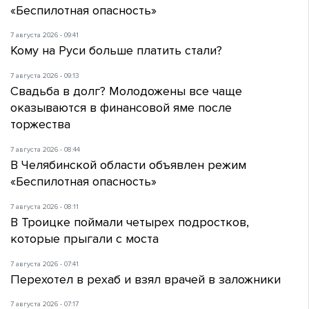
«Беспилотная опасность»
7 августа 2026 - 09:41
Кому на Руси больше платить стали?
7 августа 2026 - 09:13
Свадьба в долг? Молодожены все чаще
оказываются в финансовой яме после
торжества
7 августа 2026 - 08:44
В Челябинской области объявлен режим
«Беспилотная опасность»
7 августа 2026 - 08:11
В Троицке поймали четырех подростков,
которые прыгали с моста
7 августа 2026 - 07:41
Перехотел в рехаб и взял врачей в заложники
7 августа 2026 - 07:17