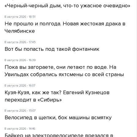
«Черный-черный дым, что-то ужасное очевидно»
8 августа 2026 - 18:51
Не прошло и полгода. Новая жестокая драка в
Челябинске
8 августа 2026 - 17:45
Вот бы попасть под такой фонтанчик
8 августа 2026 - 16:39
Пока вы загораете, они летают по воде. На
Увильдах собрались яхтсмены со всей страны
8 августа 2026 - 16:07
Кузя-Кузя, как же так? Евгений Кузнецов
переходит в «Сибирь»
8 августа 2026 - 15:07
Велосипед в щепки, бок машины всмятку
8 августа 2026 - 14:46
Байкер на электровелосипеде врезался в