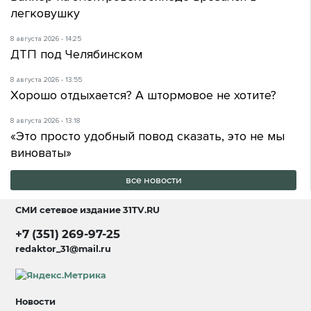
легковушку
8 августа 2026 - 14:25
ДТП под Челябинском
8 августа 2026 - 13:55
Хорошо отдыхается? А штормовое не хотите?
8 августа 2026 - 13:18
«Это просто удобный повод сказать, это не мы
виноваты»
все новости
СМИ сетевое издание
31TV.RU
+7 (351) 269-97-25
redaktor_31@mail.ru
Новости