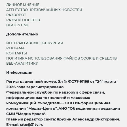
ЛИЧНОЕ МНЕНИЕ
АГЕНТСТВО ЧРЕЗВЫЧАЙНЫХ НОВОСТЕЙ
РАЗВОРОТ
РАЗБОР ПОЛЕТОВ
BEAUTYTIME
Дополнительно
ИНТЕРАКТИВНЫЕ ЭКСКУРСИИ
РЕКЛАМА
КОНТАКТЫ
ПОЛИТИКА ИСПОЛЬЗОВАНИЯ ФАЙЛОВ COOKIE И СРЕДСТВ
ВЕБ-АНАЛИТИКИ
Информация
Регистрационный номер: Эл № ФС77-91199 от "24" марта
2026 года зарегистрировано
Федеральной службой по надзору в сфере связи,
информационных технологий и массовых
коммуникаций. Учредитель - ООО Информационная
компания "Медиа-Центр", АНО "Объединенная редакция
СМИ "Медиа Урала".
Главный редактор сайта: Ярухин Александр Викторович.
E-mail: site@31tv.ru