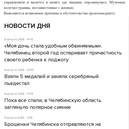
управлением и вылетел в кювет, где машина опрокинулась. Мужчина
получил травмы, несовместимые с жизнью.
Выясняются возможные причины и обстоятельства произошедшего.
НОВОСТИ ДНЯ
9 августа 2026 - 14:15
«Моя дочь стала удобным обвиняемым».
Челябинец второй год оспаривает причастность
своего ребенка к поджогу
9 августа 2026 - 12:45
Взяли 5 медалей и заняли серебряный
пьедестал
9 августа 2026 - 11:35
Пока все спали, в Челябинскую область
заглянуло полярное сияние
9 августа 2026 - 11:06
Брошенки Челябинска отправляются на