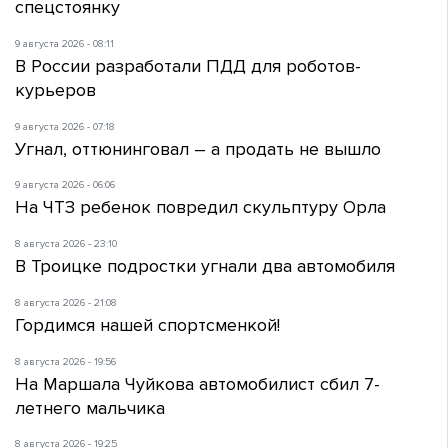
спецстоянку
9 августа 2026 - 08:11
В России разработали ПДД для роботов-
курьеров
9 августа 2026 - 07:18
Угнал, оттюнинговал – а продать не вышло
9 августа 2026 - 06:06
На ЧТЗ ребенок повредил скульптуру Орла
8 августа 2026 - 23:10
В Троицке подростки угнали два автомобиля
8 августа 2026 - 21:08
Гордимся нашей спортсменкой!
8 августа 2026 - 19:56
На Маршала Чуйкова автомобилист сбил 7-
летнего мальчика
8 августа 2026 - 19:25