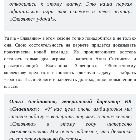
относились к этому матчу. Это наша первая
официальная игра так скажем и плюс турнир.
«Славянке» удачи!».
Удача «Славянки» в этом сезоне точно понадобится и не только
она. Свою состоятельность на паркете придется доказывать
практически новой команде. Из прошлогоднего ростера
осталось только два игрока — капитан Анна Ситникова и
разыгрывающий Екатерина Зеленцова. Обновленному
коллективу предстоит выполнить сложную задачу — забрать
«золото» Высшей лиги и завоевать долгожданное повышение в
классе.
Ольга Алейникова, генеральный директор БК
«Славянка»:
«У нас цели очень амбициозны мы
ставим задачу – выиграть эту лигу в этом сезоне.
«Славянка» в этому году интересно
укомплектована. Мы очень надеемся, что девчонки
сыграются довольно быстры».