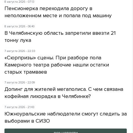
8 августа 2026 - 07:13
Пенсионерка переходила дорогу в
неположенном месте и попала под машину
8 августа 2026 - 06:40
В Челябинскую область запретили ввезти 21
тонну лука
7 августа 2026 - 22:33
«Сюрпризы» сцены. При разборе пола
Камерного театра рабочие нашли остатки
старых трамваев
7 августа 2026 - 22:09
Допинг для жителей мегаполиса. С чем связана
кофейная лихорадка в Челябинке?
7 августа 2026 - 21:43
Южноуральские наблюдатели смогут следить за
выборами в СИЗО
все новости