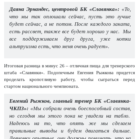
Даяна Эрнандес, центровой БК «Славянка»:
«То,
что мы так оплошали сейчас, пусть это лучше
будет сейчас, а не потом. После каждого заката,
есть рассвет, также все будет хорошо у нас. Мы
все поддерживаем друг друга, уже нотки
альтруизма есть, что меня очень радует».
Итоговая разница в минус 26 – отличная пища для тренерского
штаба «Славянки». Подопечным Евгения Рыжкова придется
проделать кропотливую работу, чтобы сыграться перед
стартом национального чемпионата.
Евгений Рыжков, главный тренер БК «Славянка-
ЧКПЗ»:
«Мы собрали очень боеспособный состав,
но сегодня мы этого пока не увидели на табло.
Надеюсь на то, что опять же мы сделаем
правильные выводы и будем двигаться дальше.
Девчонки опытные, они должны понимать, что на