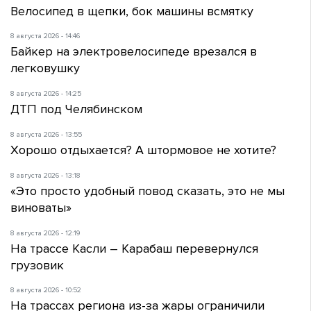
Велосипед в щепки, бок машины всмятку
8 августа 2026 - 14:46
Байкер на электровелосипеде врезался в
легковушку
8 августа 2026 - 14:25
ДТП под Челябинском
8 августа 2026 - 13:55
Хорошо отдыхается? А штормовое не хотите?
8 августа 2026 - 13:18
«Это просто удобный повод сказать, это не мы
виноваты»
8 августа 2026 - 12:19
На трассе Касли – Карабаш перевернулся
грузовик
8 августа 2026 - 10:52
На трассах региона из-за жары ограничили