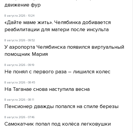
движение фур
8 августа 2026 - 10:24
«Дайте маме жить». Челябинка добивается
реабилитации для матери после инсульта
8 августа 2026 - 09:52
У аэропорта Челябинска появился виртуальный
помощник Мария
8 августа 2026 - 09:19
Не понял с первого раза – лишился колес
8 августа 2026 - 08:45
На Таганае снова наступила весна
8 августа 2026 - 08:11
Пенсионер дважды попался на спиле березы
8 августа 2026 - 07:46
Самокатчик попал под колёса легковушки