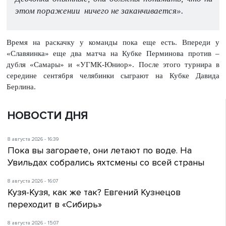
этом поражении ничего не заканчивается».
Время на раскачку у команды пока еще есть. Впереди у
«Славяинка» еще два матча на Кубке Перминова против –
дубля «Самары» и «УГМК-Юниор». После этого турнира в
середине сентября челябинки сыграют на Кубке Давида
Берлина.
НОВОСТИ ДНЯ
8 августа 2026 - 16:39
Пока вы загораете, они летают по воде. На
Увильдах собрались яхтсмены со всей страны
8 августа 2026 - 16:07
Кузя-Кузя, как же так? Евгений Кузнецов
переходит в «Сибирь»
8 августа 2026 - 15:07