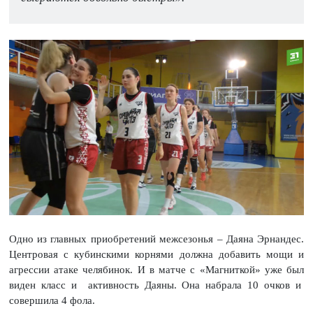
Одно из главных приобретений межсезонья – Даяна Эрнандес.
Центровая с кубинскими корнями должна добавить мощи и
агрессии атаке челябинок. И в матче с «Магниткой» уже был
виден класс и активность Даяны. Она набрала 10 очков и
совершила 4 фола.