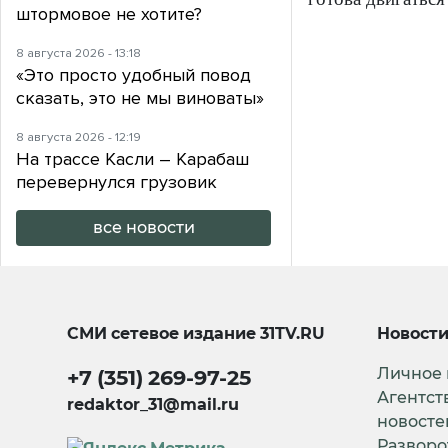
штормовое не хотите?
8 августа 2026 - 13:18
«Это просто удобный повод
сказать, это не мы виноваты»
8 августа 2026 - 12:19
На трассе Касли – Карабаш
перевернулся грузовик
все новости
СМИ сетевое издание
31TV.RU
Новост
Личное
+7 (351) 269-97-25
Агентст
redaktor_31@mail.ru
новосте
Разворо