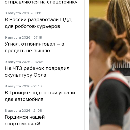
отправляются на спецстоянку
9 августа 2026 - 08:11
В России разработали ПДД
для роботов-курьеров
9 августа 2026 - 07:18
Угнал, оттюнинговал – а
продать не вышло
9 августа 2026 - 06:06
На ЧТЗ ребенок повредил
скульптуру Орла
8 августа 2026 - 23:10
В Троицке подростки угнали
два автомобиля
8 августа 2026 - 21:08
Гордимся нашей
спортсменкой!