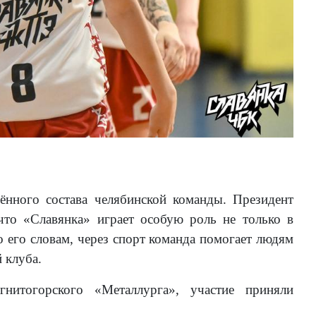
ённого состава челябинской команды. Президент
что «Славянка» играет особую роль не только в
о его словам, через спорт команда помогает людям
 клуба.
итогорского «Металлурга», участие приняли