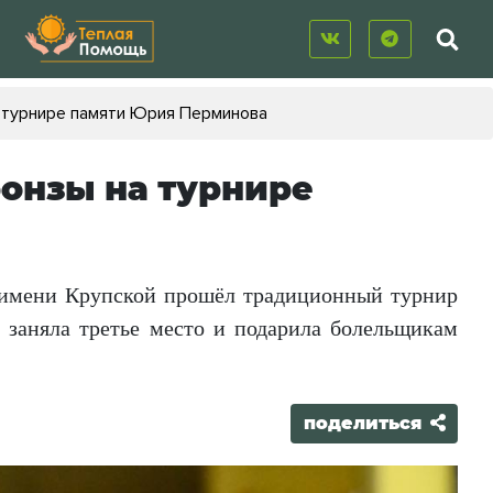
а турнире памяти Юрия Перминова
ронзы на турнире
 имени Крупской прошёл традиционный турнир
заняла третье место и подарила болельщикам
поделиться