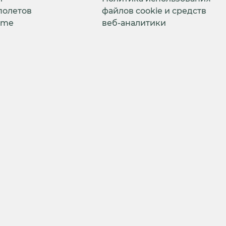
полетов
файлов cookie и средств
ime
веб-аналитики