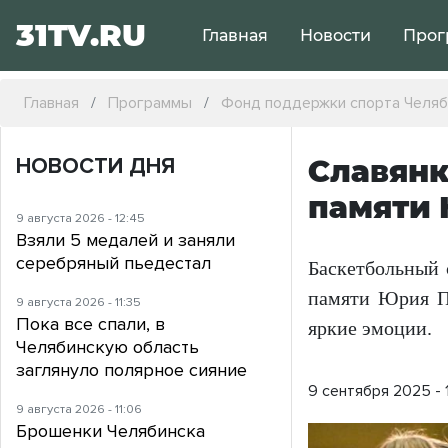
31TV.RU
Главная
Новости
Прог
Главная
Программы
Фонд поддержки спорта Челяб
НОВОСТИ ДНЯ
Славянк
памяти
9 августа 2026 - 12:45
Взяли 5 медалей и заняли
серебряный пьедестал
Баскетбольный 
памяти Юрия Пе
9 августа 2026 - 11:35
Пока все спали, в
яркие эмоции.
Челябинскую область
заглянуло полярное сияние
9 сентября 2025 - 
9 августа 2026 - 11:06
Брошенки Челябинска