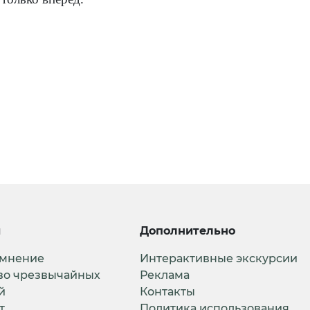
и
Дополнительно
 мнение
Интерактивные экскурсии
во чрезвычайных
Реклама
й
Контакты
т
Политика использования