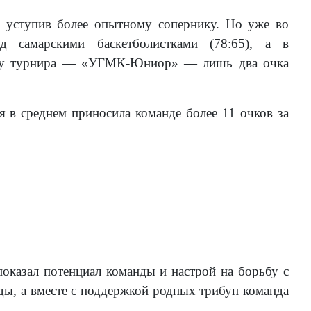
, уступив более опытному сопернику. Но уже во
 самарскими баскетболистками (78:65), а в
ориту турнира — «УГМК-Юниор» — лишь два очка
я в среднем приносила команде более 11 очков за
оказал потенциал команды и настрой на борьбу с
ы, а вместе с поддержкой родных трибун команда