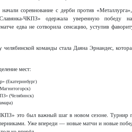
 начали соревнование с дерби против «Металлурга»
Славянка-ЧКПЗ» одержала уверенную победу над
 матче едва не сотворила сенсацию, уступив фав
у челябинской команды стала Даяна Эрнандес, котора
деление мест:
» (Екатеринбург)
(Магнитогорск)
ПЗ» (Челябинск)
амара)
КПЗ» это был важный шаг в новом сезоне. Турнир п
ерниками. Уже впереди — новые матчи и новые побед
 только вперёд.