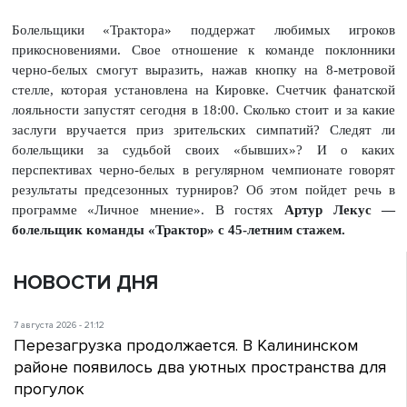
Болельщики «Трактора» поддержат любимых игроков
прикосновениями. Свое отношение к команде поклонники
черно-белых смогут выразить, нажав кнопку на 8-метровой
стелле, которая установлена на Кировке. Счетчик фанатской
лояльности запустят сегодня в 18:00. Сколько стоит и за какие
заслуги вручается приз зрительских симпатий? Следят ли
болельщики за судьбой своих «бывших»? И о каких
перспективах черно-белых в регулярном чемпионате говорят
результаты предсезонных турниров? Об этом пойдет речь в
программе «Личное мнение». В гостях
Артур Лекус —
болельщик команды «Трактор» с 45-летним стажем.
НОВОСТИ ДНЯ
7 августа 2026 - 21:12
Перезагрузка продолжается. В Калининском
районе появилось два уютных пространства для
прогулок