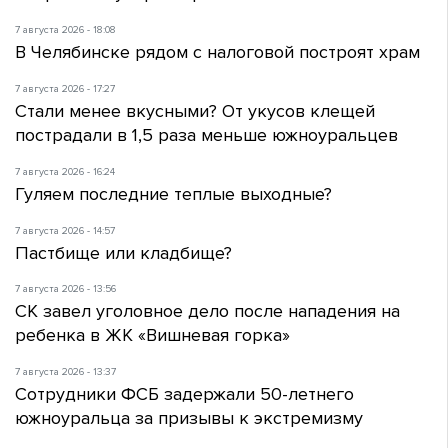
7 августа 2026 - 18:08
В Челябинске рядом с налоговой построят храм
7 августа 2026 - 17:27
Стали менее вкусными? От укусов клещей
пострадали в 1,5 раза меньше южноуральцев
7 августа 2026 - 16:24
Гуляем последние теплые выходные?
7 августа 2026 - 14:57
Пастбище или кладбище?
7 августа 2026 - 13:56
СК завел уголовное дело после нападения на
ребенка в ЖК «Вишневая горка»
7 августа 2026 - 13:37
Сотрудники ФСБ задержали 50-летнего
южноуральца за призывы к экстремизму