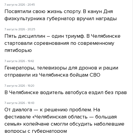
7 августа 2026 - 20:45
Посвятили свою жизнь спорту. В канун Дня
физкультурника губернатор вручил награды
7 августа 2026 - 20:25
Пять дисциплин – один триумф. В Челябинске
стартовали соревнования по современному
пятиборью
7 августа 2026 - 19:42
Генераторы, телевизоры для дронов и рации
отправили из Челябинска бойцам СВО
7 августа 2026 - 19:20
В Челябинске водитель автобуса ездил без прав
7 августа 2026 - 18:43
От диалога — к решению проблем. На
фестивале «Челябинская область — большая
семья» копейчане смогли обсудить наболевшие
вопросы с губернатором