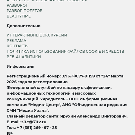
РАЗВОРОТ
РАЗБОР ПОЛЕТОВ
BEAUTYTIME
Дополнительно
ИНТЕРАКТИВНЫЕ ЭКСКУРСИИ
РЕКЛАМА
КОНТАКТЫ
ПОЛИТИКА ИСПОЛЬЗОВАНИЯ ФАЙЛОВ COOKIE И СРЕДСТВ
ВЕБ-АНАЛИТИКИ
Информация
Регистрационный номер: Эл № ФС77-91199 от "24" марта
2026 года зарегистрировано
Федеральной службой по надзору в сфере связи,
информационных технологий и массовых
коммуникаций. Учредитель - ООО Информационная
компания "Медиа-Центр", АНО "Объединенная редакция
СМИ "Медиа Урала".
Главный редактор сайта: Ярухин Александр Викторович.
E-mail: site@31tv.ru
Тел.: + 7 (351) 269 - 97 - 25
18+