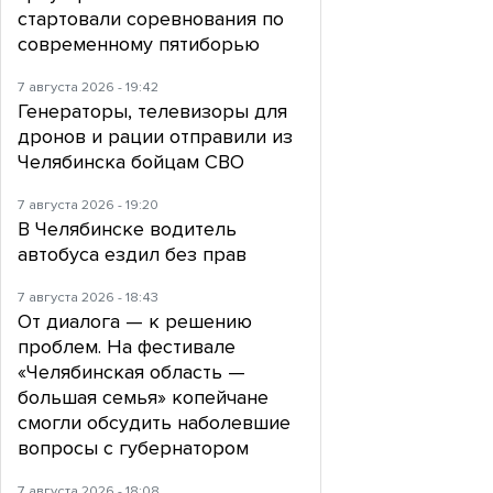
стартовали соревнования по
современному пятиборью
7 августа 2026 - 19:42
Генераторы, телевизоры для
дронов и рации отправили из
Челябинска бойцам СВО
7 августа 2026 - 19:20
В Челябинске водитель
автобуса ездил без прав
7 августа 2026 - 18:43
От диалога — к решению
проблем. На фестивале
«Челябинская область —
большая семья» копейчане
смогли обсудить наболевшие
вопросы с губернатором
7 августа 2026 - 18:08