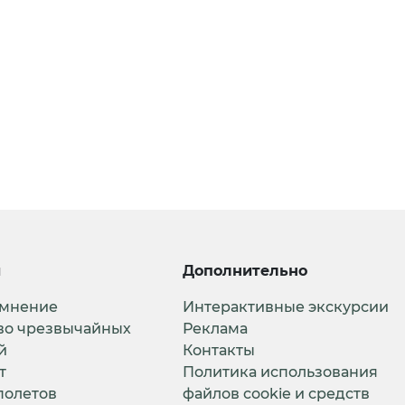
и
Дополнительно
 мнение
Интерактивные экскурсии
во чрезвычайных
Реклама
й
Контакты
т
Политика использования
полетов
файлов cookie и средств