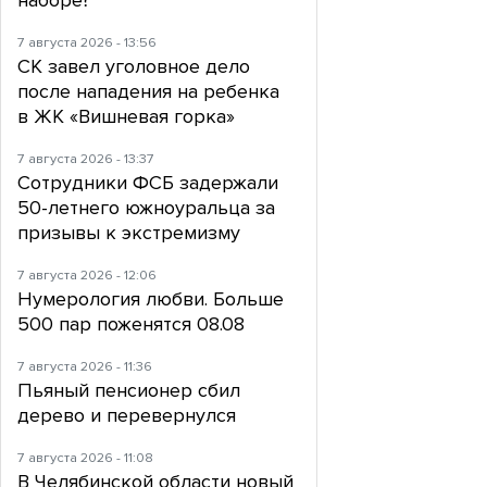
наборе?
7 августа 2026 - 13:56
СК завел уголовное дело
после нападения на ребенка
в ЖК «Вишневая горка»
7 августа 2026 - 13:37
Сотрудники ФСБ задержали
50-летнего южноуральца за
призывы к экстремизму
7 августа 2026 - 12:06
Нумерология любви. Больше
500 пар поженятся 08.08
7 августа 2026 - 11:36
Пьяный пенсионер сбил
дерево и перевернулся
7 августа 2026 - 11:08
В Челябинской области новый