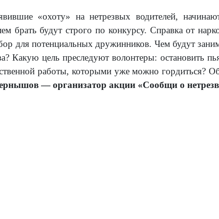
явившие «охоту» на нетрезвых водителей, начина
лем брать будут строго по конкурсу. Справка от нарк
ор для потенциальных дружинников. Чем будут занима
ва? Какую цель преследуют волонтеры: остановить п
ственной работы, которыми уже можно гордиться? Об
ернышов — организатор акции «Сообщи о нетрезв