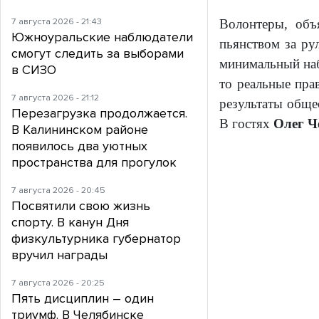
7 августа 2026 - 21:43
Волонтеры, объ
Южноуральские наблюдатели
пьянством за ру
смогут следить за выборами
минимальный наб
в СИЗО
то реальные пра
7 августа 2026 - 21:12
результаты обще
Перезагрузка продолжается.
В гостях
Олег Ч
В Калининском районе
появилось два уютных
пространства для прогулок
7 августа 2026 - 20:45
Посвятили свою жизнь
спорту. В канун Дня
физкультурника губернатор
вручил награды
7 августа 2026 - 20:25
Пять дисциплин – один
триумф. В Челябинске