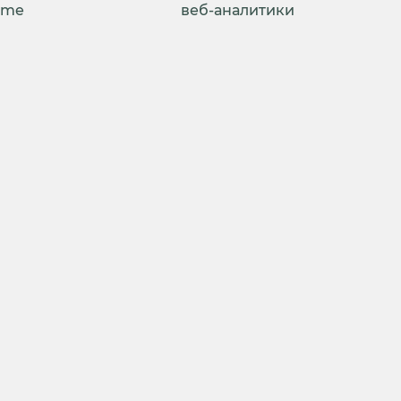
ime
веб-аналитики