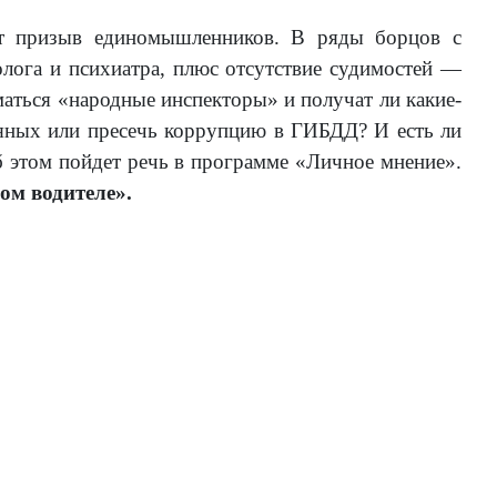
ют призыв единомышленников. В ряды борцов с
олога и психиатра, плюс отсутствие судимостей —
ться «народные инспекторы» и получат ли какие-
ьяных или пресечь коррупцию в ГИБДД? И есть ли
 этом пойдет речь в программе «Личное мнение».
ом водителе».