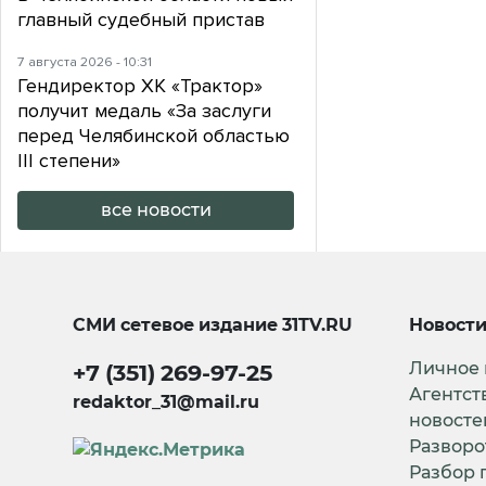
главный судебный пристав
7 августа 2026 - 10:31
Гендиректор ХК «Трактор»
получит медаль «За заслуги
перед Челябинской областью
III степени»
все новости
СМИ сетевое издание
31TV.RU
Новост
Личное
+7 (351) 269-97-25
Агентст
redaktor_31@mail.ru
новосте
Разворо
Разбор 