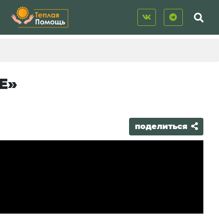
Е»
поделиться