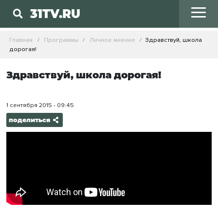
31TV.RU
Главная
Программы
Личное мнение
Здравствуй, школа
дорогая!
Здравствуй, школа дорогая!
1 сентября 2015 - 09:45
поделиться