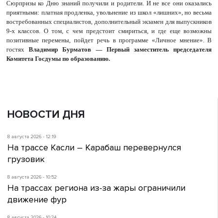
Сюрпризы ко Дню знаний получили и родители. И не все они оказались
приятными: платная продленка, увольнение из школ «лишних», но весьма
востребованных специалистов, дополнительный экзамен для выпускников
9-х классов. О том, с чем предстоит смириться, и где еще возможны
позитивные перемены, пойдет речь в программе «Личное мнение». В
гостях
Владимир Бурматов — Первый заместитель председателя
Комитета Госдумы по образованию.
НОВОСТИ ДНЯ
8 августа 2026 - 12:19
На трассе Касли – Карабаш перевернулся
грузовик
8 августа 2026 - 10:52
На трассах региона из-за жары ограничили
движение фур
8 августа 2026 - 10:24