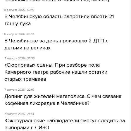
8 августа 2026 - 06:40
В Челябинскую область запретили ввезти 21
тонну лука
8 августа 2026 - 06:07
В Челябинске за день произошло 2 ДТП с
детьми на великах
7 августа 2026 - 22:33
«Сюрпризы» сцены. При разборе пола
Камерного театра рабочие нашли остатки
старых трамваев
7 августа 2026 - 22:09
Допинг для жителей мегаполиса. С чем связана
кофейная лихорадка в Челябинке?
7 августа 2026 - 21:43
Южноуральские наблюдатели смогут следить за
выборами в СИЗО