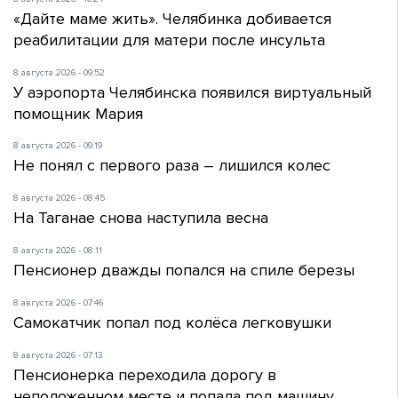
«Дайте маме жить». Челябинка добивается
реабилитации для матери после инсульта
8 августа 2026 - 09:52
У аэропорта Челябинска появился виртуальный
помощник Мария
8 августа 2026 - 09:19
Не понял с первого раза – лишился колес
8 августа 2026 - 08:45
На Таганае снова наступила весна
8 августа 2026 - 08:11
Пенсионер дважды попался на спиле березы
8 августа 2026 - 07:46
Самокатчик попал под колёса легковушки
8 августа 2026 - 07:13
Пенсионерка переходила дорогу в
неположенном месте и попала под машину