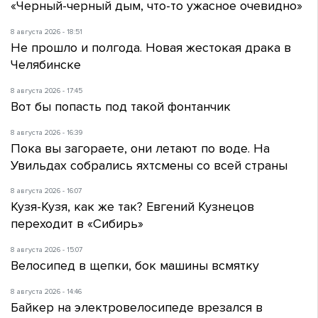
«Черный-черный дым, что-то ужасное очевидно»
8 августа 2026 - 18:51
Не прошло и полгода. Новая жестокая драка в
Челябинске
8 августа 2026 - 17:45
Вот бы попасть под такой фонтанчик
8 августа 2026 - 16:39
Пока вы загораете, они летают по воде. На
Увильдах собрались яхтсмены со всей страны
8 августа 2026 - 16:07
Кузя-Кузя, как же так? Евгений Кузнецов
переходит в «Сибирь»
8 августа 2026 - 15:07
Велосипед в щепки, бок машины всмятку
8 августа 2026 - 14:46
Байкер на электровелосипеде врезался в