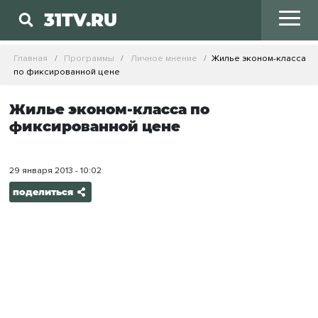
31TV.RU
Главная
Программы
Личное мнение
Жилье эконом-класса
по фиксированной цене
Жилье эконом-класса по
фиксированной цене
29 января 2013 - 10:02
поделиться