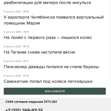
реабилитации для матери после инсульта
8 августа 2026 - 09:52
У аэропорта Челябинска появился виртуальный
помощник Мария
8 августа 2026 - 09:19
Не понял с первого раза – лишился колес
8 августа 2026 - 08:45
На Таганае снова наступила весна
8 августа 2026 - 08:11
Пенсионер дважды попался на спиле березы
8 августа 2026 - 07:46
Самокатчик попал под колёса легковушки
все новости
СМИ сетевое издание
31TV.RU
+7 (351) 269-97-25