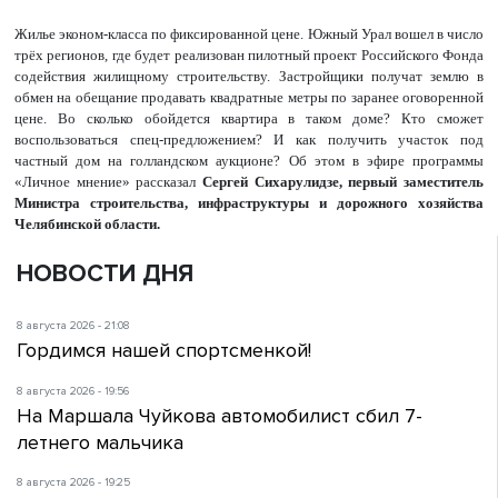
Жилье эконом-класса по фиксированной цене. Южный Урал вошел в число
трёх регионов, где будет реализован пилотный проект Российского Фонда
содействия жилищному строительству. Застройщики получат землю в
обмен на обещание продавать квадратные метры по заранее оговоренной
цене. Во сколько обойдется квартира в таком доме? Кто сможет
воспользоваться спец-предложением? И как получить участок под
частный дом на голландском аукционе? Об этом в эфире программы
«Личное мнение» рассказал
Сергей Сихарулидзе, первый заместитель
Министра строительства, инфраструктуры и дорожного хозяйства
Челябинской области.
НОВОСТИ ДНЯ
8 августа 2026 - 21:08
Гордимся нашей спортсменкой!
8 августа 2026 - 19:56
На Маршала Чуйкова автомобилист сбил 7-
летнего мальчика
8 августа 2026 - 19:25