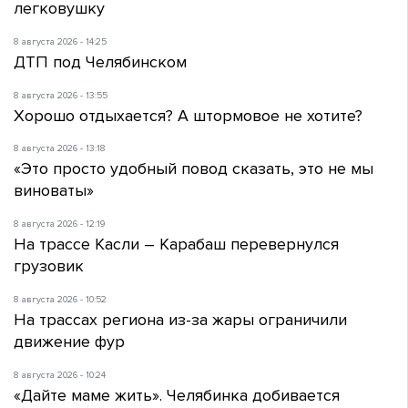
легковушку
8 августа 2026 - 14:25
ДТП под Челябинском
8 августа 2026 - 13:55
Хорошо отдыхается? А штормовое не хотите?
8 августа 2026 - 13:18
«Это просто удобный повод сказать, это не мы
виноваты»
8 августа 2026 - 12:19
На трассе Касли – Карабаш перевернулся
грузовик
8 августа 2026 - 10:52
На трассах региона из-за жары ограничили
движение фур
8 августа 2026 - 10:24
«Дайте маме жить». Челябинка добивается