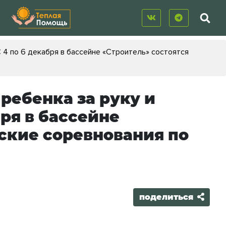
 С 4 по 6 декабря в бассейне «Строитель» состоятся
 ребенка за руку и
бря в бассейне
ские соревнования по
поделиться