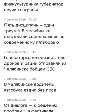
физкультурника губернатор
вручил награды
7 августа 2026 - 20:25
Пять дисциплин – один
триумф. В Челябинске
стартовали соревнования по
современному пятиборью
7 августа 2026 - 19:42
Генераторы, телевизоры для
дронов и рации отправили из
Челябинска бойцам СВО
7 августа 2026 - 19:20
В Челябинске водитель
автобуса ездил без прав
7 августа 2026 - 18:43
От диалога — к решению
проблем. На фестивале