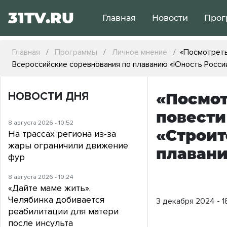
31TV.RU
Главная
Новости
Прог
Главная
Программы
Личное мнение
«Посмотреть,
Всероссийские соревнования по плаванию «Юность Росси
НОВОСТИ ДНЯ
«Посмот
повести
8 августа 2026 - 10:52
«Строит
На трассах региона из-за
жары ограничили движение
плавани
фур
8 августа 2026 - 10:24
«Дайте маме жить».
Челябинка добивается
3 декабря 2024 - 1
реабилитации для матери
после инсульта