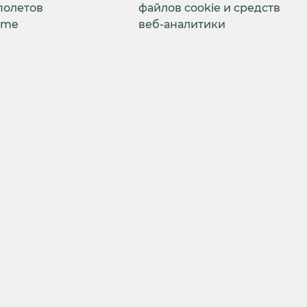
полетов
файлов cookie и средств
ime
веб-аналитики