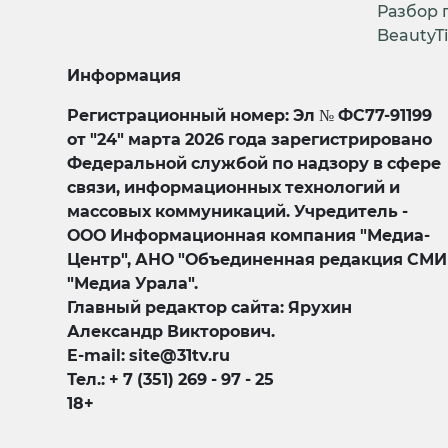
Разбор 
BeautyT
Информация
Регистрационный номер: Эл № ФС77-91199
от "24" марта 2026 года зарегистрировано
Федеральной службой по надзору в сфере
связи, информационных технологий и
массовых коммуникаций. Учредитель -
ООО Информационная компания "Медиа-
Центр", АНО "Объединенная редакция СМИ
"Медиа Урала".
Главный редактор сайта: Ярухин
Александр Викторович.
E-mail: site@31tv.ru
Тел.: + 7 (351) 269 - 97 - 25
18+