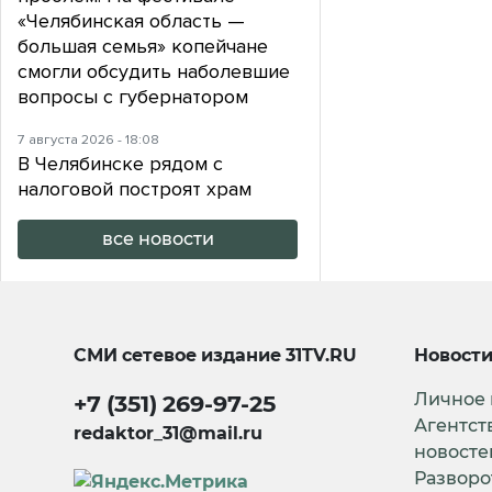
«Челябинская область —
большая семья» копейчане
смогли обсудить наболевшие
вопросы с губернатором
7 августа 2026 - 18:08
В Челябинске рядом с
налоговой построят храм
все новости
СМИ сетевое издание
31TV.RU
Новост
Личное
+7 (351) 269-97-25
Агентст
redaktor_31@mail.ru
новосте
Разворо