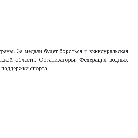
раны. За медали будет бороться и южноуральская
нской области. Организаторы: Федерация водных
д поддержки спорта