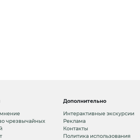
и
Дополнительно
 мнение
Интерактивные экскурсии
во чрезвычайных
Реклама
й
Контакты
т
Политика использования