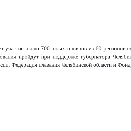
т участие около 700 юных пловцов из 60 регионов ст
нования пройдут при поддержке губернатора Челяби
ссии, Федерация плавания Челябинской области и Фон