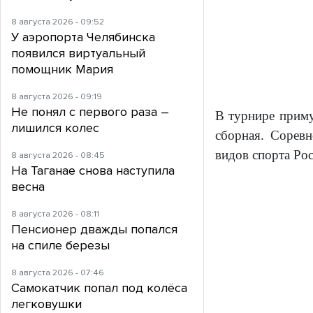
8 августа 2026 - 09:52
У аэропорта Челябинска
появился виртуальный
помощник Мария
8 августа 2026 - 09:19
Не понял с первого раза –
В турнире приму
лишился колес
сборная. Сорев
видов спорта Ро
8 августа 2026 - 08:45
На Таганае снова наступила
весна
8 августа 2026 - 08:11
Пенсионер дважды попался
на спиле березы
8 августа 2026 - 07:46
Самокатчик попал под колёса
легковушки