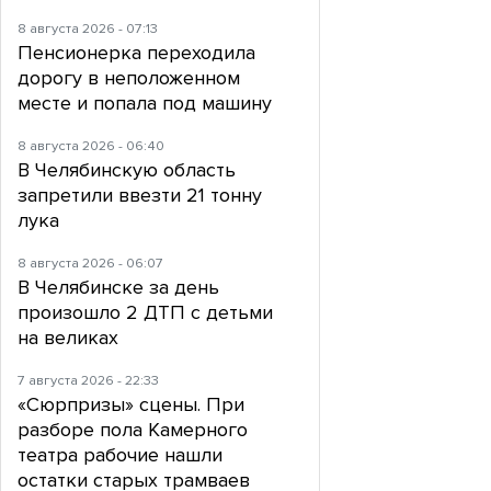
8 августа 2026 - 07:13
Пенсионерка переходила
дорогу в неположенном
месте и попала под машину
8 августа 2026 - 06:40
В Челябинскую область
запретили ввезти 21 тонну
лука
8 августа 2026 - 06:07
В Челябинске за день
произошло 2 ДТП с детьми
на великах
7 августа 2026 - 22:33
«Сюрпризы» сцены. При
разборе пола Камерного
театра рабочие нашли
остатки старых трамваев