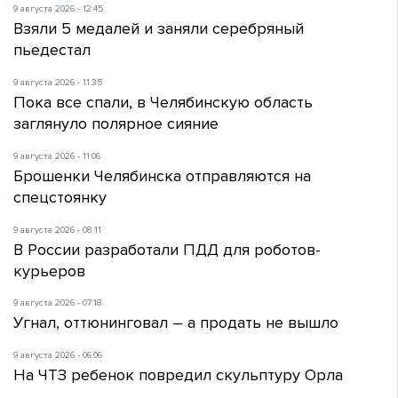
9 августа 2026 - 12:45
Взяли 5 медалей и заняли серебряный
пьедестал
9 августа 2026 - 11:35
Пока все спали, в Челябинскую область
заглянуло полярное сияние
9 августа 2026 - 11:06
Брошенки Челябинска отправляются на
спецстоянку
9 августа 2026 - 08:11
В России разработали ПДД для роботов-
курьеров
9 августа 2026 - 07:18
Угнал, оттюнинговал – а продать не вышло
9 августа 2026 - 06:06
На ЧТЗ ребенок повредил скульптуру Орла