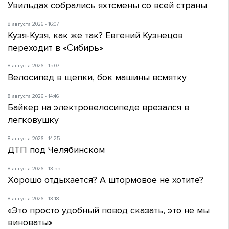
Увильдах собрались яхтсмены со всей страны
8 августа 2026 - 16:07
Кузя-Кузя, как же так? Евгений Кузнецов
переходит в «Сибирь»
8 августа 2026 - 15:07
Велосипед в щепки, бок машины всмятку
8 августа 2026 - 14:46
Байкер на электровелосипеде врезался в
легковушку
8 августа 2026 - 14:25
ДТП под Челябинском
8 августа 2026 - 13:55
Хорошо отдыхается? А штормовое не хотите?
8 августа 2026 - 13:18
«Это просто удобный повод сказать, это не мы
виноваты»