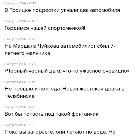
8 августа 2026 - 23:10
В Троицке подростки угнали два автомобиля
8 августа 2026 - 21:08
Гордимся нашей спортсменкой!
8 августа 2026 - 19:56
На Маршала Чуйкова автомобилист сбил 7-
летнего мальчика
8 августа 2026 - 19:25
«Черный-черный дым, что-то ужасное очевидно»
8 августа 2026 - 18:51
Не прошло и полгода. Новая жестокая драка в
Челябинске
8 августа 2026 - 17:45
Вот бы попасть под такой фонтанчик
8 августа 2026 - 16:39
Пока вы загораете, они летают по воде. На