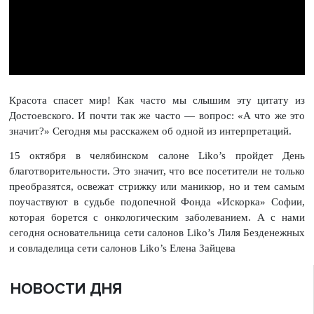
Красота спасет мир! Как часто мы слышим эту цитату из
Достоевского. И почти так же часто — вопрос: «А что же это
значит?» Сегодня мы расскажем об одной из интерпретаций.
15 октября в челябинском салоне Liko’s пройдет День
благотворительности. Это значит, что все посетители не только
преобразятся, освежат стрижку или маникюр, но и тем самым
поучаствуют в судьбе подопечной Фонда «Искорка» Софии,
которая борется с онкологическим заболеванием. А с нами
сегодня основательница сети салонов Liko’s Лиля Безденежных
и совладелица сети салонов Liko’s Елена Зайцева
НОВОСТИ ДНЯ