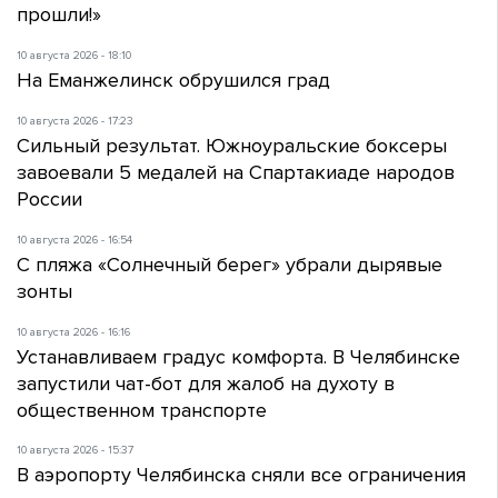
прошли!»
10 августа 2026 - 18:10
На Еманжелинск обрушился град
10 августа 2026 - 17:23
Сильный результат. Южноуральские боксеры
завоевали 5 медалей на Спартакиаде народов
России
10 августа 2026 - 16:54
С пляжа «Солнечный берег» убрали дырявые
зонты
10 августа 2026 - 16:16
Устанавливаем градус комфорта. В Челябинске
запустили чат-бот для жалоб на духоту в
общественном транспорте
10 августа 2026 - 15:37
В аэропорту Челябинска сняли все ограничения