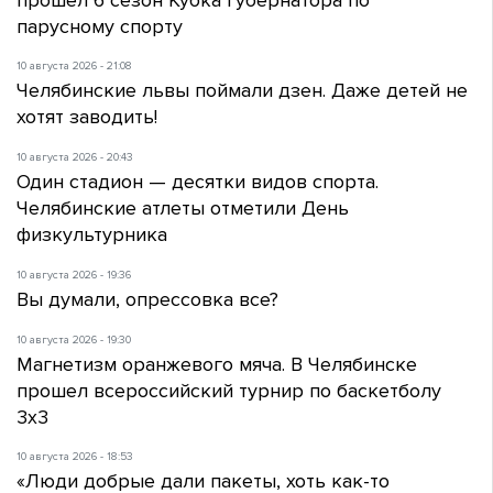
парусному спорту
10 августа 2026 - 21:08
Челябинские львы поймали дзен. Даже детей не
хотят заводить!
10 августа 2026 - 20:43
Один стадион — десятки видов спорта.
Челябинские атлеты отметили День
физкультурника
10 августа 2026 - 19:36
Вы думали, опрессовка все?
10 августа 2026 - 19:30
Магнетизм оранжевого мяча. В Челябинске
прошел всероссийский турнир по баскетболу
3х3
10 августа 2026 - 18:53
«Люди добрые дали пакеты, хоть как-то