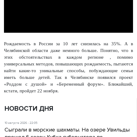
Рождаемость в России за 10 лет снизилась на 35%. А в
Челябинской области даже немного больше. Понятно, что в
этих обстоятельствах в каждом регионе , помимо
универсальных методов, повышающих рождаемость, пытаются
найти какие-то уникальные способы, побуждающие семьи
иметь больше детей. Так в Челябинске появился проект
«Роддом с душой» и «Беременный форум». Ближайший,
кстати, пройдет 22 ноября.
НОВОСТИ ДНЯ
10 августа 2026 - 22:05
Сыграли в морские шахматы. На озере Увильды
прошел 6 сезон Кубка губернатора по