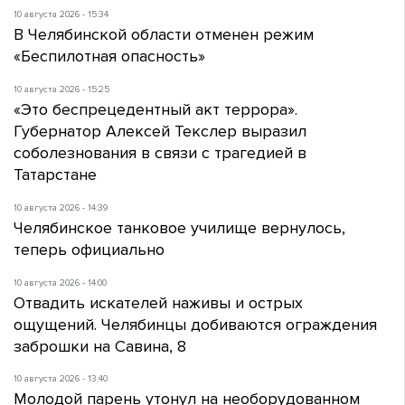
10 августа 2026 - 15:34
В Челябинской области отменен режим
«Беспилотная опасность»
10 августа 2026 - 15:25
«Это беспрецедентный акт террора».
Губернатор Алексей Текслер выразил
соболезнования в связи с трагедией в
Татарстане
10 августа 2026 - 14:39
Челябинское танковое училище вернулось,
теперь официально
10 августа 2026 - 14:00
Отвадить искателей наживы и острых
ощущений. Челябинцы добиваются ограждения
заброшки на Савина, 8
10 августа 2026 - 13:40
Молодой парень утонул на необорудованном