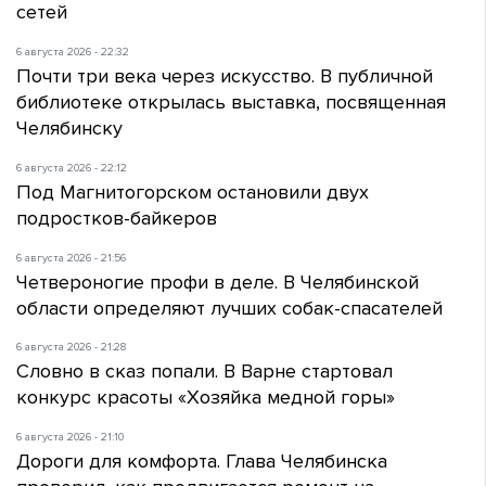
сетей
6 августа 2026 - 22:32
Почти три века через искусство. В публичной
библиотеке открылась выставка, посвященная
Челябинску
6 августа 2026 - 22:12
Под Магнитогорском остановили двух
подростков-байкеров
6 августа 2026 - 21:56
Четвероногие профи в деле. В Челябинской
области определяют лучших собак-спасателей
6 августа 2026 - 21:28
Словно в сказ попали. В Варне стартовал
конкурс красоты «Хозяйка медной горы»
6 августа 2026 - 21:10
Дороги для комфорта. Глава Челябинска