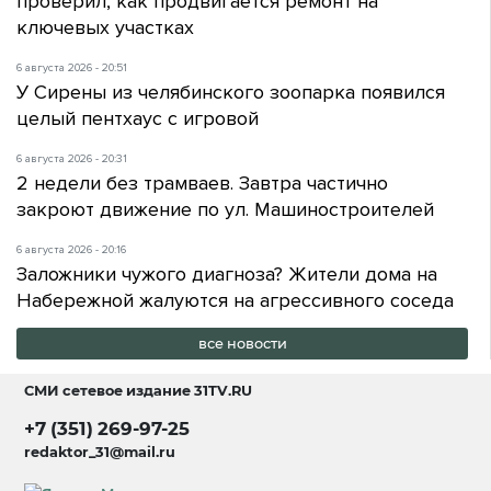
проверил, как продвигается ремонт на
ключевых участках
6 августа 2026 - 20:51
У Сирены из челябинского зоопарка появился
целый пентхаус с игровой
6 августа 2026 - 20:31
2 недели без трамваев. Завтра частично
закроют движение по ул. Машиностроителей
6 августа 2026 - 20:16
Заложники чужого диагноза? Жители дома на
Набережной жалуются на агрессивного соседа
все новости
СМИ сетевое издание
31TV.RU
+7 (351) 269-97-25
redaktor_31@mail.ru