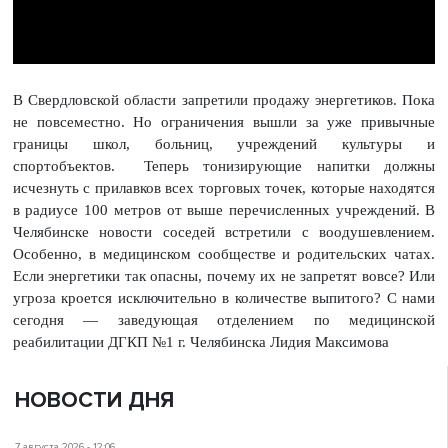
В Свердловской области запретили продажу энергетиков. Пока
не повсеместно. Но ограничения вышли за уже привычные
границы школ, больниц, учреждений культуры и
спортобъектов. Теперь тонизирующие напитки должны
исчезнуть с прилавков всех торговых точек, которые находятся
в радиусе 100 метров от выше перечисленных учреждений. В
Челябинске новости соседей встретили с воодушевлением.
Особенно, в медицинском сообществе и родительских чатах.
Если энергетики так опасны, почему их не запретят вовсе? Или
угроза кроется исключительно в количестве выпитого? С нами
сегодня — заведующая отделением по медицинской
реабилитации ДГКП №1 г. Челябинска Лидия Максимова
НОВОСТИ ДНЯ
7 августа 2026 - 12:06