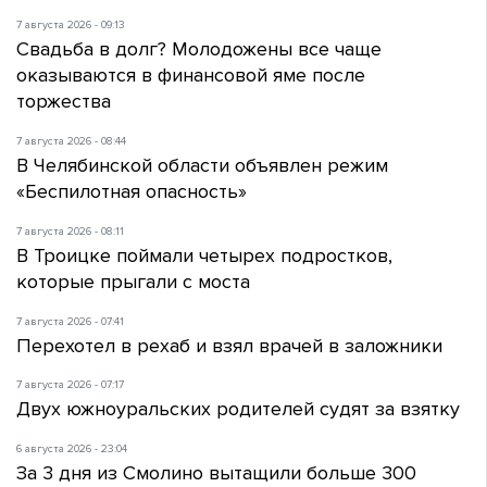
7 августа 2026 - 09:13
Свадьба в долг? Молодожены все чаще
оказываются в финансовой яме после
торжества
7 августа 2026 - 08:44
В Челябинской области объявлен режим
«Беспилотная опасность»
7 августа 2026 - 08:11
В Троицке поймали четырех подростков,
которые прыгали с моста
7 августа 2026 - 07:41
Перехотел в рехаб и взял врачей в заложники
7 августа 2026 - 07:17
Двух южноуральских родителей судят за взятку
6 августа 2026 - 23:04
За 3 дня из Смолино вытащили больше 300