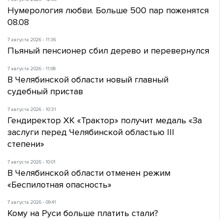
Нумерология любви. Больше 500 пар поженятся
08.08
7 августа 2026 - 11:36
Пьяный пенсионер сбил дерево и перевернулся
7 августа 2026 - 11:08
В Челябинской области новый главный
судебный пристав
7 августа 2026 - 10:31
Гендиректор ХК «Трактор» получит медаль «За
заслуги перед Челябинской областью III
степени»
7 августа 2026 - 10:01
В Челябинской области отменен режим
«Беспилотная опасность»
7 августа 2026 - 09:41
Кому на Руси больше платить стали?