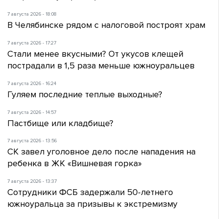
7 августа 2026 - 18:08
В Челябинске рядом с налоговой построят храм
7 августа 2026 - 17:27
Стали менее вкусными? От укусов клещей
пострадали в 1,5 раза меньше южноуральцев
7 августа 2026 - 16:24
Гуляем последние теплые выходные?
7 августа 2026 - 14:57
Пастбище или кладбище?
7 августа 2026 - 13:56
СК завел уголовное дело после нападения на
ребенка в ЖК «Вишневая горка»
7 августа 2026 - 13:37
Сотрудники ФСБ задержали 50-летнего
южноуральца за призывы к экстремизму