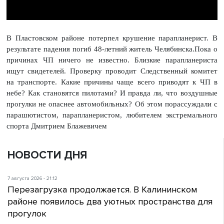
В Пластовском районе потерпел крушение парапланерист. В
результате падения погиб 48-летний житель Челябинска.Пока о
причинах ЧП ничего не известно. Близкие парапланериста
ищут свидетелей. Проверку проводит Следственный комитет
на транспорте. Какие причины чаще всего приводят к ЧП в
небе? Как становятся пилотами? И правда ли, что воздушные
прогулки не опаснее автомобильных? Об этом порассуждали с
парашютистом, парапланеристом, любителем экстремального
спорта Дмитрием Блажевичем
НОВОСТИ ДНЯ
7 августа 2026 - 21:12
Перезагрузка продолжается. В Калининском
районе появилось два уютных пространства для
прогулок