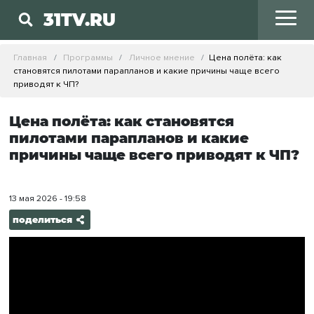
31TV.RU
Главная
Программы
Личное мнение
Цена полёта: как
становятся пилотами парапланов и какие причины чаще всего
приводят к ЧП?
Цена полёта: как становятся
пилотами парапланов и какие
причины чаще всего приводят к ЧП?
13 мая 2026 - 19:58
поделиться