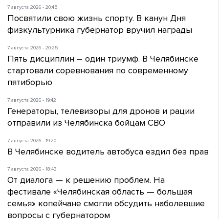
7 августа 2026 - 20:45
Посвятили свою жизнь спорту. В канун Дня
физкультурника губернатор вручил награды
7 августа 2026 - 20:25
Пять дисциплин – один триумф. В Челябинске
стартовали соревнования по современному
пятиборью
7 августа 2026 - 19:42
Генераторы, телевизоры для дронов и рации
отправили из Челябинска бойцам СВО
7 августа 2026 - 19:20
В Челябинске водитель автобуса ездил без прав
7 августа 2026 - 18:43
От диалога — к решению проблем. На
фестивале «Челябинская область — большая
семья» копейчане смогли обсудить наболевшие
вопросы с губернатором