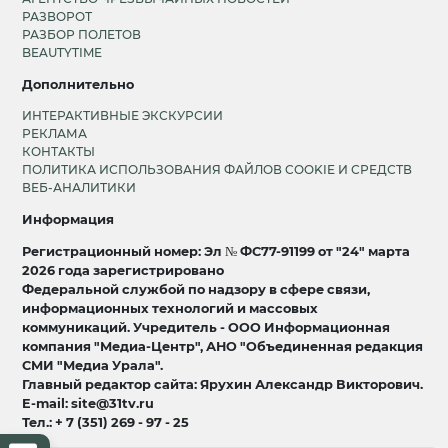
РАЗВОРОТ
РАЗБОР ПОЛЕТОВ
BEAUTYTIME
Дополнительно
ИНТЕРАКТИВНЫЕ ЭКСКУРСИИ
РЕКЛАМА
КОНТАКТЫ
ПОЛИТИКА ИСПОЛЬЗОВАНИЯ ФАЙЛОВ COOKIE И СРЕДСТВ
ВЕБ-АНАЛИТИКИ
Информация
Регистрационный номер: Эл № ФС77-91199 от "24" марта
2026 года зарегистрировано
Федеральной службой по надзору в сфере связи,
информационных технологий и массовых
коммуникаций. Учредитель - ООО Информационная
компания "Медиа-Центр", АНО "Объединенная редакция
СМИ "Медиа Урала".
Главный редактор сайта: Ярухин Александр Викторович.
E-mail: site@31tv.ru
Тел.: + 7 (351) 269 - 97 - 25
18+