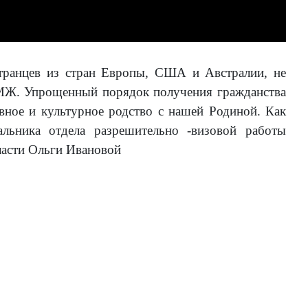
странцев из стран Европы, США и Австралии, не
 ПМЖ. Упрощенный порядок получения гражданства
вное и культурное родство с нашей Родиной. Как
льника отдела разрешительно -визовой работы
ласти Ольги Ивановой