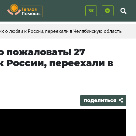
их о любви к России, переехали в Челябинскую область
о пожаловать! 27
к России, переехали в
поделиться