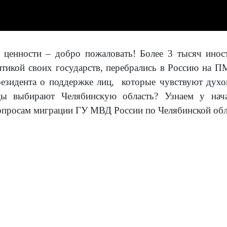
и ценности – добро пожаловать! Более 3 тысяч ино
итикой своих государств, перебрались в Россию на
резидента о поддержке лиц, которые чувствуют духо
цы выбирают Челябинскую область? Узнаем у нача
опросам миграции ГУ МВД России по Челябинской об