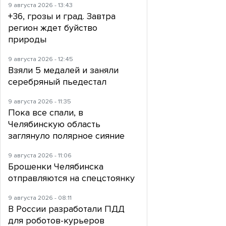
9 августа 2026 - 13:43
+36, грозы и град. Завтра
регион ждет буйство
природы
9 августа 2026 - 12:45
Взяли 5 медалей и заняли
серебряный пьедестал
9 августа 2026 - 11:35
Пока все спали, в
Челябинскую область
заглянуло полярное сияние
9 августа 2026 - 11:06
Брошенки Челябинска
отправляются на спецстоянку
9 августа 2026 - 08:11
В России разработали ПДД
для роботов-курьеров