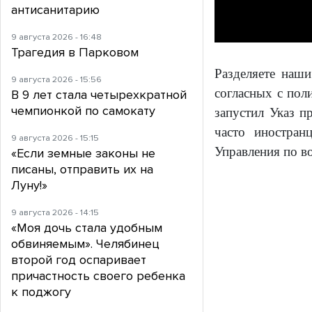
антисанитарию
9 августа 2026 - 16:48
Трагедия в Парковом
Разделяете наш
9 августа 2026 - 15:56
согласных с пол
В 9 лет стала четырехкратной
чемпионкой по самокату
запустил Указ п
часто иностран
9 августа 2026 - 15:15
Управления по в
«Если земные законы не
писаны, отправить их на
Луну!»
9 августа 2026 - 14:15
«Моя дочь стала удобным
обвиняемым». Челябинец
второй год оспаривает
причастность своего ребенка
к поджогу