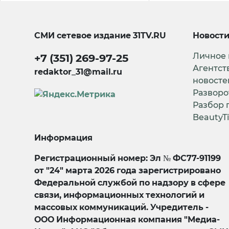
СМИ сетевое издание
31TV.RU
Новост
Личное
+7 (351) 269-97-25
Агентст
redaktor_31@mail.ru
новосте
Разворо
Разбор 
BeautyT
Информация
Регистрационный номер: Эл № ФС77-91199
от "24" марта 2026 года зарегистрировано
Федеральной службой по надзору в сфере
связи, информационных технологий и
массовых коммуникаций. Учредитель -
ООО Информационная компания "Медиа-