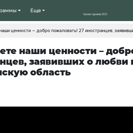
раммы
Еще
наши ценности – добро пожаловать! 27 иностранцев, заявивш
ете наши ценности – добр
нцев, заявивших о любви 
скую область