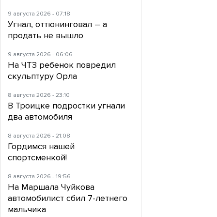
9 августа 2026 - 07:18
Угнал, оттюнинговал – а
продать не вышло
9 августа 2026 - 06:06
На ЧТЗ ребенок повредил
скульптуру Орла
8 августа 2026 - 23:10
В Троицке подростки угнали
два автомобиля
8 августа 2026 - 21:08
Гордимся нашей
спортсменкой!
8 августа 2026 - 19:56
На Маршала Чуйкова
автомобилист сбил 7-летнего
мальчика