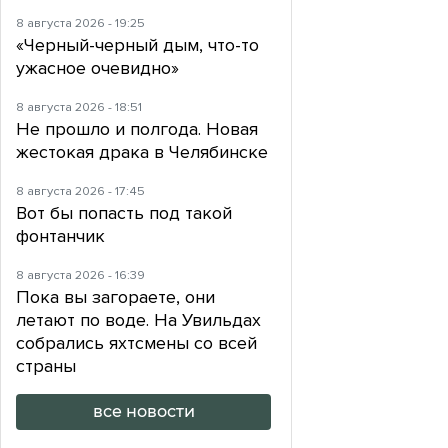
8 августа 2026 - 19:25
«Черный-черный дым, что-то
ужасное очевидно»
8 августа 2026 - 18:51
Не прошло и полгода. Новая
жестокая драка в Челябинске
8 августа 2026 - 17:45
Вот бы попасть под такой
фонтанчик
8 августа 2026 - 16:39
Пока вы загораете, они
летают по воде. На Увильдах
собрались яхтсмены со всей
страны
все новости