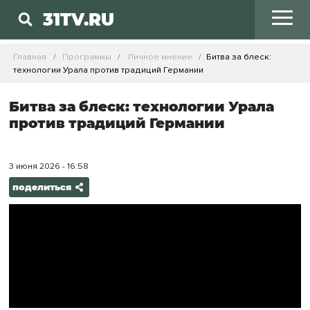
31TV.RU
Главная
Программы
Личное мнение
Битва за блеск:
технологии Урала против традиций Германии
Битва за блеск: технологии Урала
против традиций Германии
3 июня 2026 - 16:58
поделиться