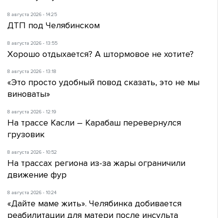
8 августа 2026 - 14:25
ДТП под Челябинском
8 августа 2026 - 13:55
Хорошо отдыхается? А штормовое не хотите?
8 августа 2026 - 13:18
«Это просто удобный повод сказать, это не мы
виноваты»
8 августа 2026 - 12:19
На трассе Касли – Карабаш перевернулся
грузовик
8 августа 2026 - 10:52
На трассах региона из-за жары ограничили
движение фур
8 августа 2026 - 10:24
«Дайте маме жить». Челябинка добивается
реабилитации для матери после инсульта