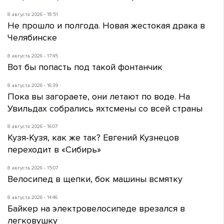
8 августа 2026 - 18:51
Не прошло и полгода. Новая жестокая драка в
Челябинске
8 августа 2026 - 17:45
Вот бы попасть под такой фонтанчик
8 августа 2026 - 16:39
Пока вы загораете, они летают по воде. На
Увильдах собрались яхтсмены со всей страны
8 августа 2026 - 16:07
Кузя-Кузя, как же так? Евгений Кузнецов
переходит в «Сибирь»
8 августа 2026 - 15:07
Велосипед в щепки, бок машины всмятку
8 августа 2026 - 14:46
Байкер на электровелосипеде врезался в
легковушку