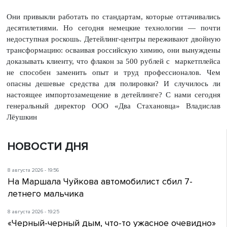
Они привыкли работать по стандартам, которые оттачивались
десятилетиями. Но сегодня немецкие технологии — почти
недоступная роскошь. Детейлинг-центры переживают двойную
трансформацию: осваивая российскую химию, они вынуждены
доказывать клиенту, что флакон за 500 рублей с маркетплейса
не способен заменить опыт и труд профессионалов. Чем
опасны дешевые средства для полировки? И случилось ли
настоящее импортозамещение в детейлинге? С нами сегодня
генеральный директор ООО «Два Стахановца» Владислав
Лёушкин
НОВОСТИ ДНЯ
8 августа 2026 - 19:56
На Маршала Чуйкова автомобилист сбил 7-
летнего мальчика
8 августа 2026 - 19:25
«Черный-черный дым, что-то ужасное очевидно»