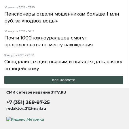
10 августа 2026 - 07:20
Пенсионеры отдали мошенникам больше 1 млн
руб. за «подвоз воды»
10 августа 2026 - 06:13
Почти 1000 южноуральцев смогут
проголосовать по месту нахождения
9 августа 2026 - 23:30
Скандалил, ездил пьяным и пытался дать взятку
полицейскому
все новости
СМИ сетевое издание
31TV.RU
+7 (351) 269-97-25
redaktor_31@mail.ru