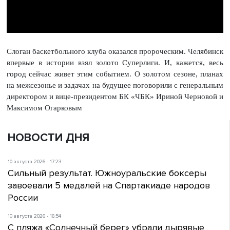
Слоган баскетбольного клуба оказался пророческим. Челябинск
впервые в истории взял золото Суперлиги. И, кажется, весь
город сейчас живет этим событием. О золотом сезоне, планах
на межсезонье и задачах на будущее поговорили с генеральным
директором и вице-президентом БК «ЧБК» Ириной Черновой и
Максимом Огарковым
НОВОСТИ ДНЯ
10 августа 2026 - 17:23
Сильный результат. Южноуральские боксеры
завоевали 5 медалей на Спартакиаде народов
России
10 августа 2026 - 16:54
С пляжа «Солнечный берег» убрали дырявые