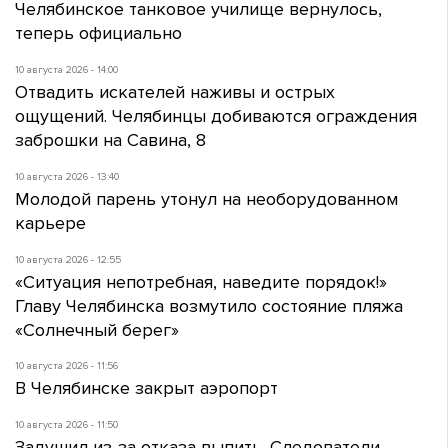
Челябинское танковое училище вернулось,
теперь официально
10 августа 2026 - 14:00
Отвадить искателей наживы и острых
ощущений. Челябинцы добиваются ограждения
заброшки на Савина, 8
10 августа 2026 - 13:40
Молодой парень утонул на необорудованном
карьере
10 августа 2026 - 12:55
«Ситуация непотребная, наведите порядок!»
Главу Челябинска возмутило состояние пляжа
«Солнечный берег»
10 августа 2026 - 11:56
В Челябинске закрыт аэропорт
10 августа 2026 - 11:50
Задушил из-за отказа выпить. Следователи