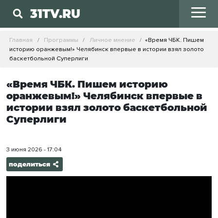
31TV.RU
Главная
Программы
Личное мнение
«Время ЧБК. Пишем
историю оранжевым!» Челябинск впервые в истории взял золото
баскетбольной Суперлиги
«Время ЧБК. Пишем историю
оранжевым!» Челябинск впервые в
истории взял золото баскетбольной
Суперлиги
3 июня 2026 - 17:04
поделиться