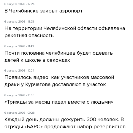
6 августа 2026 - 12:24
В Челябинске закрыт аэропорт
6 августа 2026 - 11:58
На территории Челябинской области объявлена
ракетная опасность
6 августа 2026 - 11:43
Почти половина челябинцев будет одевать
детей к школе в секондах
6 августа 2026 - 10:24
Появилось видео, как участников массовой
драки у Курчатова доставляют в участок
6 августа 2026 - 10:05
«Трижды за месяц падал вместе с людьми»
6 августа 2026 - 09:28
Каждый день должны дежурить 300 человек. В
отряды «БАРС» продолжают набор резервистов