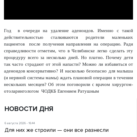
Год в очереди на удаление аденоидов. Именно с такой
действительностью сталкиваются родители маленьких
пациентов после получения направления на операцию. Ради
справедливости отметим, что в Челябинске легко сделать эту
процедуру всего за несколько дней. Но платно. Почему дети
так часто страдают от этой напасти? Можно ли избавиться от
аденоидов консервативно? И насколько безопасно для малыша
(и нервной системы мамы) ждать плановой операции в течении
нескольких месяцев? Об этом поговорили с врачом хирургом-
отоларингологом ЧОДКБ Евгением Ратушным
НОВОСТИ ДНЯ
6 августа 2026 - 16:44
Для них же строили — они все разнесли