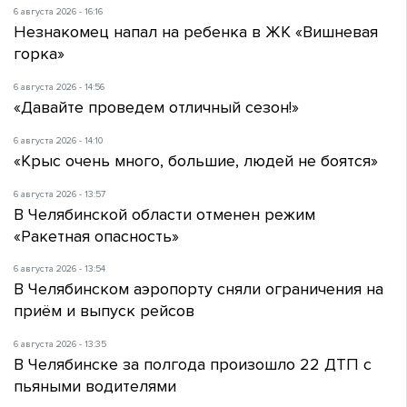
6 августа 2026 - 16:16
Незнакомец напал на ребенка в ЖК «Вишневая
горка»
6 августа 2026 - 14:56
«Давайте проведем отличный сезон!»
6 августа 2026 - 14:10
«Крыс очень много, большие, людей не боятся»
6 августа 2026 - 13:57
В Челябинской области отменен режим
«Ракетная опасность»
6 августа 2026 - 13:54
В Челябинском аэропорту сняли ограничения на
приём и выпуск рейсов
6 августа 2026 - 13:35
В Челябинске за полгода произошло 22 ДТП с
пьяными водителями