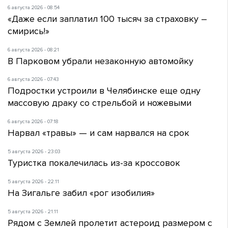
6 августа 2026 - 08:54
«Даже если заплатил 100 тысяч за страховку –
смирись!»
6 августа 2026 - 08:21
В Парковом убрали незаконную автомойку
6 августа 2026 - 07:43
Подростки устроили в Челябинске еще одну
массовую драку со стрельбой и ножевыми
6 августа 2026 - 07:18
Нарвал «травы» — и сам нарвался на срок
5 августа 2026 - 23:03
Туристка покалечилась из-за кроссовок
5 августа 2026 - 22:11
На Зигальге забил «рог изобилия»
5 августа 2026 - 21:11
Рядом с Землей пролетит астероид размером с