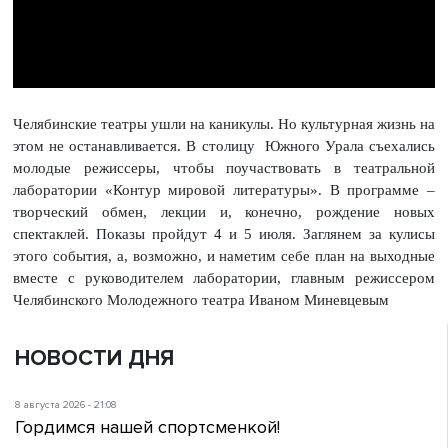
Челябинские театры ушли на каникулы. Но культурная жизнь на
этом не останавливается. В столицу Южного Урала съехались
молодые режиссеры, чтобы поучаствовать в театральной
лаборатории «Контур мировой литературы». В программе –
творческий обмен, лекции и, конечно, рождение новых
спектаклей. Показы пройдут 4 и 5 июля. Заглянем за кулисы
этого события, а, возможно, и наметим себе план на выходные
вместе с руководителем лаборатории, главным режиссером
Челябинского Молодежного театра Иваном Миневцевым
НОВОСТИ ДНЯ
8 августа 2026 - 21:08
Гордимся нашей спортсменкой!