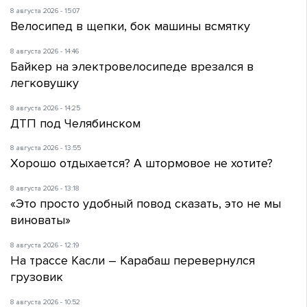
8 августа 2026 - 15:07
Велосипед в щепки, бок машины всмятку
8 августа 2026 - 14:46
Байкер на электровелосипеде врезался в
легковушку
8 августа 2026 - 14:25
ДТП под Челябинском
8 августа 2026 - 13:55
Хорошо отдыхается? А штормовое не хотите?
8 августа 2026 - 13:18
«Это просто удобный повод сказать, это не мы
виноваты»
8 августа 2026 - 12:19
На трассе Касли – Карабаш перевернулся
грузовик
8 августа 2026 - 10:52