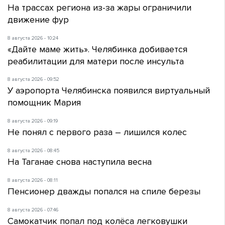
На трассах региона из-за жары ограничили
движение фур
8 августа 2026 - 10:24
«Дайте маме жить». Челябинка добивается
реабилитации для матери после инсульта
8 августа 2026 - 09:52
У аэропорта Челябинска появился виртуальный
помощник Мария
8 августа 2026 - 09:19
Не понял с первого раза – лишился колес
8 августа 2026 - 08:45
На Таганае снова наступила весна
8 августа 2026 - 08:11
Пенсионер дважды попался на спиле березы
8 августа 2026 - 07:46
Самокатчик попал под колёса легковушки