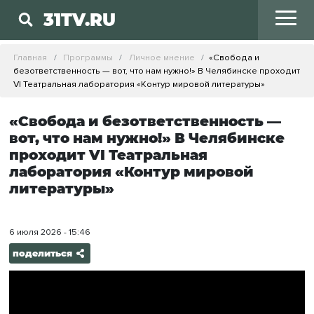
31TV.RU
Главная
Программы
Личное мнение
«Свобода и
безответственность — вот, что нам нужно!» В Челябинске проходит
VI Театральная лаборатория «Контур мировой литературы»
«Свобода и безответственность —
вот, что нам нужно!» В Челябинске
проходит VI Театральная
лаборатория «Контур мировой
литературы»
6 июля 2026 - 15:46
поделиться