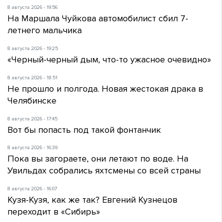
8 августа 2026 - 19:56
На Маршала Чуйкова автомобилист сбил 7-
летнего мальчика
8 августа 2026 - 19:25
«Черный-черный дым, что-то ужасное очевидно»
8 августа 2026 - 18:51
Не прошло и полгода. Новая жестокая драка в
Челябинске
8 августа 2026 - 17:45
Вот бы попасть под такой фонтанчик
8 августа 2026 - 16:39
Пока вы загораете, они летают по воде. На
Увильдах собрались яхтсмены со всей страны
8 августа 2026 - 16:07
Кузя-Кузя, как же так? Евгений Кузнецов
переходит в «Сибирь»