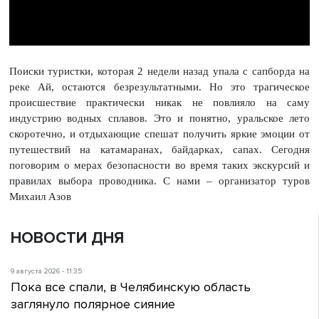
Поиски туристки, которая 2 недели назад упала с сапборда на
реке Ай, остаются безрезультатными. Но это трагическое
происшествие практически никак не повлияло на саму
индустрию водных сплавов. Это и понятно, уральское лето
скоротечно, и отдыхающие спешат получить яркие эмоции от
путешествий на катамаранах, байдарках, сапах. Сегодня
поговорим о мерах безопасности во время таких экскурсий и
правилах выбора проводника. С нами – организатор туров
Михаил Азов
НОВОСТИ ДНЯ
9 августа 2026 - 11:35
Пока все спали, в Челябинскую область
заглянуло полярное сияние