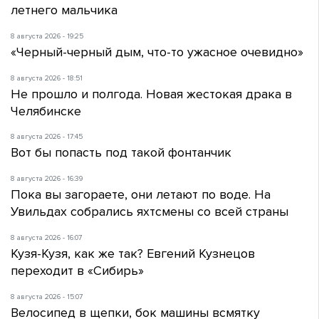
летнего мальчика
8 августа 2026 - 19:25
«Черный-черный дым, что-то ужасное очевидно»
8 августа 2026 - 18:51
Не прошло и полгода. Новая жестокая драка в
Челябинске
8 августа 2026 - 17:45
Вот бы попасть под такой фонтанчик
8 августа 2026 - 16:39
Пока вы загораете, они летают по воде. На
Увильдах собрались яхтсмены со всей страны
8 августа 2026 - 16:07
Кузя-Кузя, как же так? Евгений Кузнецов
переходит в «Сибирь»
8 августа 2026 - 15:07
Велосипед в щепки, бок машины всмятку