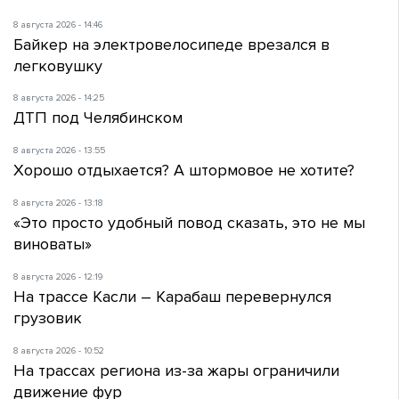
8 августа 2026 - 14:46
Байкер на электровелосипеде врезался в
легковушку
8 августа 2026 - 14:25
ДТП под Челябинском
8 августа 2026 - 13:55
Хорошо отдыхается? А штормовое не хотите?
8 августа 2026 - 13:18
«Это просто удобный повод сказать, это не мы
виноваты»
8 августа 2026 - 12:19
На трассе Касли – Карабаш перевернулся
грузовик
8 августа 2026 - 10:52
На трассах региона из-за жары ограничили
движение фур