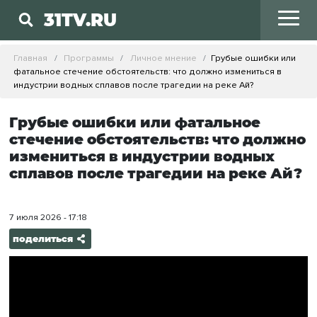
31TV.RU
Главная
Программы
Личное мнение
Грубые ошибки или
фатальное стечение обстоятельств: что должно измениться в
индустрии водных сплавов после трагедии на реке Ай?
Грубые ошибки или фатальное
стечение обстоятельств: что должно
измениться в индустрии водных
сплавов после трагедии на реке Ай?
7 июля 2026 - 17:18
поделиться