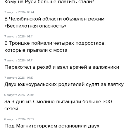
Кому на Руси больше платить стали?
7 августа 2026 - 08:44
В Челябинской области объявлен режим
«Беспилотная опасность»
7 августа 2026 - 08:11
В Троицке поймали четырех подростков,
которые прыгали с моста
7 августа 2026 - 07:41
Перехотел в рехаб и взял врачей в заложники
7 августа 2026 - 07:17
Двух южноуральских родителей судят за взятку
6 августа 2026 - 23:04
За 3 дня из Смолино вытащили больше 300
сетей
6 августа 2026 - 22:12
Под Магнитогорском остановили двух