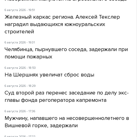
6 августа 2026 - 19:51
Железный каркас региона. Алексей Текслер
наградил выдающихся южноуральских
строителей
6 августа 2026 - 19:31
Челябинца, пырнувшего соседа, задержали при
помощи пожарных
6 августа 2026 - 18:53
На Шершнях увеличат сброс воды
6 августа 2026 - 18:29
Суд второй раз перенес заседание по делу экс-
главы фонда регоператора капремонта
6 августа 2026 - 17:36
Мужчину, напавшего на несовершеннолетнего в
Вишневой горке, задержали
6 августа 2026 - 17:22