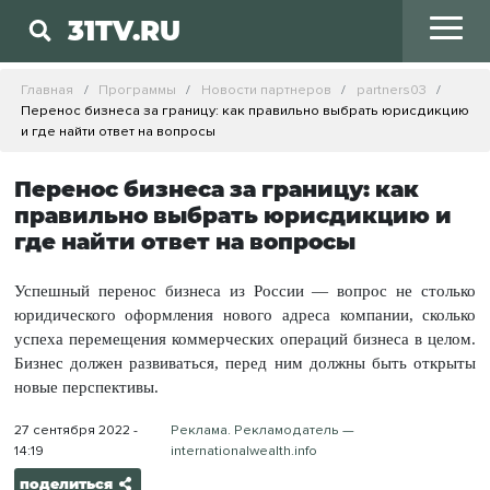
31TV.RU
Главная
Программы
Новости партнеров
partners03
Перенос бизнеса за границу: как правильно выбрать юрисдикцию
и где найти ответ на вопросы
Перенос бизнеса за границу: как
правильно выбрать юрисдикцию и
где найти ответ на вопросы
Успешный перенос бизнеса из России — вопрос не столько
юридического оформления нового адреса компании, сколько
успеха перемещения коммерческих операций бизнеса в целом.
Бизнес должен развиваться, перед ним должны быть открыты
новые перспективы.
27 сентября 2022 -
Реклама. Рекламодатель —
14:19
internationalwealth.info
поделиться