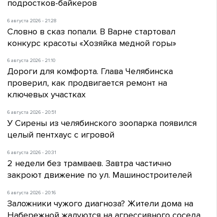
подростков-байкеров
6 августа 2026 - 21:28
Словно в сказ попали. В Варне стартовал
конкурс красоты «Хозяйка медной горы»
6 августа 2026 - 21:10
Дороги для комфорта. Глава Челябинска
проверил, как продвигается ремонт на
ключевых участках
6 августа 2026 - 20:51
У Сирены из челябинского зоопарка появился
целый пентхаус с игровой
6 августа 2026 - 20:31
2 недели без трамваев. Завтра частично
закроют движение по ул. Машиностроителей
6 августа 2026 - 20:16
Заложники чужого диагноза? Жители дома на
Набережной жалуются на агрессивного соседа