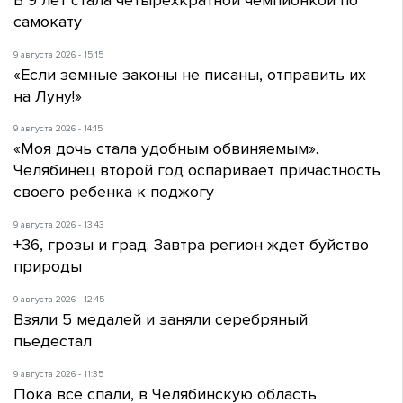
самокату
9 августа 2026 - 15:15
«Если земные законы не писаны, отправить их
на Луну!»
9 августа 2026 - 14:15
«Моя дочь стала удобным обвиняемым».
Челябинец второй год оспаривает причастность
своего ребенка к поджогу
9 августа 2026 - 13:43
+36, грозы и град. Завтра регион ждет буйство
природы
9 августа 2026 - 12:45
Взяли 5 медалей и заняли серебряный
пьедестал
9 августа 2026 - 11:35
Пока все спали, в Челябинскую область