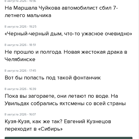
8 августа 2026 - 19:56
На Маршала Чуйкова автомобилист сбил 7-
летнего мальчика
8 августа 2026 - 19:25
«Черный-черный дым, что-то ужасное очевидно»
8 августа 2026 - 18:51
Не прошло и полгода. Новая жестокая драка в
Челябинске
8 августа 2026 - 17:45
Вот бы попасть под такой фонтанчик
8 августа 2026 - 16:39
Пока вы загораете, они летают по воде. На
Увильдах собрались яхтсмены со всей страны
8 августа 2026 - 16:07
Кузя-Кузя, как же так? Евгений Кузнецов
переходит в «Сибирь»