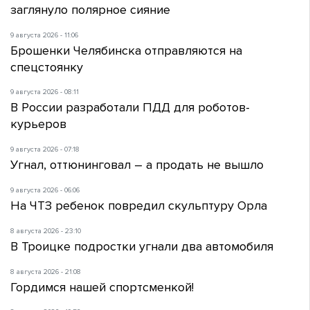
заглянуло полярное сияние
9 августа 2026 - 11:06
Брошенки Челябинска отправляются на
спецстоянку
9 августа 2026 - 08:11
В России разработали ПДД для роботов-
курьеров
9 августа 2026 - 07:18
Угнал, оттюнинговал – а продать не вышло
9 августа 2026 - 06:06
На ЧТЗ ребенок повредил скульптуру Орла
8 августа 2026 - 23:10
В Троицке подростки угнали два автомобиля
8 августа 2026 - 21:08
Гордимся нашей спортсменкой!