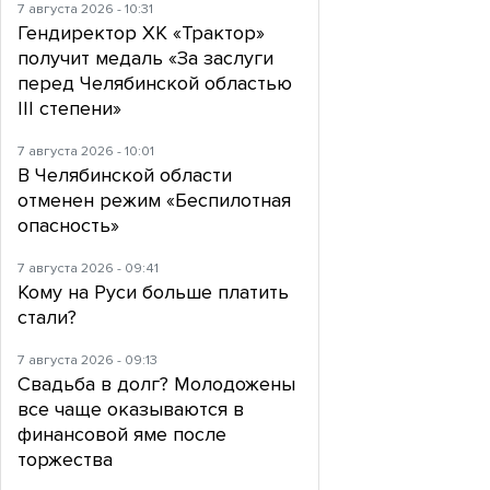
7 августа 2026 - 10:31
Гендиректор ХК «Трактор»
получит медаль «За заслуги
перед Челябинской областью
III степени»
7 августа 2026 - 10:01
В Челябинской области
отменен режим «Беспилотная
опасность»
7 августа 2026 - 09:41
Кому на Руси больше платить
стали?
7 августа 2026 - 09:13
Свадьба в долг? Молодожены
все чаще оказываются в
финансовой яме после
торжества