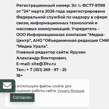
Регистрационный номер: Эл № ФС77-91199
от "24" марта 2026 года зарегистрировано
Федеральной службой по надзору в сфере
связи, информационных технологий и
массовых коммуникаций. Учредитель -
ООО Информационная компания "Медиа-
Центр", АНО "Объединенная редакция СМИ
"Медиа Урала".
Главный редактор сайта: Ярухин
Александр Викторович.
E-mail: site@31tv.ru
Тел.: + 7 (351) 269 - 97 - 25
18+
Мы используем файлы cookie для
улучшения работы сайта.
Узнать больше
Согласен
© 2008-2026 Все права защищены