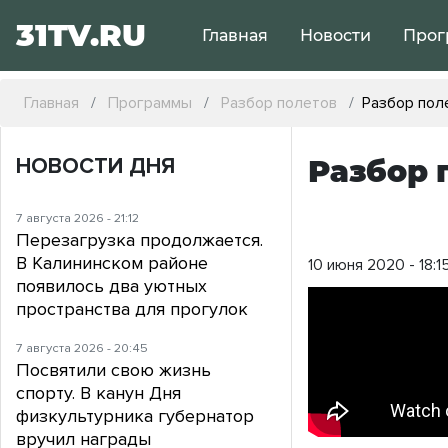
31TV.RU
Главная
Новости
Прог
Главная
Программы
Разбор полетов
Разбор пол
НОВОСТИ ДНЯ
Разбор 
7 августа 2026 - 21:12
Перезагрузка продолжается.
В Калининском районе
10 июня 2020 - 18:1
появилось два уютных
пространства для прогулок
7 августа 2026 - 20:45
Посвятили свою жизнь
спорту. В канун Дня
физкультурника губернатор
вручил награды