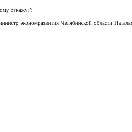
кому откажут?
 министр экономразвития Челябинской области Ната