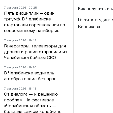
7 августа 2026 - 20:25
Как получить и 
Пять дисциплин – один
триумф. В Челябинске
Гости в студии:
стартовали соревнования по
Винникова
современному пятиборью
7 августа 2026 - 19:42
Генераторы, телевизоры для
дронов и рации отправили из
Челябинска бойцам СВО
7 августа 2026 - 19:20
В Челябинске водитель
автобуса ездил без прав
7 августа 2026 - 18:43
От диалога — к решению
проблем. На фестивале
«Челябинская область —
большая семья» копейчане