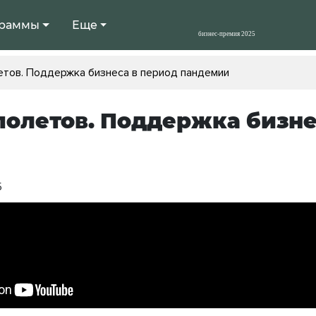
раммы
Еще
етов. Поддержка бизнеса в период пандемии
полетов. Поддержка бизн
5