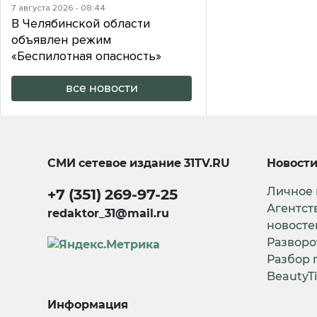
7 августа 2026 - 08:44
В Челябинской области
объявлен режим
«Беспилотная опасность»
все новости
СМИ сетевое издание
31TV.RU
Новост
Личное
+7 (351) 269-97-25
Агентст
redaktor_31@mail.ru
новосте
Разворо
Разбор 
BeautyT
Информация