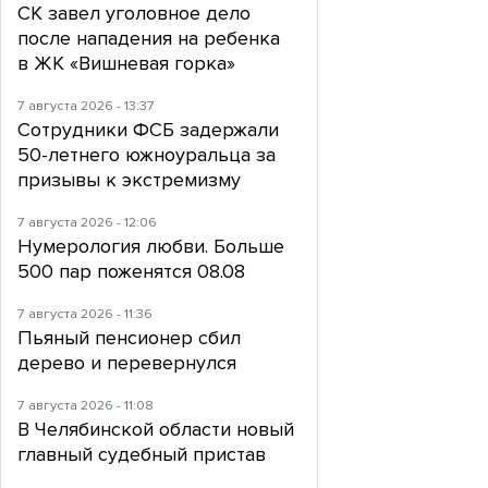
СК завел уголовное дело
после нападения на ребенка
в ЖК «Вишневая горка»
7 августа 2026 - 13:37
Сотрудники ФСБ задержали
50-летнего южноуральца за
призывы к экстремизму
7 августа 2026 - 12:06
Нумерология любви. Больше
500 пар поженятся 08.08
7 августа 2026 - 11:36
Пьяный пенсионер сбил
дерево и перевернулся
7 августа 2026 - 11:08
В Челябинской области новый
главный судебный пристав