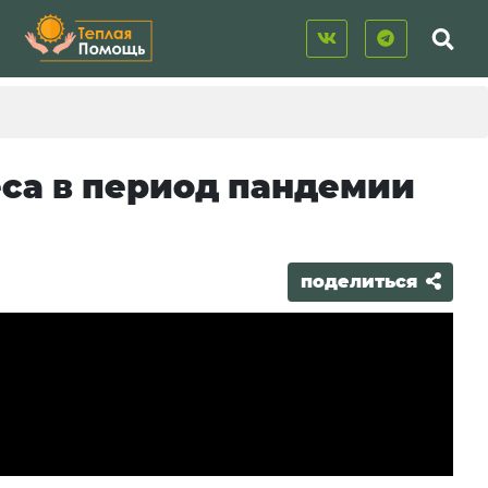
еса в период пандемии
поделиться