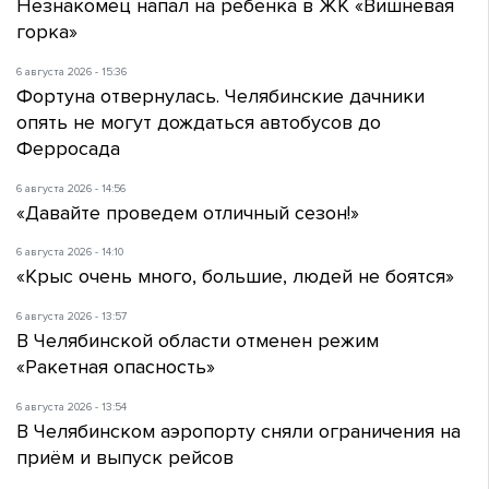
Незнакомец напал на ребенка в ЖК «Вишневая
горка»
6 августа 2026 - 15:36
Фортуна отвернулась. Челябинские дачники
опять не могут дождаться автобусов до
Ферросада
6 августа 2026 - 14:56
«Давайте проведем отличный сезон!»
6 августа 2026 - 14:10
«Крыс очень много, большие, людей не боятся»
6 августа 2026 - 13:57
В Челябинской области отменен режим
«Ракетная опасность»
6 августа 2026 - 13:54
В Челябинском аэропорту сняли ограничения на
приём и выпуск рейсов