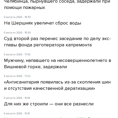
Челябинца, пырнувшего соседа, задержали при
помощи пожарных
6 августа 2026 - 18:53
На Шершнях увеличат сброс воды
6 августа 2026 - 18:29
Суд второй раз перенес заседание по делу экс-
главы фонда регоператора капремонта
6 августа 2026 - 17:36
Мужчину, напавшего на несовершеннолетнего в
Вишневой горке, задержали
6 августа 2026 - 17:22
«Антисанитария появилась из-за скопления шин
и отсутствия качественной дератизации»
6 августа 2026 - 16:44
Для них же строили — они все разнесли
6 августа 2026 - 16:16