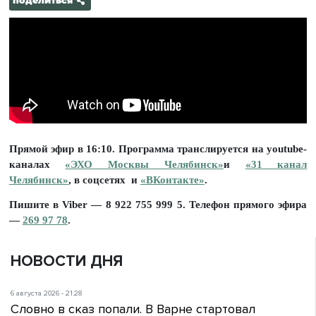
поделиться
Прямой эфир в 16:10. Программа транслируется на youtube-
каналах
«ЭХО Москвы Челябинск»
и
«31 канал
Челябинск»
, в соцсетях
и
«ВКонтакте»
.
Пишите в Viber — 8 922 755 999 5.
Телефон прямого эфира
—
269 97 78
.
НОВОСТИ ДНЯ
6 августа 2026 - 21:28
Словно в сказ попали. В Варне стартовал