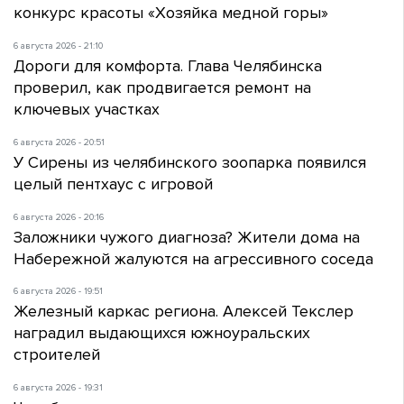
конкурс красоты «Хозяйка медной горы»
6 августа 2026 - 21:10
Дороги для комфорта. Глава Челябинска
проверил, как продвигается ремонт на
ключевых участках
6 августа 2026 - 20:51
У Сирены из челябинского зоопарка появился
целый пентхаус с игровой
6 августа 2026 - 20:16
Заложники чужого диагноза? Жители дома на
Набережной жалуются на агрессивного соседа
6 августа 2026 - 19:51
Железный каркас региона. Алексей Текслер
наградил выдающихся южноуральских
строителей
6 августа 2026 - 19:31