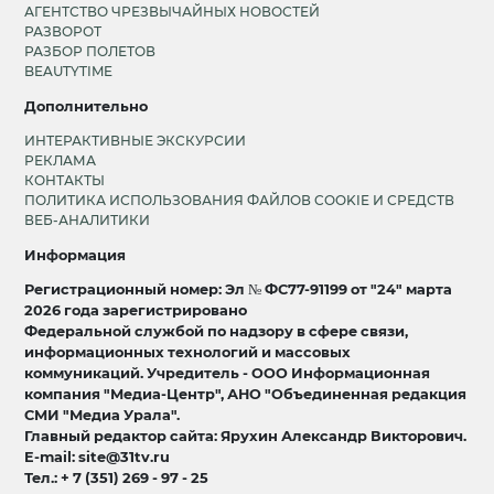
АГЕНТСТВО ЧРЕЗВЫЧАЙНЫХ НОВОСТЕЙ
РАЗВОРОТ
РАЗБОР ПОЛЕТОВ
BEAUTYTIME
Дополнительно
ИНТЕРАКТИВНЫЕ ЭКСКУРСИИ
РЕКЛАМА
КОНТАКТЫ
ПОЛИТИКА ИСПОЛЬЗОВАНИЯ ФАЙЛОВ COOKIE И СРЕДСТВ
ВЕБ-АНАЛИТИКИ
Информация
Регистрационный номер: Эл № ФС77-91199 от "24" марта
2026 года зарегистрировано
Федеральной службой по надзору в сфере связи,
информационных технологий и массовых
коммуникаций. Учредитель - ООО Информационная
компания "Медиа-Центр", АНО "Объединенная редакция
СМИ "Медиа Урала".
Главный редактор сайта: Ярухин Александр Викторович.
E-mail: site@31tv.ru
Тел.: + 7 (351) 269 - 97 - 25