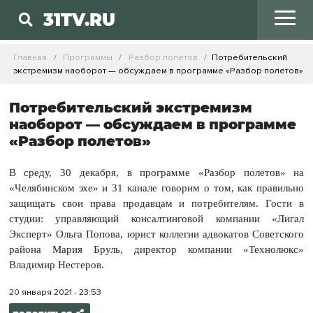
31TV.RU
Главная
Программы
Разбор полетов
Потребительский
экстремизм наоборот — обсуждаем в программе «Разбор полетов»
Потребительский экстремизм
наоборот — обсуждаем в программе
«Разбор полетов»
В среду, 30 декабря, в программе «Разбор полетов» на
«Челябинском эхе» и 31 канале говорим о том, как правильно
защищать свои права продавцам и потребителям. Гости в
студии: управляющий консалтинговой компании «Лигал
Эксперт» Ольга Попова, юрист коллегии адвокатов Советского
района Мария Бруль, директор компании «Технолюкс»
Владимир Нестеров.
20 января 2021 - 23:53