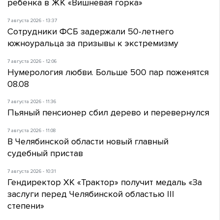
ребенка в ЖК «Вишневая горка»
7 августа 2026 - 13:37
Сотрудники ФСБ задержали 50-летнего
южноуральца за призывы к экстремизму
7 августа 2026 - 12:06
Нумерология любви. Больше 500 пар поженятся
08.08
7 августа 2026 - 11:36
Пьяный пенсионер сбил дерево и перевернулся
7 августа 2026 - 11:08
В Челябинской области новый главный
судебный пристав
7 августа 2026 - 10:31
Гендиректор ХК «Трактор» получит медаль «За
заслуги перед Челябинской областью III
степени»