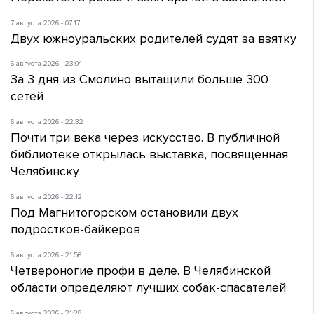
7 августа 2026 - 07:17
Двух южноуральских родителей судят за взятку
6 августа 2026 - 23:04
За 3 дня из Смолино вытащили больше 300
сетей
6 августа 2026 - 22:32
Почти три века через искусство. В публичной
библиотеке открылась выставка, посвященная
Челябинску
6 августа 2026 - 22:12
Под Магнитогорском остановили двух
подростков-байкеров
6 августа 2026 - 21:56
Четвероногие профи в деле. В Челябинской
области определяют лучших собак-спасателей
6 августа 2026 - 21:28