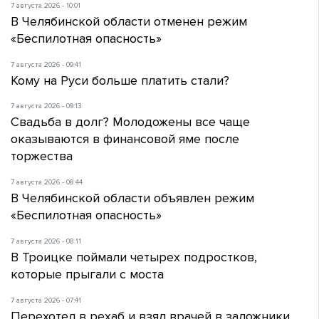
7 августа 2026 - 10:01
В Челябинской области отменен режим
«Беспилотная опасность»
7 августа 2026 - 09:41
Кому на Руси больше платить стали?
7 августа 2026 - 09:13
Свадьба в долг? Молодожены все чаще
оказываются в финансовой яме после
торжества
7 августа 2026 - 08:44
В Челябинской области объявлен режим
«Беспилотная опасность»
7 августа 2026 - 08:11
В Троицке поймали четырех подростков,
которые прыгали с моста
7 августа 2026 - 07:41
Перехотел в рехаб и взял врачей в заложники