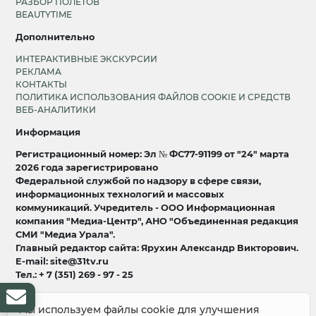
РАЗБОР ПОЛЕТОВ
BEAUTYTIME
Дополнительно
ИНТЕРАКТИВНЫЕ ЭКСКУРСИИ
РЕКЛАМА
КОНТАКТЫ
ПОЛИТИКА ИСПОЛЬЗОВАНИЯ ФАЙЛОВ COOKIE И СРЕДСТВ
ВЕБ-АНАЛИТИКИ
Информация
Регистрационный номер: Эл № ФС77-91199 от "24" марта
2026 года зарегистрировано
Федеральной службой по надзору в сфере связи,
информационных технологий и массовых
коммуникаций. Учредитель - ООО Информационная
компания "Медиа-Центр", АНО "Объединенная редакция
СМИ "Медиа Урала".
Главный редактор сайта: Ярухин Александр Викторович.
E-mail: site@31tv.ru
Тел.: + 7 (351) 269 - 97 - 25
18+
Мы используем файлы cookie для улучшения