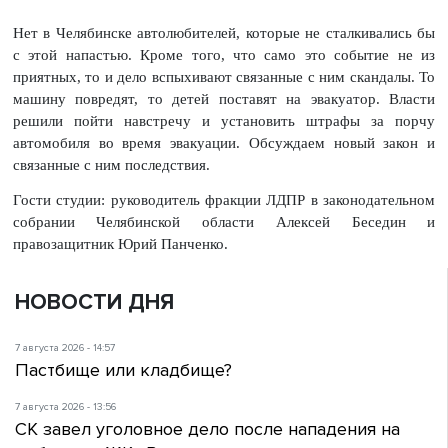
Нет в Челябинске автолюбителей, которые не сталкивались бы
с этой напастью. Кроме того, что само это событие не из
приятных, то и дело вспыхивают связанные с ним скандалы. То
машину повредят, то детей поставят на эвакуатор. Власти
решили пойти навстречу и установить штрафы за порчу
автомобиля во время эвакуации. Обсуждаем новый закон и
связанные с ним последствия.
Гости студии: руководитель фракции ЛДПР в законодательном
собрании Челябинской области Алексей Беседин и
правозащитник Юрий Панченко.
НОВОСТИ ДНЯ
7 августа 2026 - 14:57
Пастбище или кладбище?
7 августа 2026 - 13:56
СК завел уголовное дело после нападения на