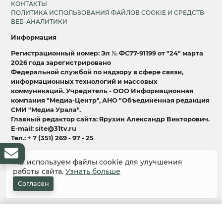
КОНТАКТЫ
ПОЛИТИКА ИСПОЛЬЗОВАНИЯ ФАЙЛОВ COOKIE И СРЕДСТВ
ВЕБ-АНАЛИТИКИ
Информация
Регистрационный номер: Эл № ФС77-91199 от "24" марта
2026 года зарегистрировано
Федеральной службой по надзору в сфере связи,
информационных технологий и массовых
коммуникаций. Учредитель - ООО Информационная
компания "Медиа-Центр", АНО "Объединенная редакция
СМИ "Медиа Урала".
Главный редактор сайта: Ярухин Александр Викторович.
E-mail: site@31tv.ru
Тел.: + 7 (351) 269 - 97 - 25
18+
Мы используем файлы cookie для улучшения
работы сайта.
Узнать больше
© 2008-2026 Все права защищены
разработка и продвижение:
Lukevium
Согласен