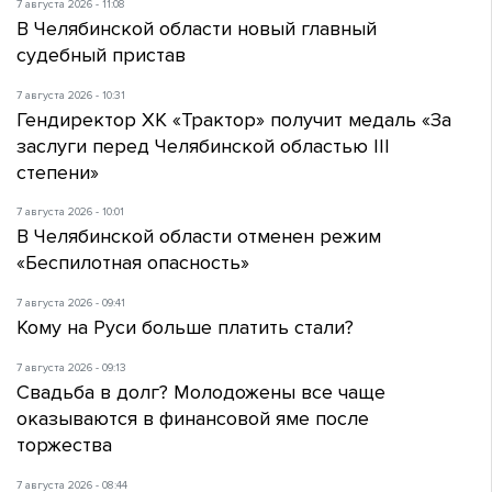
7 августа 2026 - 11:08
В Челябинской области новый главный
судебный пристав
7 августа 2026 - 10:31
Гендиректор ХК «Трактор» получит медаль «За
заслуги перед Челябинской областью III
степени»
7 августа 2026 - 10:01
В Челябинской области отменен режим
«Беспилотная опасность»
7 августа 2026 - 09:41
Кому на Руси больше платить стали?
7 августа 2026 - 09:13
Свадьба в долг? Молодожены все чаще
оказываются в финансовой яме после
торжества
7 августа 2026 - 08:44