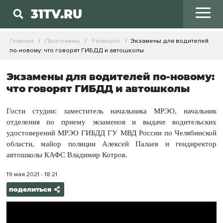
31TV.RU
Главная
Программы
Разворот
Экзамены для водителей
по-новому: что говорят ГИБДД и автошколы
Экзамены для водителей по-новому:
что говорят ГИБДД и автошколы
Гости студии: заместитель начальника МРЭО, начальник
отделения по приему экзаменов и выдаче водительских
удостоверений МРЭО ГИБДД ГУ МВД России по Челябинской
области, майор полиции Алексей Палаев и гендиректор
автошколы КАФС Владимир Котров.
19 мая 2021 - 18:21
поделиться