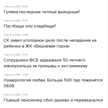
7 августа 2026 - 16:24
Гуляем последние теплые выходные?
7 августа 2026 - 14:57
Пастбище или кладбище?
7 августа 2026 - 13:56
СК завел уголовное дело после нападения на
ребенка в ЖК «Вишневая горка»
7 августа 2026 - 13:37
Сотрудники ФСБ задержали 50-летнего
южноуральца за призывы к экстремизму
7 августа 2026 - 12:06
Нумерология любви. Больше 500 пар поженятся
08.08
7 августа 2026 - 11:36
Пьяный пенсионер сбил дерево и перевернулся