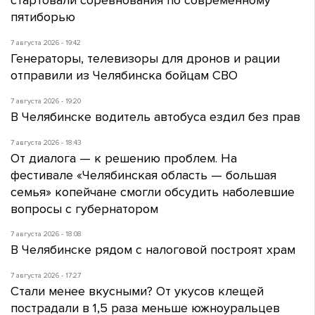
стартовали соревнования по современному
пятиборью
7 августа 2026 - 19:42
Генераторы, телевизоры для дронов и рации
отправили из Челябинска бойцам СВО
7 августа 2026 - 19:20
В Челябинске водитель автобуса ездил без прав
7 августа 2026 - 18:43
От диалога — к решению проблем. На
фестивале «Челябинская область — большая
семья» копейчане смогли обсудить наболевшие
вопросы с губернатором
7 августа 2026 - 18:08
В Челябинске рядом с налоговой построят храм
7 августа 2026 - 17:27
Стали менее вкусными? От укусов клещей
пострадали в 1,5 раза меньше южноуральцев