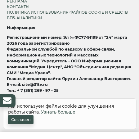
РЕКЛАМА
КОНТАКТЫ
ПОЛИТИКА ИСПОЛЬЗОВАНИЯ ФАЙЛОВ COOKIE И СРЕДСТВ
ВЕБ-АНАЛИТИКИ
Информация
Регистрационный номер: Эл № ФС77-91199 от "24" марта
2026 года зарегистрировано
Федеральной службой по надзору в сфере связи,
информационных технологий и массовых
коммуникаций. Учредитель - ООО Информационная
компания "Медиа-Центр", АНО "Объединенная редакция
СМИ "Медиа Урала".
Главный редактор сайта: Ярухин Александр Викторович.
E-mail: site@31tv.ru
Тел.: + 7 (351) 269 - 97 - 25
18+
Мы используем файлы cookie для улучшения
работы сайта.
Узнать больше
© 2008-2026 Все права защищены
разработка и продвижение:
Lukevium
Согласен