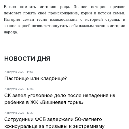
Важно помнить историю рода. Знание истории предков
помогает понять своё происхождение, корни и истоки семьи.
История семьи тесно взаимосвязана с историей страны, и
знание корней позволяет ощутить себя важным звено в истории
народа.
НОВОСТИ ДНЯ
7 августа 2026 - 14:57
Пастбище или кладбище?
7 августа 2026 - 13:56
СК завел уголовное дело после нападения на
ребенка в ЖК «Вишневая горка»
7 августа 2026 - 13:37
Сотрудники ФСБ задержали 50-летнего
южноуральца за призывы к экстремизму