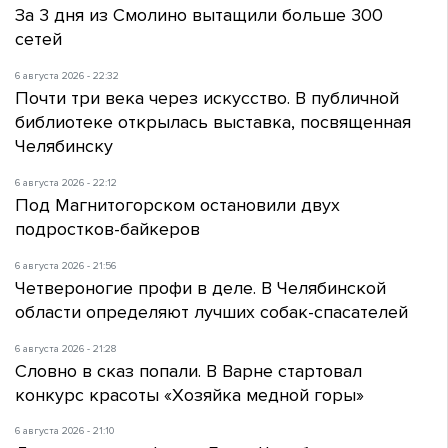
За 3 дня из Смолино вытащили больше 300
сетей
6 августа 2026 - 22:32
Почти три века через искусство. В публичной
библиотеке открылась выставка, посвященная
Челябинску
6 августа 2026 - 22:12
Под Магнитогорском остановили двух
подростков-байкеров
6 августа 2026 - 21:56
Четвероногие профи в деле. В Челябинской
области определяют лучших собак-спасателей
6 августа 2026 - 21:28
Словно в сказ попали. В Варне стартовал
конкурс красоты «Хозяйка медной горы»
6 августа 2026 - 21:10