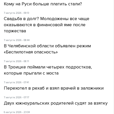
Кому на Руси больше платить стали?
7 августа 2026 - 09:13
Свадьба в долг? Молодожены все чаще
оказываются в финансовой яме после
торжества
7 августа 2026 - 08:44
В Челябинской области объявлен режим
«Беспилотная опасность»
7 августа 2026 - 08:11
В Троицке поймали четырех подростков,
которые прыгали с моста
7 августа 2026 - 07:41
Перехотел в рехаб и взял врачей в заложники
7 августа 2026 - 07:17
Двух южноуральских родителей судят за взятку
6 августа 2026 - 23:04