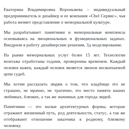
Екатерина Владимировна Вороньжева – индивидуальный
предприниматель и дизайнер и ее компания «Chel Сервис», чья
работа меняет представление о мемориальной культуре.
Мы разрабатывает памятники и мемориальные комплексы
основываясь на эмоциональных и функциональных задачах.
Внедрили в работу дизайнерские решения, 3д моделирование.
На рынке мемориальных услуг более 15 лет. Технологии
монтажа отработаны годами, проверенны временем. Каждый
человек важен, каждый человек является звеном нескончаемой
цепи судеб.
Мы хотим рассказать людям о том, что кладбище это не
страшно, не мрачно, не трагично, это место памяти наших
любимых, близких, а так же значимых для города людей.
Памятники — это малые архитектурных формы, которые
отражают жизненный путь, род деятельности, статус, а так же
отображают отношение заказчика к родному, близкому
человеку.