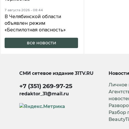
7 августа 2026 - 08:44
В Челябинской области
объявлен режим
«Беспилотная опасность»
все новости
СМИ сетевое издание
31TV.RU
Новост
Личное
+7 (351) 269-97-25
Агентст
redaktor_31@mail.ru
новосте
Разворо
Разбор 
BeautyT