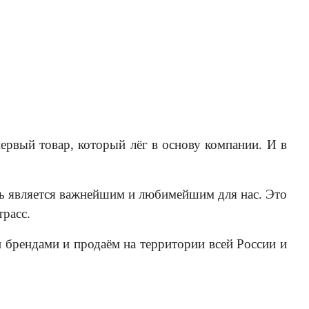
рвый товар, который лёг в основу компании. И в
ень является важнейшим и любимейшим для нас. Это
расс.
 брендами и продаём на территории всей России и