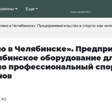
раммы
Еще
лано в Челябинске». Предпринимательство в спорте: как че
о в Челябинске». Предпри
ябинское оборудование д
о профессиональный спор
нов
7:40