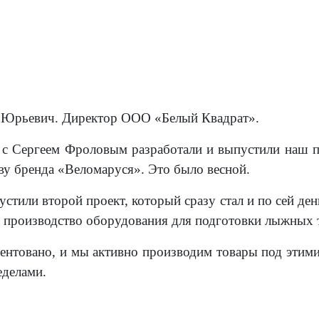
 Юрьевич. Директор ООО «Белый Квадрат».
 с Сергеем Фроловым разработали и выпустили наш пе
ову бренда «Веломаруся». Это было весной.
устили второй проект, который сразу стал и по сей д
, производство оборудования для подготовки лыжных т
тентовано, и мы активно производим товары под этими
еделами.