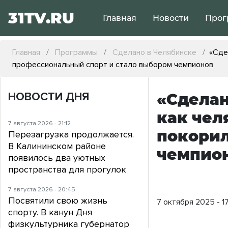
31TV.RU
Главная
Новости
Прог
Главная
Программы
Сделано в Челябинске
«Сде
профессиональный спорт и стало выбором чемпионов
НОВОСТИ ДНЯ
«Сделан
как чел
7 августа 2026 - 21:12
покорил
Перезагрузка продолжается.
В Калининском районе
чемпио
появилось два уютных
пространства для прогулок
7 августа 2026 - 20:45
Посвятили свою жизнь
7 октября 2025 - 1
спорту. В канун Дня
физкультурника губернатор