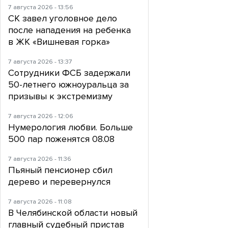
7 августа 2026 - 13:56
СК завел уголовное дело
после нападения на ребенка
в ЖК «Вишневая горка»
7 августа 2026 - 13:37
Сотрудники ФСБ задержали
50-летнего южноуральца за
призывы к экстремизму
7 августа 2026 - 12:06
Нумерология любви. Больше
500 пар поженятся 08.08
7 августа 2026 - 11:36
Пьяный пенсионер сбил
дерево и перевернулся
7 августа 2026 - 11:08
В Челябинской области новый
главный судебный пристав