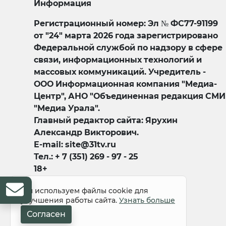
Информация
Регистрационный номер: Эл № ФС77-91199
от "24" марта 2026 года зарегистрировано
Федеральной службой по надзору в сфере
связи, информационных технологий и
массовых коммуникаций. Учредитель -
ООО Информационная компания "Медиа-
Центр", АНО "Объединенная редакция СМИ
"Медиа Урала".
Главный редактор сайта: Ярухин
Александр Викторович.
E-mail: site@31tv.ru
Тел.: + 7 (351) 269 - 97 - 25
18+
Мы используем файлы cookie для
улучшения работы сайта.
Узнать больше
Согласен
© 2008-2026 Все права защищены