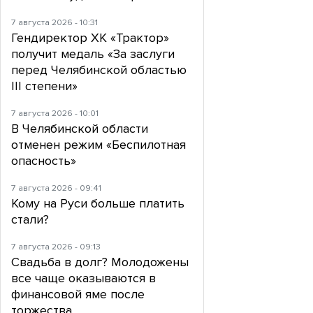
7 августа 2026 - 10:31
Гендиректор ХК «Трактор»
получит медаль «За заслуги
перед Челябинской областью
III степени»
7 августа 2026 - 10:01
В Челябинской области
отменен режим «Беспилотная
опасность»
7 августа 2026 - 09:41
Кому на Руси больше платить
стали?
7 августа 2026 - 09:13
Свадьба в долг? Молодожены
все чаще оказываются в
финансовой яме после
торжества