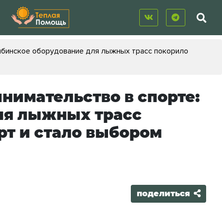
лябинское оборудование для лыжных трасс покорило
нимательство в спорте:
ля лыжных трасс
т и стало выбором
поделиться