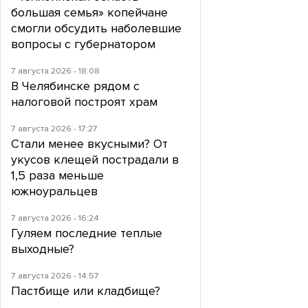
большая семья» копейчане
смогли обсудить наболевшие
вопросы с губернатором
7 августа 2026 - 18:08
В Челябинске рядом с
налоговой построят храм
7 августа 2026 - 17:27
Стали менее вкусными? От
укусов клещей пострадали в
1,5 раза меньше
южноуральцев
7 августа 2026 - 16:24
Гуляем последние теплые
выходные?
7 августа 2026 - 14:57
Пастбище или кладбище?