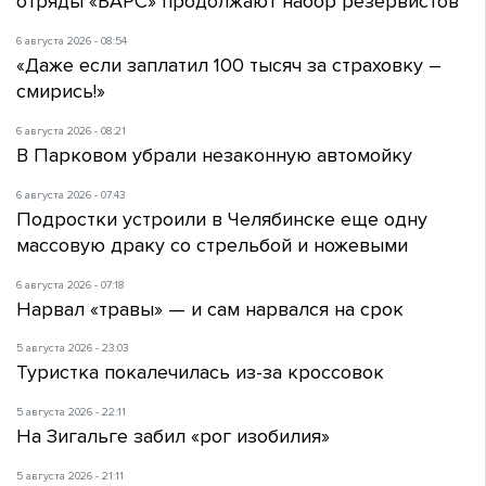
отряды «БАРС» продолжают набор резервистов
6 августа 2026 - 08:54
«Даже если заплатил 100 тысяч за страховку –
смирись!»
6 августа 2026 - 08:21
В Парковом убрали незаконную автомойку
6 августа 2026 - 07:43
Подростки устроили в Челябинске еще одну
массовую драку со стрельбой и ножевыми
6 августа 2026 - 07:18
Нарвал «травы» — и сам нарвался на срок
5 августа 2026 - 23:03
Туристка покалечилась из-за кроссовок
5 августа 2026 - 22:11
На Зигальге забил «рог изобилия»
5 августа 2026 - 21:11