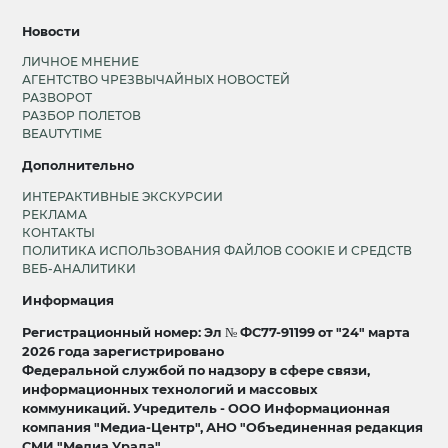
Новости
ЛИЧНОЕ МНЕНИЕ
АГЕНТСТВО ЧРЕЗВЫЧАЙНЫХ НОВОСТЕЙ
РАЗВОРОТ
РАЗБОР ПОЛЕТОВ
BEAUTYTIME
Дополнительно
ИНТЕРАКТИВНЫЕ ЭКСКУРСИИ
РЕКЛАМА
КОНТАКТЫ
ПОЛИТИКА ИСПОЛЬЗОВАНИЯ ФАЙЛОВ COOKIE И СРЕДСТВ
ВЕБ-АНАЛИТИКИ
Информация
Регистрационный номер: Эл № ФС77-91199 от "24" марта
2026 года зарегистрировано
Федеральной службой по надзору в сфере связи,
информационных технологий и массовых
коммуникаций. Учредитель - ООО Информационная
компания "Медиа-Центр", АНО "Объединенная редакция
СМИ "Медиа Урала".