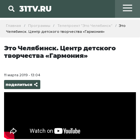
31TV.RU
Главная
Программы
Телепроект "Это Челябинск"
Это
Челябинск. Центр детского творчества «Гармония»
Это Челябинск. Центр детского
творчества «Гармония»
11 марта 2019 - 13:04
поделиться