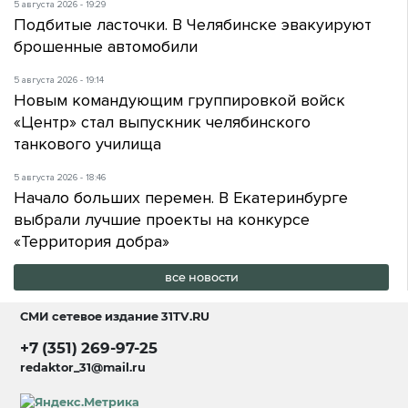
5 августа 2026 - 19:29
Подбитые ласточки. В Челябинске эвакуируют
брошенные автомобили
5 августа 2026 - 19:14
Новым командующим группировкой войск
«Центр» стал выпускник челябинского
танкового училища
5 августа 2026 - 18:46
Начало больших перемен. В Екатеринбурге
выбрали лучшие проекты на конкурсе
«Территория добра»
все новости
СМИ сетевое издание
31TV.RU
+7 (351) 269-97-25
redaktor_31@mail.ru