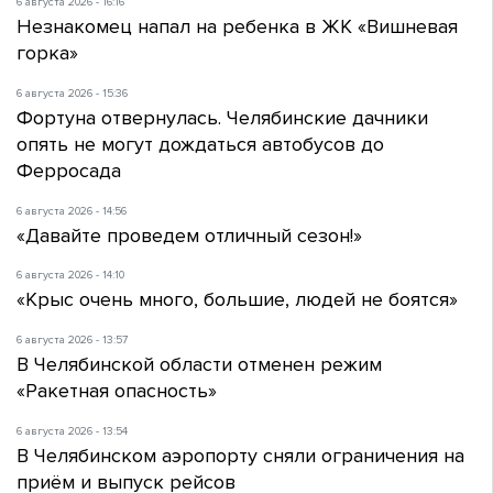
6 августа 2026 - 16:16
Незнакомец напал на ребенка в ЖК «Вишневая
горка»
6 августа 2026 - 15:36
Фортуна отвернулась. Челябинские дачники
опять не могут дождаться автобусов до
Ферросада
6 августа 2026 - 14:56
«Давайте проведем отличный сезон!»
6 августа 2026 - 14:10
«Крыс очень много, большие, людей не боятся»
6 августа 2026 - 13:57
В Челябинской области отменен режим
«Ракетная опасность»
6 августа 2026 - 13:54
В Челябинском аэропорту сняли ограничения на
приём и выпуск рейсов