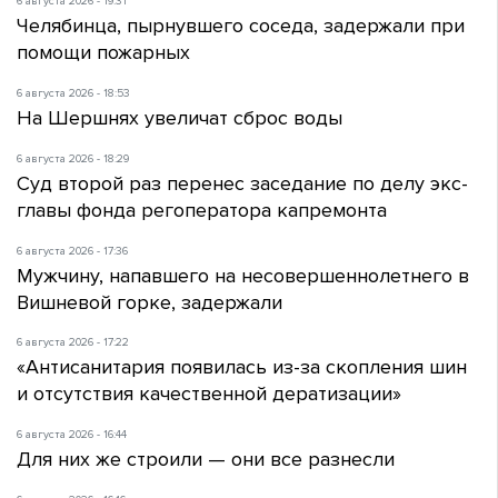
6 августа 2026 - 19:31
Челябинца, пырнувшего соседа, задержали при
помощи пожарных
6 августа 2026 - 18:53
На Шершнях увеличат сброс воды
6 августа 2026 - 18:29
Суд второй раз перенес заседание по делу экс-
главы фонда регоператора капремонта
6 августа 2026 - 17:36
Мужчину, напавшего на несовершеннолетнего в
Вишневой горке, задержали
6 августа 2026 - 17:22
«Антисанитария появилась из-за скопления шин
и отсутствия качественной дератизации»
6 августа 2026 - 16:44
Для них же строили — они все разнесли