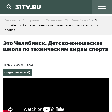
31TV.RU
Главная
Программы
Телепроект "Это Челябинск"
Это
Челябинск. Детско-юношеская школа по техническим видам
спорта
Это Челябинск. Детско-юношеская
школа по техническим видам спорта
18 марта 2019 - 13:02
поделиться