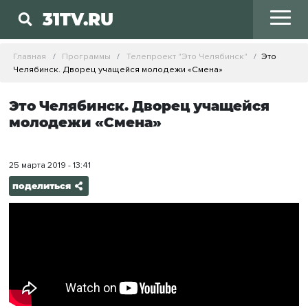
31TV.RU
Главная
Программы
Телепроект "Это Челябинск"
Это
Челябинск. Дворец учащейся молодежи «Смена»
Это Челябинск. Дворец учащейся
молодежи «Смена»
25 марта 2019 - 13:41
поделиться