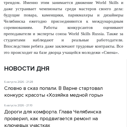
трендом. Именно этим занимается движение World Skills и
даже устраивает чемпионаты среди мастеров своего дела:
будущие повара, каменщики, парикмахеры и дизайнеры
Челябинска ежегодно присоединяются к международным
соревнованиям. Работы конкурсантов оценивают
преподаватели и эксперты союза World Skills Russia. Также за
студентами наблюдают и реальные работодатели.
Впоследствии ребята даже заключают трудовые контракты. Все
это происходит на базе дворца учащейся молодежи «Смена».
НОВОСТИ ДНЯ
6 августа 2026 - 21:28
Словно в сказ попали. В Варне стартовал
конкурс красоты «Хозяйка медной горы»
6 августа 2026 - 21:10
Дороги для комфорта. Глава Челябинска
проверил, как продвигается ремонт на
ключевых участках