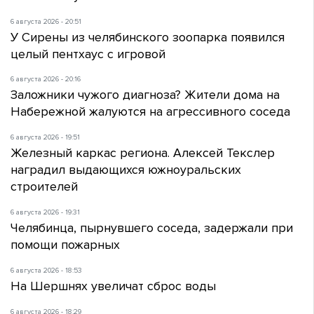
6 августа 2026 - 20:51
У Сирены из челябинского зоопарка появился
целый пентхаус с игровой
6 августа 2026 - 20:16
Заложники чужого диагноза? Жители дома на
Набережной жалуются на агрессивного соседа
6 августа 2026 - 19:51
Железный каркас региона. Алексей Текслер
наградил выдающихся южноуральских
строителей
6 августа 2026 - 19:31
Челябинца, пырнувшего соседа, задержали при
помощи пожарных
6 августа 2026 - 18:53
На Шершнях увеличат сброс воды
6 августа 2026 - 18:29