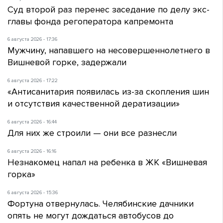
Суд второй раз перенес заседание по делу экс-
главы фонда регоператора капремонта
6 августа 2026 - 17:36
Мужчину, напавшего на несовершеннолетнего в
Вишневой горке, задержали
6 августа 2026 - 17:22
«Антисанитария появилась из-за скопления шин
и отсутствия качественной дератизации»
6 августа 2026 - 16:44
Для них же строили — они все разнесли
6 августа 2026 - 16:16
Незнакомец напал на ребенка в ЖК «Вишневая
горка»
6 августа 2026 - 15:36
Фортуна отвернулась. Челябинские дачники
опять не могут дождаться автобусов до