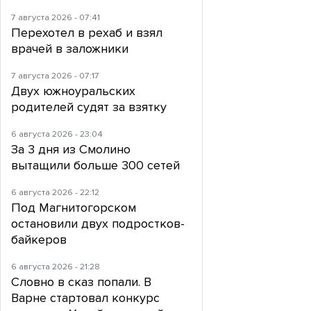
7 августа 2026 - 07:41
Перехотел в рехаб и взял
врачей в заложники
7 августа 2026 - 07:17
Двух южноуральских
родителей судят за взятку
6 августа 2026 - 23:04
За 3 дня из Смолино
вытащили больше 300 сетей
6 августа 2026 - 22:12
Под Магнитогорском
остановили двух подростков-
байкеров
6 августа 2026 - 21:28
Словно в сказ попали. В
Варне стартовал конкурс