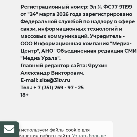
Регистрационный номер: Эл № ФС77-91199
от "24" марта 2026 года зарегистрировано
Федеральной службой по надзору в сфере
связи, информационных технологий и
массовых коммуникаций. Учредитель -
ООО Информационная компания "Медиа-
Центр", АНО "Объединенная редакция СМИ
"Медиа Урала".
Главный редактор сайта: Ярухин
Александр Викторович.
E-mail: site@31tv.ru
Тел.: + 7 (351) 269 - 97 - 25
18+
© 2008-2026 Все права защищены
Мы используем файлы cookie для
улучшения работы сайта.
Узнать больше