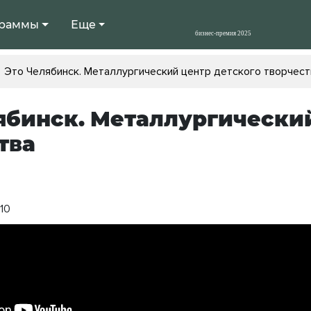
раммы
Еще
Это Челябинск. Металлургический центр детского творчест
ябинск. Металлургический
тва
:10