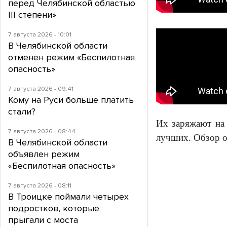
перед Челябинской областью
III степени»
7 августа 2026 - 10:01
В Челябинской области
отменен режим «Беспилотная
опасность»
7 августа 2026 - 09:41
Кому на Руси больше платить
стали?
Их заряжают на 
7 августа 2026 - 08:44
лучших. Обзор о
В Челябинской области
объявлен режим
«Беспилотная опасность»
7 августа 2026 - 08:11
В Троицке поймали четырех
подростков, которые
прыгали с моста