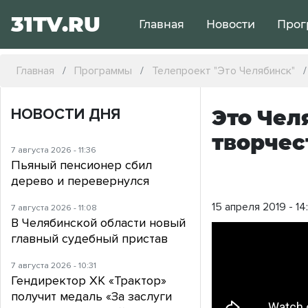
31TV.RU
Главная
Новости
Прог
Главная
Программы
Телепроект "Это Челябинск"
НОВОСТИ ДНЯ
Это Чел
творчес
7 августа 2026 - 11:36
Пьяный пенсионер сбил
дерево и перевернулся
15 апреля 2019 - 14
7 августа 2026 - 11:08
В Челябинской области новый
главный судебный пристав
7 августа 2026 - 10:31
Гендиректор ХК «Трактор»
получит медаль «За заслуги