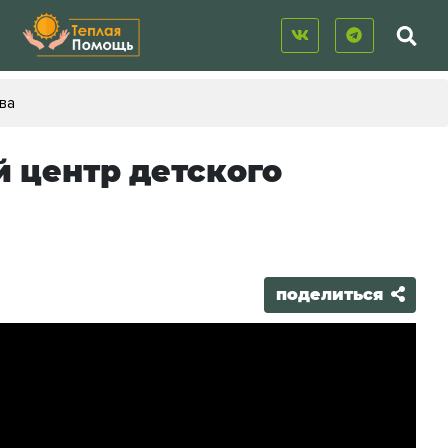
ва
 центр детского
поделиться