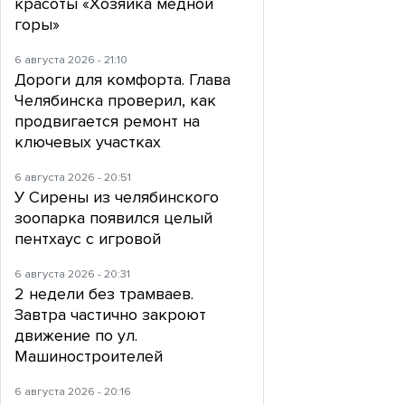
красоты «Хозяйка медной
горы»
6 августа 2026 - 21:10
Дороги для комфорта. Глава
Челябинска проверил, как
продвигается ремонт на
ключевых участках
6 августа 2026 - 20:51
У Сирены из челябинского
зоопарка появился целый
пентхаус с игровой
6 августа 2026 - 20:31
2 недели без трамваев.
Завтра частично закроют
движение по ул.
Машиностроителей
6 августа 2026 - 20:16