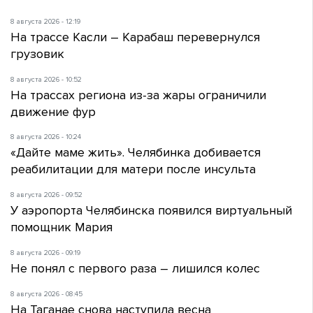
8 августа 2026 - 12:19
На трассе Касли – Карабаш перевернулся
грузовик
8 августа 2026 - 10:52
На трассах региона из-за жары ограничили
движение фур
8 августа 2026 - 10:24
«Дайте маме жить». Челябинка добивается
реабилитации для матери после инсульта
8 августа 2026 - 09:52
У аэропорта Челябинска появился виртуальный
помощник Мария
8 августа 2026 - 09:19
Не понял с первого раза – лишился колес
8 августа 2026 - 08:45
На Таганае снова наступила весна