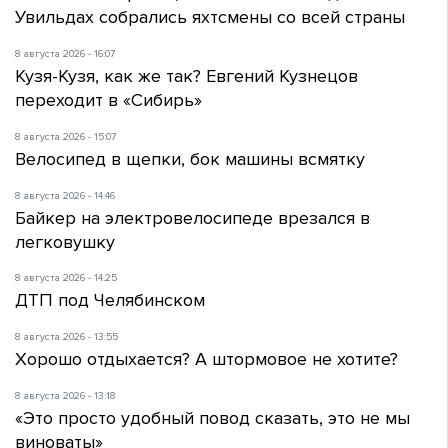
Увильдах собрались яхтсмены со всей страны
8 августа 2026 - 16:07
Кузя-Кузя, как же так? Евгений Кузнецов
переходит в «Сибирь»
8 августа 2026 - 15:07
Велосипед в щепки, бок машины всмятку
8 августа 2026 - 14:46
Байкер на электровелосипеде врезался в
легковушку
8 августа 2026 - 14:25
ДТП под Челябинском
8 августа 2026 - 13:55
Хорошо отдыхается? А штормовое не хотите?
8 августа 2026 - 13:18
«Это просто удобный повод сказать, это не мы
виноваты»