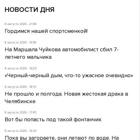
НОВОСТИ ДНЯ
8 августа 2026 - 21:08
Гордимся нашей спортсменкой!
8 августа 2026 - 19:56
На Маршала Чуйкова автомобилист сбил 7-
летнего мальчика
8 августа 2026 - 19:25
«Черный-черный дым, что-то ужасное очевидно»
8 августа 2026 - 18:51
Не прошло и полгода. Новая жестокая драка в
Челябинске
8 августа 2026 - 17:45
Вот бы попасть под такой фонтанчик
8 августа 2026 - 16:39
Пока вы загораете, они летают по воде. На