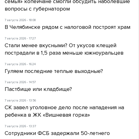
семья» копейчане смогли обсудить наболевшие
вопросы с губернатором
7 августа 2026 - 18:08
В Челябинске рядом с налоговой построят храм
7 августа 2026 - 17:27
Стали менее вкусными? От укусов клещей
пострадали в 1,5 раза меньше южноуральцев
7 августа 2026 - 16:24
Гуляем последние теплые выходные?
7 августа 2026 - 14:57
Пастбище или кладбище?
7 августа 2026 - 13:56
СК завел уголовное дело после нападения на
ребенка в ЖК «Вишневая горка»
7 августа 2026 - 13:37
Сотрудники ФСБ задержали 50-летнего