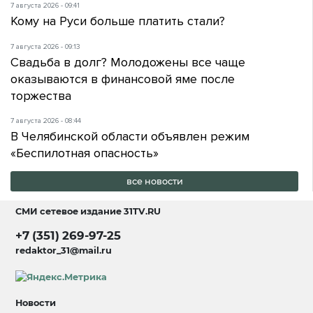
7 августа 2026 - 09:41
Кому на Руси больше платить стали?
7 августа 2026 - 09:13
Свадьба в долг? Молодожены все чаще
оказываются в финансовой яме после
торжества
7 августа 2026 - 08:44
В Челябинской области объявлен режим
«Беспилотная опасность»
все новости
СМИ сетевое издание
31TV.RU
+7 (351) 269-97-25
redaktor_31@mail.ru
Новости