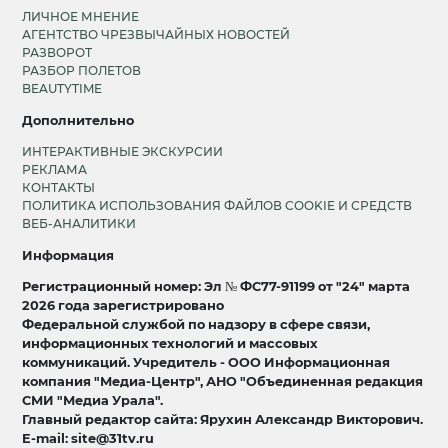
ЛИЧНОЕ МНЕНИЕ
АГЕНТСТВО ЧРЕЗВЫЧАЙНЫХ НОВОСТЕЙ
РАЗВОРОТ
РАЗБОР ПОЛЕТОВ
BEAUTYTIME
Дополнительно
ИНТЕРАКТИВНЫЕ ЭКСКУРСИИ
РЕКЛАМА
КОНТАКТЫ
ПОЛИТИКА ИСПОЛЬЗОВАНИЯ ФАЙЛОВ COOKIE И СРЕДСТВ
ВЕБ-АНАЛИТИКИ
Информация
Регистрационный номер: Эл № ФС77-91199 от "24" марта
2026 года зарегистрировано
Федеральной службой по надзору в сфере связи,
информационных технологий и массовых
коммуникаций. Учредитель - ООО Информационная
компания "Медиа-Центр", АНО "Объединенная редакция
СМИ "Медиа Урала".
Главный редактор сайта: Ярухин Александр Викторович.
E-mail: site@31tv.ru