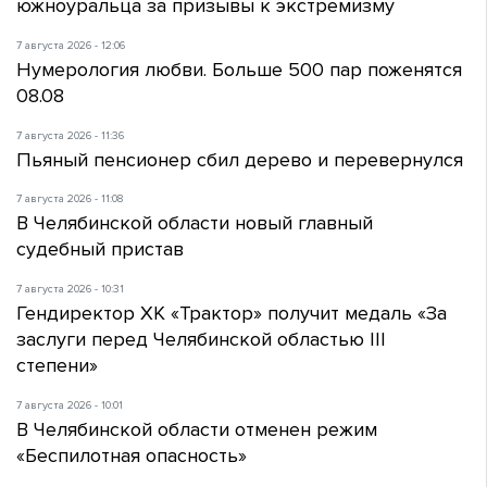
южноуральца за призывы к экстремизму
7 августа 2026 - 12:06
Нумерология любви. Больше 500 пар поженятся
08.08
7 августа 2026 - 11:36
Пьяный пенсионер сбил дерево и перевернулся
7 августа 2026 - 11:08
В Челябинской области новый главный
судебный пристав
7 августа 2026 - 10:31
Гендиректор ХК «Трактор» получит медаль «За
заслуги перед Челябинской областью III
степени»
7 августа 2026 - 10:01
В Челябинской области отменен режим
«Беспилотная опасность»