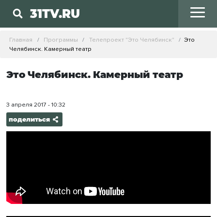
31TV.RU
Главная
Программы
Телепроект "Это Челябинск"
Это
Челябинск. Камерный театр
Это Челябинск. Камерный театр
3 апреля 2017 - 10:32
поделиться