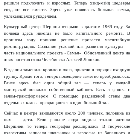
решили подключить и взрослых. Теперь хэнд-мэйд шедевры
создают все вместе. Здесь уже появилась большая семья,
увлекающаяся рукоделием.
Культурный центр Шершни открыли в далеком 1969 году. За
полвека здесь никогда не было капитального ремонта. В
прошлом году приняли решение провести масштабную
реконструкцию. Создание условий для развития культуры —
часть национального проекта «Семья». Обновленный центр на
днях посетил глава Челябинска Алексей Лошкин.
В здании заменили кровлю и окна, привели в порядок входную
группу. Кроме того, теперь помещение заметно преобразилось.
Ранее здесь был один общий зал — теперь у каждой
мастерской появился собственный кабинет. Есть и фишка с
залом-трансформером. С помощью раздвижной стены два
отдельных класса превращаются в один большой зал.
Сейчас в центре занимаются около 200 человек, половина из
них — дети. Если раньше сюда ходили только жители
Шершней, то теперь география расширилась. В творческие
коллективы записали школьники и взрослые из Западного и