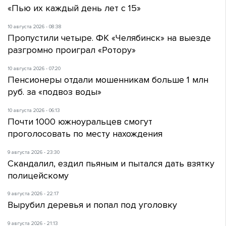
«Пью их каждый день лет с 15»
10 августа 2026 - 08:38
Пропустили четыре. ФК «Челябинск» на выезде
разгромно проиграл «Ротору»
10 августа 2026 - 07:20
Пенсионеры отдали мошенникам больше 1 млн
руб. за «подвоз воды»
10 августа 2026 - 06:13
Почти 1000 южноуральцев смогут
проголосовать по месту нахождения
9 августа 2026 - 23:30
Скандалил, ездил пьяным и пытался дать взятку
полицейскому
9 августа 2026 - 22:17
Вырубил деревья и попал под уголовку
9 августа 2026 - 21:13