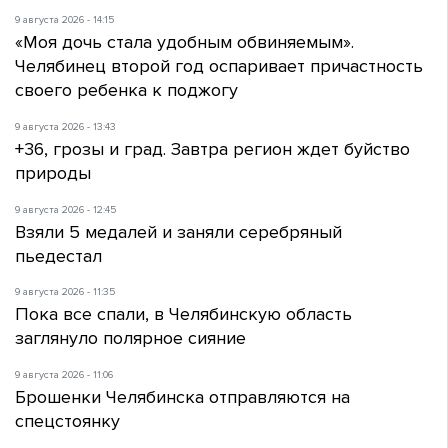
9 августа 2026 - 14:15
«Моя дочь стала удобным обвиняемым».
Челябинец второй год оспаривает причастность
своего ребенка к поджогу
9 августа 2026 - 13:43
+36, грозы и град. Завтра регион ждет буйство
природы
9 августа 2026 - 12:45
Взяли 5 медалей и заняли серебряный
пьедестал
9 августа 2026 - 11:35
Пока все спали, в Челябинскую область
заглянуло полярное сияние
9 августа 2026 - 11:06
Брошенки Челябинска отправляются на
спецстоянку