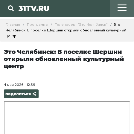
31TV.RU
Главная
Программы
Телепроект "Это Челябинск"
Это
Челябинск: В поселке Шершни открыли обновленный культурный
центр
Это Челябинск: В поселке Шершни
открыли обновленный культурный
центр
4 мая 2026 - 12:39
поделиться