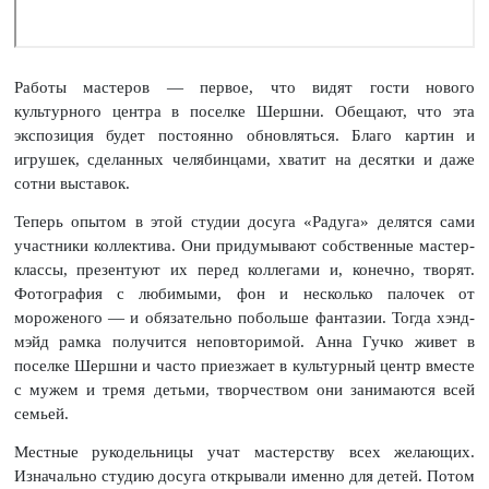
Работы мастеров — первое, что видят гости нового
культурного центра в поселке Шершни. Обещают, что эта
экспозиция будет постоянно обновляться. Благо картин и
игрушек, сделанных челябинцами, хватит на десятки и даже
сотни выставок.
Теперь опытом в этой студии досуга «Радуга» делятся сами
участники коллектива. Они придумывают собственные мастер-
классы, презентуют их перед коллегами и, конечно, творят.
Фотография с любимыми, фон и несколько палочек от
мороженого — и обязательно побольше фантазии. Тогда хэнд-
мэйд рамка получится неповторимой. Анна Гучко живет в
поселке Шершни и часто приезжает в культурный центр вместе
с мужем и тремя детьми, творчеством они занимаются всей
семьей.
Местные рукодельницы учат мастерству всех желающих.
Изначально студию досуга открывали именно для детей. Потом