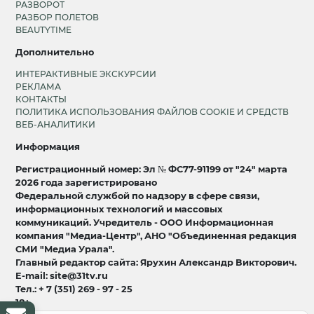
РАЗВОРОТ
РАЗБОР ПОЛЕТОВ
BEAUTYTIME
Дополнительно
ИНТЕРАКТИВНЫЕ ЭКСКУРСИИ
РЕКЛАМА
КОНТАКТЫ
ПОЛИТИКА ИСПОЛЬЗОВАНИЯ ФАЙЛОВ COOKIE И СРЕДСТВ
ВЕБ-АНАЛИТИКИ
Информация
Регистрационный номер: Эл № ФС77-91199 от "24" марта
2026 года зарегистрировано
Федеральной службой по надзору в сфере связи,
информационных технологий и массовых
коммуникаций. Учредитель - ООО Информационная
компания "Медиа-Центр", АНО "Объединенная редакция
СМИ "Медиа Урала".
Главный редактор сайта: Ярухин Александр Викторович.
E-mail: site@31tv.ru
Тел.: + 7 (351) 269 - 97 - 25
18+