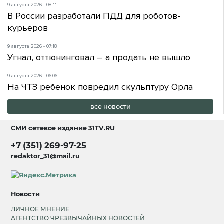
9 августа 2026 - 08:11
В России разработали ПДД для роботов-
курьеров
9 августа 2026 - 07:18
Угнал, оттюнинговал – а продать не вышло
9 августа 2026 - 06:06
На ЧТЗ ребенок повредил скульптуру Орла
все новости
СМИ сетевое издание
31TV.RU
+7 (351) 269-97-25
redaktor_31@mail.ru
Новости
ЛИЧНОЕ МНЕНИЕ
АГЕНТСТВО ЧРЕЗВЫЧАЙНЫХ НОВОСТЕЙ