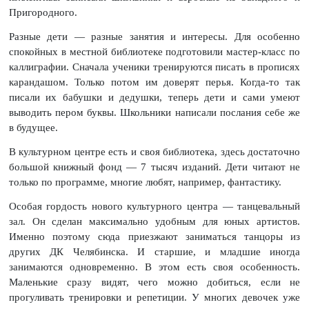
Пригородного.
Разные дети — разные занятия и интересы. Для особенно
спокойных в местной библиотеке подготовили мастер-класс по
каллиграфии. Сначала ученики тренируются писать в прописях
карандашом. Только потом им доверят перья. Когда-то так
писали их бабушки и дедушки, теперь дети и сами умеют
выводить пером буквы. Школьники написали послания себе же
в будущее.
В культурном центре есть и своя библиотека, здесь достаточно
большой книжный фонд — 7 тысяч изданий. Дети читают не
только по программе, многие любят, например, фантастику.
Особая гордость нового культурного центра — танцевальный
зал. Он сделан максимально удобным для юных артистов.
Именно поэтому сюда приезжают заниматься танцоры из
других ДК Челябинска. И старшие, и младшие иногда
занимаются одновременно. В этом есть своя особенность.
Маленькие сразу видят, чего можно добиться, если не
прогуливать тренировки и репетиции. У многих девочек уже