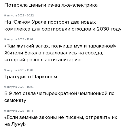
Потеряла деньги из-за лже-электрика
9 августа 2026 - 20:22
На Южном Урале построят два новых
комплекса для сортировки отходов к 2030 году
9 августа 2026 - 18:01
«Там жуткий запах, полчища мух и тараканов!»
Жители Бакала пожаловались на соседа,
который развел антисанитарию
9 августа 2026 - 16:48
Трагедия в Парковом
9 августа 2026 - 15:56
В 9 лет стала четырехкратной чемпионкой по
самокату
9 августа 2026 - 15:15
«Если земные законы не писаны, отправить их
на Луну!»