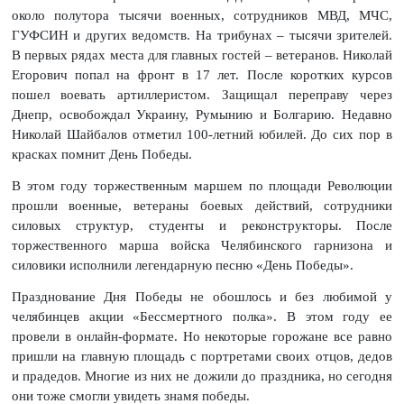
около полутора тысячи военных, сотрудников МВД, МЧС,
ГУФСИН и других ведомств. На трибунах – тысячи зрителей.
В первых рядах места для главных гостей – ветеранов. Николай
Егорович попал на фронт в 17 лет. После коротких курсов
пошел воевать артиллеристом. Защищал переправу через
Днепр, освобождал Украину, Румынию и Болгарию. Недавно
Николай Шайбалов отметил 100-летний юбилей. До сих пор в
красках помнит День Победы.
В этом году торжественным маршем по площади Революции
прошли военные, ветераны боевых действий, сотрудники
силовых структур, студенты и реконструкторы. После
торжественного марша войска Челябинского гарнизона и
силовики исполнили легендарную песню «День Победы».
Празднование Дня Победы не обошлось и без любимой у
челябинцев акции «Бессмертного полка». В этом году ее
провели в онлайн-формате. Но некоторые горожане все равно
пришли на главную площадь с портретами своих отцов, дедов
и прадедов. Многие из них не дожили до праздника, но сегодня
они тоже смогли увидеть знамя победы.