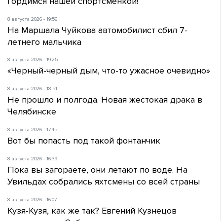
Гордимся нашей спортсменкой!
8 августа 2026 - 19:56
На Маршала Чуйкова автомобилист сбил 7-
летнего мальчика
8 августа 2026 - 19:25
«Черный-черный дым, что-то ужасное очевидно»
8 августа 2026 - 18:51
Не прошло и полгода. Новая жестокая драка в
Челябинске
8 августа 2026 - 17:45
Вот бы попасть под такой фонтанчик
8 августа 2026 - 16:39
Пока вы загораете, они летают по воде. На
Увильдах собрались яхтсмены со всей страны
8 августа 2026 - 16:07
Кузя-Кузя, как же так? Евгений Кузнецов