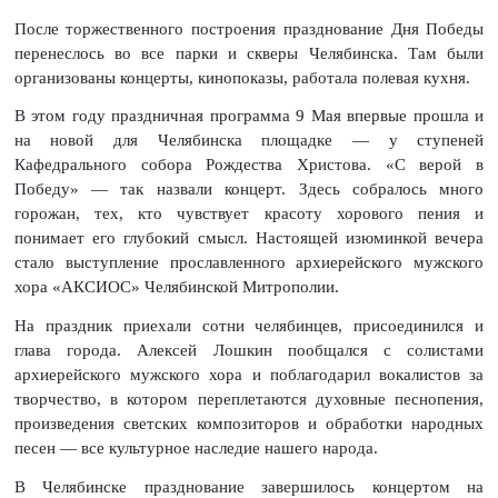
После торжественного построения празднование Дня Победы
перенеслось во все парки и скверы Челябинска. Там были
организованы концерты, кинопоказы, работала полевая кухня.
В этом году праздничная программа 9 Мая впервые прошла и
на новой для Челябинска площадке — у ступеней
Кафедрального собора Рождества Христова. «С верой в
Победу» — так назвали концерт. Здесь собралось много
горожан, тех, кто чувствует красоту хорового пения и
понимает его глубокий смысл. Настоящей изюминкой вечера
стало выступление прославленного архиерейского мужского
хора «АКСИОС» Челябинской Митрополии.
На праздник приехали сотни челябинцев, присоединился и
глава города. Алексей Лошкин пообщался с солистами
архиерейского мужского хора и поблагодарил вокалистов за
творчество, в котором переплетаются духовные песнопения,
произведения светских композиторов и обработки народных
песен — все культурное наследие нашего народа.
В Челябинске празднование завершилось концертом на