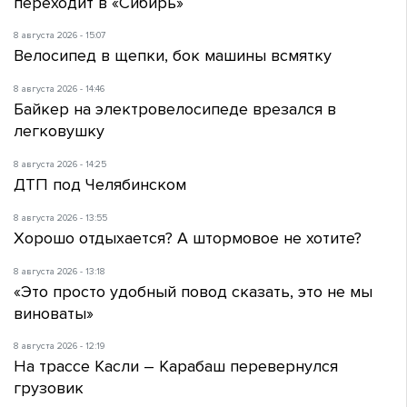
переходит в «Сибирь»
8 августа 2026 - 15:07
Велосипед в щепки, бок машины всмятку
8 августа 2026 - 14:46
Байкер на электровелосипеде врезался в
легковушку
8 августа 2026 - 14:25
ДТП под Челябинском
8 августа 2026 - 13:55
Хорошо отдыхается? А штормовое не хотите?
8 августа 2026 - 13:18
«Это просто удобный повод сказать, это не мы
виноваты»
8 августа 2026 - 12:19
На трассе Касли – Карабаш перевернулся
грузовик