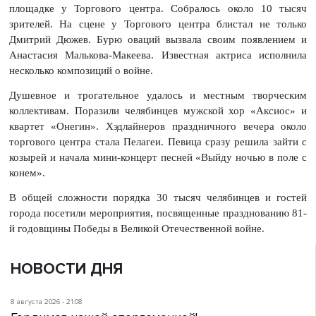
площадке у Торгового центра. Собралось около 10 тысяч
зрителей. На сцене у Торгового центра блистал не только
Дмитрий Дюжев. Бурю оваций
вызвала своим появлением и
Анастасия Малькова-Макеева. Известная актриса исполнила
несколько композиций о войне.
Душевное и трогательное удалось и местным творческим
коллективам. Поразили челябинцев мужской хор «Аксиос» и
квартет «Онегин». Хэдлайнеров праздничного вечера около
торгового центра стала Пелагеи. Певица сразу решила зайти с
козырей и начала мини-концерт песней «Выйду ночью в поле с
конем».
В общей сложности порядка 30 тысяч челябинцев и гостей
города посетили мероприятия, посвященные празднованию 81-
й годовщины Победы в Великой Отечественной войне.
НОВОСТИ ДНЯ
8 августа 2026 - 21:08