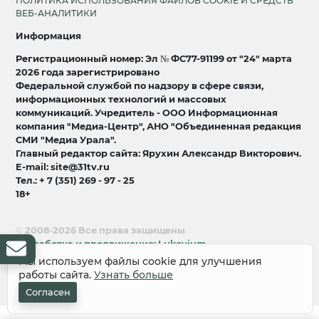
ПОЛИТИКА ИСПОЛЬЗОВАНИЯ ФАЙЛОВ COOKIE И СРЕДСТВ
ВЕБ-АНАЛИТИКИ
Информация
Регистрационный номер: Эл № ФС77-91199 от "24" марта
2026 года зарегистрировано
Федеральной службой по надзору в сфере связи,
информационных технологий и массовых
коммуникаций. Учредитель - ООО Информационная
компания "Медиа-Центр", АНО "Объединенная редакция
СМИ "Медиа Урала".
Главный редактор сайта: Ярухин Александр Викторович.
E-mail: site@31tv.ru
Тел.: + 7 (351) 269 - 97 - 25
18+
© 2008-2026 Все права защищены
разработка и продвижение:
Lukevium
Мы используем файлы cookie для улучшения
работы сайта.
Узнать больше
Согласен