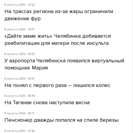
8 августа 2026 - 10:52
На трассах региона из-за жары ограничили
движение фур
8 августа 2026 - 10:24
«Дайте маме жить». Челябинка добивается
реабилитации для матери после инсульта
8 августа 2026 - 09:52
У аэропорта Челябинска появился виртуальный
помощник Мария
8 августа 2026 - 09:19
Не понял с первого раза – лишился колес
8 августа 2026 - 08:45
На Таганае снова наступила весна
8 августа 2026 - 08:11
Пенсионер дважды попался на спиле березы
8 августа 2026 - 07:46