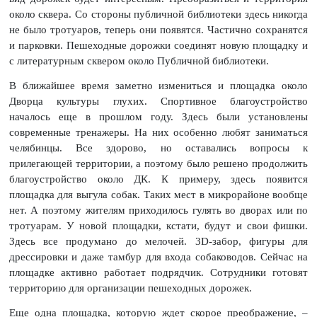
около сквера. Со стороны публичной библиотеки здесь никогда
не было тротуаров, теперь они появятся. Частично сохранятся
и парковки. Пешеходные дорожки соединят новую площадку и
с литературным сквером около Публичной библиотеки.
В ближайшее время заметно измениться и площадка около
Дворца культуры глухих. Спортивное благоустройство
началось еще в прошлом году. Здесь были установлены
современные тренажеры. На них особенно любят заниматься
челябинцы. Все здорово, но оставались вопросы к
прилегающей территории, а поэтому было решено продолжить
благоустройство около ДК. К примеру, здесь появится
площадка для выгула собак. Таких мест в микрорайоне вообще
нет. А поэтому жителям приходилось гулять во дворах или по
тротуарам. У новой площадки, кстати, будут и свои фишки.
Здесь все продумано до мелочей. 3D-забор, фигуры для
дрессировки и даже тамбур для входа собаководов. Сейчас на
площадке активно работает подрядчик. Сотрудники готовят
территорию для организации пешеходных дорожек.
Еще одна площадка, которую ждет скорое преображение, –