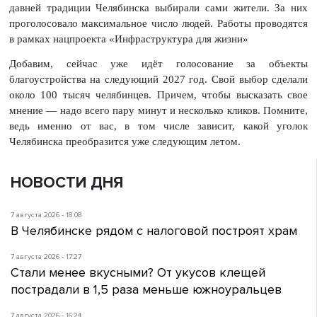
давней традиции Челябинска выбирали сами жители. За них
проголосовало максимальное число людей. Работы проводятся
в рамках нацпроекта «Инфраструктура для жизни»
Добавим, сейчас уже идёт голосование за объекты
благоустройства на следующий 2027 год. Свой выбор сделали
около 100 тысяч челябинцев. Причем, чтобы высказать свое
мнение — надо всего пару минут и несколько кликов. Помните,
ведь именно от вас, в том числе зависит, какой уголок
Челябинска преобразится уже следующим летом.
НОВОСТИ ДНЯ
7 августа 2026 - 18:08
В Челябинске рядом с налоговой построят храм
7 августа 2026 - 17:27
Стали менее вкусными? От укусов клещей
пострадали в 1,5 раза меньше южноуральцев
7 августа 2026 - 16:24