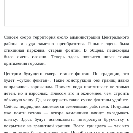
Совсем скоро территория около администрации Центрального
района и суда заметно преобразится. Раньше здесь была
стихийная парковка, старый фонтан. В общем, пешеходам
было очень сложно. Теперь здесь появится новая точка
притяжения горожан.
Центром будущего сквера станет фонтан. По традиции, это
будет «сухой фонтан». Такие конструкции без границ давно
понравились горожанам. Причем вода притягивает не только
детей, но и взрослых. Плюсом это и экономнее, чем строить
обычную чашу. Да, и содержать такие сухие фонтаны удобнее.
Сейчас подрядчик занимается земляными работами. Подушка
уже почти готова — вскоре каменщики начнут укладывать
плитку. Здесь будут использовать интересную брусчатку с
покрытием из гранитной крошки. Всего три цвета — так что
вид дорожек будет интересным. Преобразиться и территория