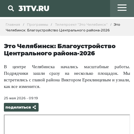
31TV.RU
Главная
Программы
Телепроект "Это Челябинск"
Это
Челябинск: Благоустройство Центрального района-2026
Это Челябинск: Благоустройство
Центрального района-2026
В центре Челябинска начались масштабные работы.
Подрядчики зашли сразу на несколько площадок. Мы
встретились с главой района Виктором Ереклинцевым и узнали,
как все изменится.
25 мая 2026 - 09:19
поделиться