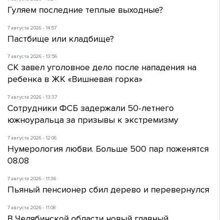
Гуляем последние теплые выходные?
7 августа 2026 - 14:57
Пастбище или кладбище?
7 августа 2026 - 13:56
СК завел уголовное дело после нападения на
ребенка в ЖК «Вишневая горка»
7 августа 2026 - 13:37
Сотрудники ФСБ задержали 50-летнего
южноуральца за призывы к экстремизму
7 августа 2026 - 12:06
Нумерология любви. Больше 500 пар поженятся
08.08
7 августа 2026 - 11:36
Пьяный пенсионер сбил дерево и перевернулся
7 августа 2026 - 11:08
В Челябинской области новый главный