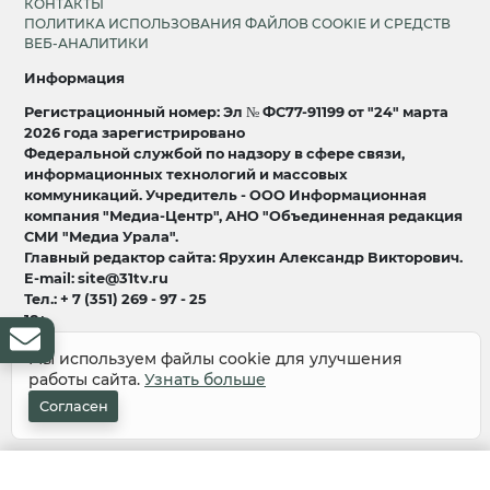
КОНТАКТЫ
ПОЛИТИКА ИСПОЛЬЗОВАНИЯ ФАЙЛОВ COOKIE И СРЕДСТВ
ВЕБ-АНАЛИТИКИ
Информация
Регистрационный номер: Эл № ФС77-91199 от "24" марта
2026 года зарегистрировано
Федеральной службой по надзору в сфере связи,
информационных технологий и массовых
коммуникаций. Учредитель - ООО Информационная
компания "Медиа-Центр", АНО "Объединенная редакция
СМИ "Медиа Урала".
Главный редактор сайта: Ярухин Александр Викторович.
E-mail: site@31tv.ru
Тел.: + 7 (351) 269 - 97 - 25
18+
Мы используем файлы cookie для улучшения
© 2008-2026 Все права защищены
работы сайта.
Узнать больше
разработка и продвижение:
Lukevium
Согласен