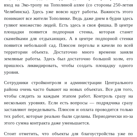
вход на Эко-тропу на Тополиной аллее (со стороны 250-летия
Челябинска). Здесь уже вовсю идут работы. Важность этого
понимают все жители Тополинке. Ведь даже днем в будни здесь
гуляют множество людей. Есть здесь и своя фишка. В центре
площадки появится подпорная стенка, которая станет
скамейками для отдыхающих. А в центре подпорной стенки
появится небольшой сад. Плюсом перголы и качели по всей
территории объекта. Достаточно много времени заняли
земляные работы. Здесь был достаточно большой холм, его
пришлось ликвидировать, чтобы создать площадку одного
уровня.
Сотрудники стройконтроля и администрации Центрального
района очень часто бывают на новых объектах. Все для того,
чтобы следить за каждым этапом работ. Контроль сразу на
нескольких уровнях. Если есть вопросы — подрядчика сразу
заставляют переделывать. Плюсом и оплата проводится только
тех работ, которые реально были сделаны. Периодически из-за
этого сумма контракта даже уменьшается.
Стоит отметить, что объекты для благоустройства уже по