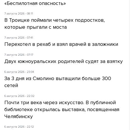
«Беспилотная опасность»
7 августа 2026 - 08:11
В Троицке поймали четырех подростков,
которые прыгали с моста
7 августа 2026 - 07:41
Перехотел в рехаб и взял врачей в заложники
7 августа 2026 - 07:17
Двух южноуральских родителей судят за взятку
6 августа 2026 - 23:04
За 3 дня из Смолино вытащили больше 300
сетей
6 августа 2026 - 22:32
Почти три века через искусство. В публичной
библиотеке открылась выставка, посвященная
Челябинску
6 августа 2026 - 22:12