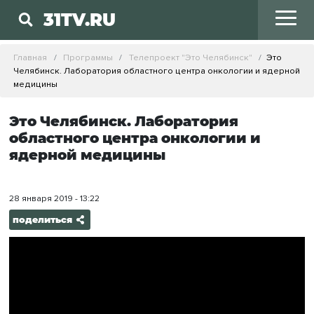
31TV.RU
Главная
Программы
Телепроект "Это Челябинск"
Это
Челябинск. Лаборатория областного центра онкологии и ядерной
медицины
Это Челябинск. Лаборатория
областного центра онкологии и
ядерной медицины
28 января 2019 - 13:22
поделиться