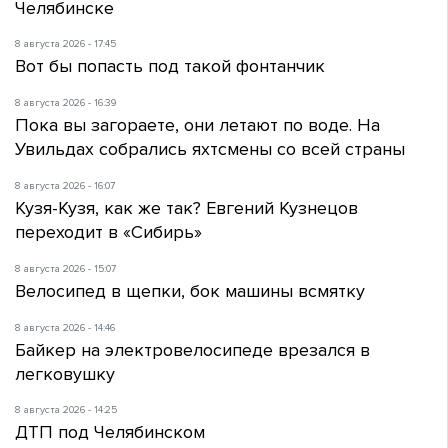
Челябинске
8 августа 2026 - 17:45
Вот бы попасть под такой фонтанчик
8 августа 2026 - 16:39
Пока вы загораете, они летают по воде. На
Увильдах собрались яхтсмены со всей страны
8 августа 2026 - 16:07
Кузя-Кузя, как же так? Евгений Кузнецов
переходит в «Сибирь»
8 августа 2026 - 15:07
Велосипед в щепки, бок машины всмятку
8 августа 2026 - 14:46
Байкер на электровелосипеде врезался в
легковушку
8 августа 2026 - 14:25
ДТП под Челябинском