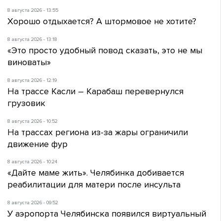
8 августа 2026 - 13:55
Хорошо отдыхается? А штормовое не хотите?
8 августа 2026 - 13:18
«Это просто удобный повод сказать, это не мы
виноваты»
8 августа 2026 - 12:19
На трассе Касли – Карабаш перевернулся
грузовик
8 августа 2026 - 10:52
На трассах региона из-за жары ограничили
движение фур
8 августа 2026 - 10:24
«Дайте маме жить». Челябинка добивается
реабилитации для матери после инсульта
8 августа 2026 - 09:52
У аэропорта Челябинска появился виртуальный