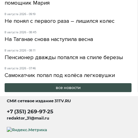
помощник Мария
8 августа 2026 - 09:19
Не понял с первого раза – лишился колес
8 августа 2026 - 08:45
На Таганае снова наступила весна
8 августа 2026 - 08:11
Пенсионер дважды попался на спиле березы
8 августа 2026 - 07:46
Самокатчик попал под колёса легковушки
все новости
СМИ сетевое издание
31TV.RU
+7 (351) 269-97-25
redaktor_31@mail.ru