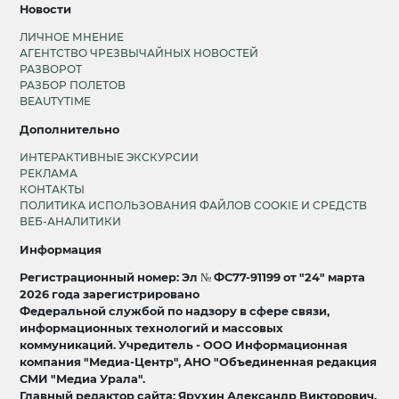
Новости
ЛИЧНОЕ МНЕНИЕ
АГЕНТСТВО ЧРЕЗВЫЧАЙНЫХ НОВОСТЕЙ
РАЗВОРОТ
РАЗБОР ПОЛЕТОВ
BEAUTYTIME
Дополнительно
ИНТЕРАКТИВНЫЕ ЭКСКУРСИИ
РЕКЛАМА
КОНТАКТЫ
ПОЛИТИКА ИСПОЛЬЗОВАНИЯ ФАЙЛОВ COOKIE И СРЕДСТВ
ВЕБ-АНАЛИТИКИ
Информация
Регистрационный номер: Эл № ФС77-91199 от "24" марта
2026 года зарегистрировано
Федеральной службой по надзору в сфере связи,
информационных технологий и массовых
коммуникаций. Учредитель - ООО Информационная
компания "Медиа-Центр", АНО "Объединенная редакция
СМИ "Медиа Урала".
Главный редактор сайта: Ярухин Александр Викторович.